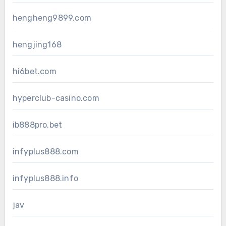
hengheng9899.com
hengjing168
hi6bet.com
hyperclub-casino.com
ib888pro.bet
infyplus888.com
infyplus888.info
jav