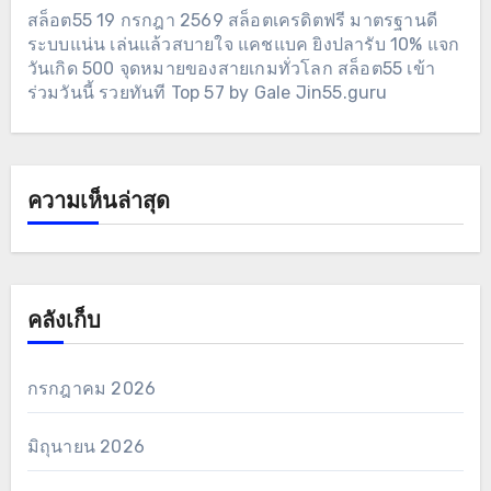
สล็อต55 19 กรกฎา 2569 สล็อตเครดิตฟรี มาตรฐานดี
ระบบแน่น เล่นแล้วสบายใจ แคชแบค ยิงปลารับ 10% แจก
วันเกิด 500 จุดหมายของสายเกมทั่วโลก สล็อต55 เข้า
ร่วมวันนี้ รวยทันที Top 57 by Gale Jin55.guru
ความเห็นล่าสุด
คลังเก็บ
กรกฎาคม 2026
มิถุนายน 2026