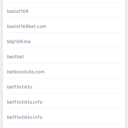
baslot168
baslot168bet.com
bbp168.me
bestbet
betboxclubs.com
betflixtikto
betflixtikto.info
betflixtikto.info