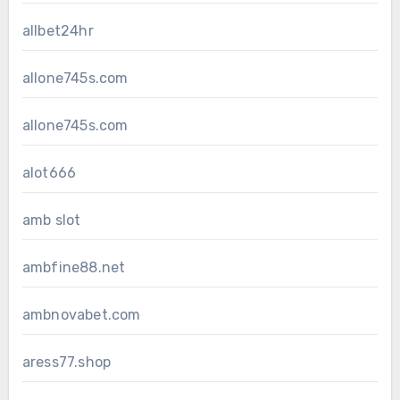
allbet24hr
allone745s.com
allone745s.com
alot666
amb slot
ambfine88.net
ambnovabet.com
aress77.shop