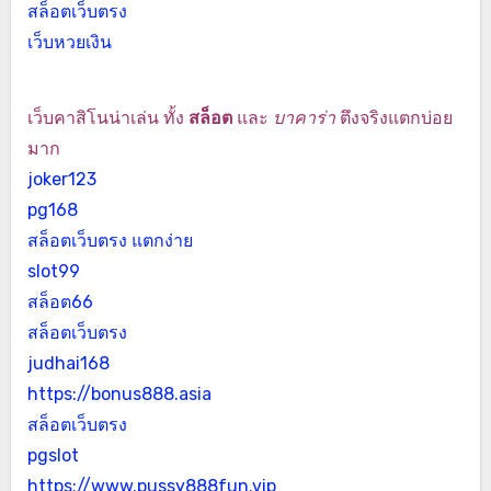
สล็อตเว็บตรง
เว็บหวยเงิน
เว็บคาสิโนน่าเล่น ทั้ง
สล็อต
และ
บาคาร่า
ตึงจริงแตกบ่อย
มาก
joker123
pg168
สล็อตเว็บตรง แตกง่าย
slot99
สล็อต66
สล็อตเว็บตรง
judhai168
https://bonus888.asia
สล็อตเว็บตรง
pgslot
https://www.pussy888fun.vip