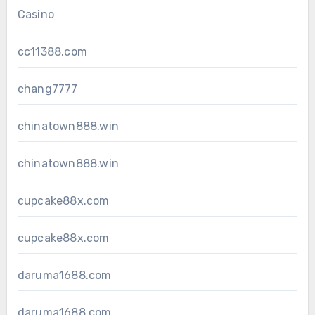
Casino
cc11388.com
chang7777
chinatown888.win
chinatown888.win
cupcake88x.com
cupcake88x.com
daruma1688.com
daruma1688.com