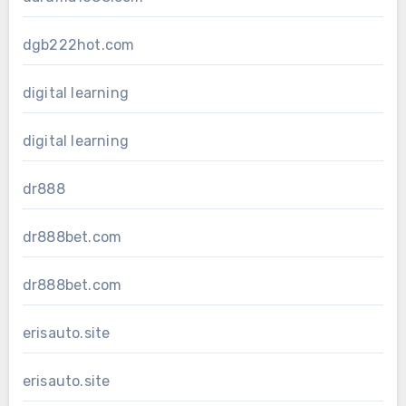
dgb222hot.com
digital learning
digital learning
dr888
dr888bet.com
dr888bet.com
erisauto.site
erisauto.site