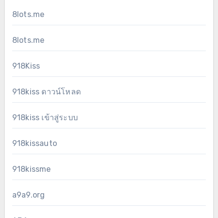
8lots.me
8lots.me
918Kiss
918kiss ดาวน์โหลด
918kiss เข้าสู่ระบบ
918kissauto
918kissme
a9a9.org