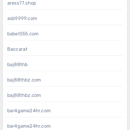
aress77.shop
asb9999.com
babet555.com
Baccarat
baj88thb
baj88thbz.com
baj88thbz.com
bar4game24hr.com
bar4game24hr.com