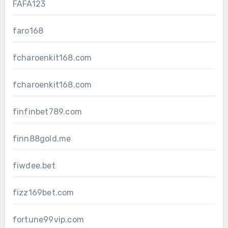
FAFA123
faro168
fcharoenkit168.com
fcharoenkit168.com
finfinbet789.com
finn88gold.me
fiwdee.bet
fizz169bet.com
fortune99vip.com