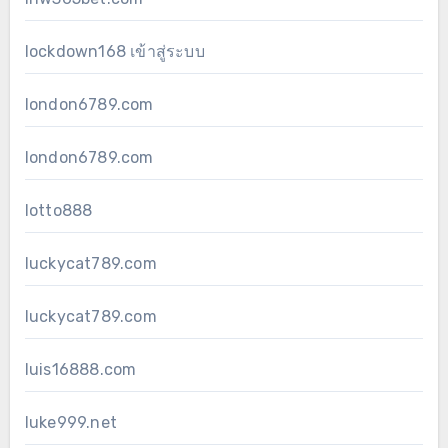
lockdown168 เข้าสู่ระบบ
london6789.com
london6789.com
lotto888
luckycat789.com
luckycat789.com
luis16888.com
luke999.net