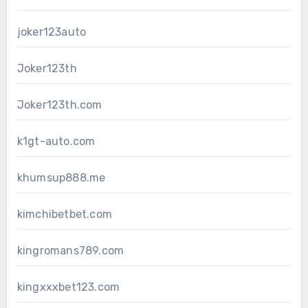
joker123auto
Joker123th
Joker123th.com
k1gt-auto.com
khumsup888.me
kimchibetbet.com
kingromans789.com
kingxxxbet123.com