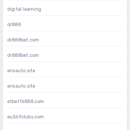
digital learning
dr888
dr888bet.com
dr888bet.com
erisauto.site
erisauto.site
etbet16888.com
eu369clubs.com