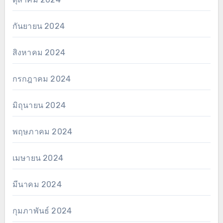
กันยายน 2024
สิงหาคม 2024
กรกฎาคม 2024
มิถุนายน 2024
พฤษภาคม 2024
เมษายน 2024
มีนาคม 2024
กุมภาพันธ์ 2024