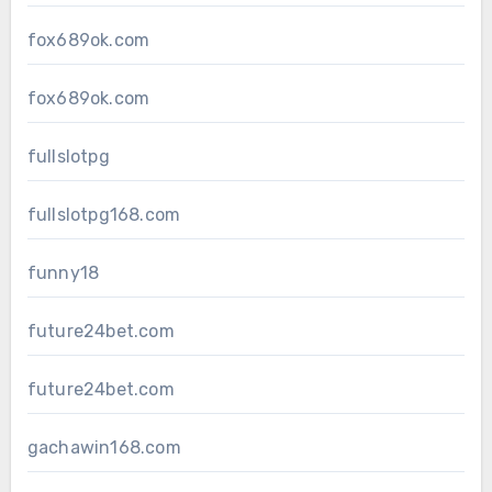
fox689ok.com
fox689ok.com
fullslotpg
fullslotpg168.com
funny18
future24bet.com
future24bet.com
gachawin168.com