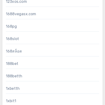
123xos.com
1688vegasx.com
168pg
168slot
168สล็อต
188bet
188betth
1xbetth
1xbit1