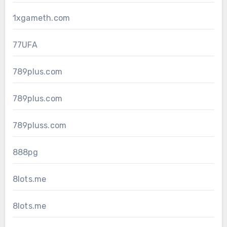
1xgameth.com
77UFA
789plus.com
789plus.com
789pluss.com
888pg
8lots.me
8lots.me