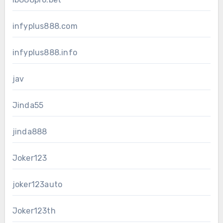
infyplus888.com
infyplus888.info
jav
Jinda55
jinda888
Joker123
joker123auto
Joker123th