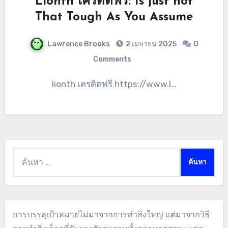
Lionth เครดิตฟรี: Is just not
That Tough As You Assume
Lawrence Brooks
2 เมษายน 2025
0
Comments
lionth เครดิตฟรี https://www.l…
ค้นหา
สำหรับ:
การบรรลุเป้าหมายไม่มาจากการทำสิ่งใหญ่ แต่มาจากวิธี