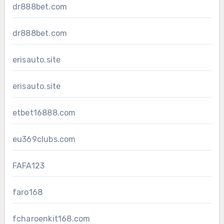
dr888bet.com
dr888bet.com
erisauto.site
erisauto.site
etbet16888.com
eu369clubs.com
FAFA123
faro168
fcharoenkit168.com