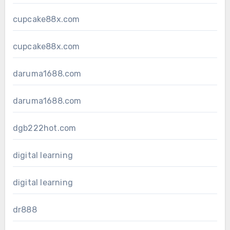
cupcake88x.com
cupcake88x.com
daruma1688.com
daruma1688.com
dgb222hot.com
digital learning
digital learning
dr888