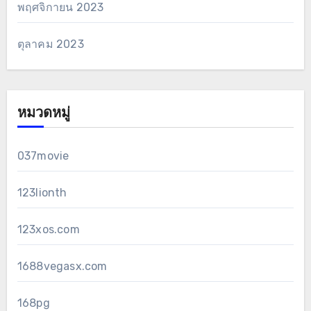
พฤศจิกายน 2023
ตุลาคม 2023
หมวดหมู่
037movie
123lionth
123xos.com
1688vegasx.com
168pg