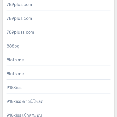
789plus.com
789plus.com
789pluss.com
888pg
8lots.me
8lots.me
918Kiss
918kiss ดาวน์โหลด
918kiss เข้าสู่ระบบ