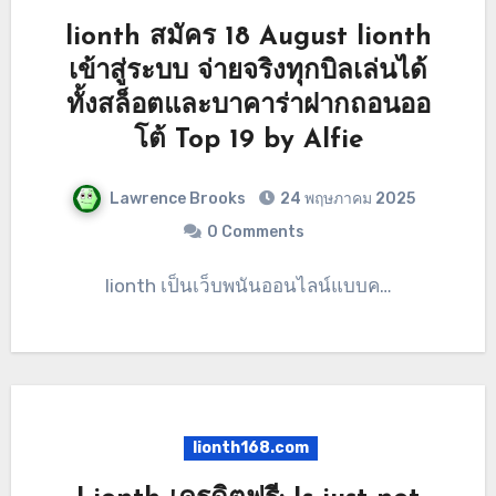
lionth สมัคร 18 August lionth
เข้าสู่ระบบ จ่ายจริงทุกบิลเล่นได้
ทั้งสล็อตและบาคาร่าฝากถอนออ
โต้ Top 19 by Alfie
Lawrence Brooks
24 พฤษภาคม 2025
0 Comments
lionth เป็นเว็บพนันออนไลน์แบบค…
lionth168.com