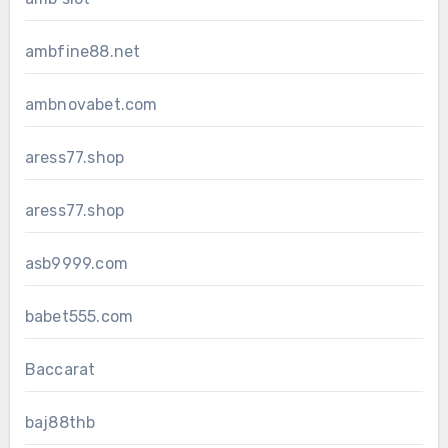
ambfine88.net
ambnovabet.com
aress77.shop
aress77.shop
asb9999.com
babet555.com
Baccarat
baj88thb