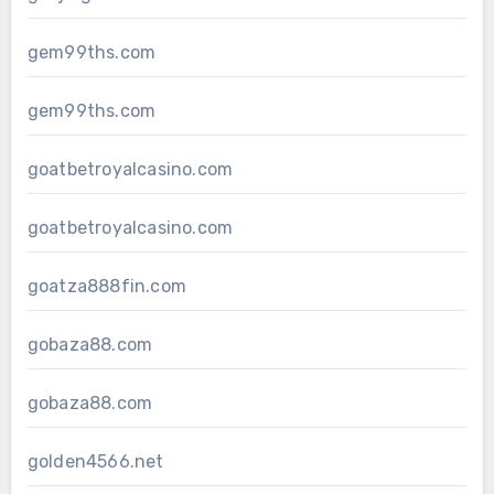
gem99ths.com
gem99ths.com
goatbetroyalcasino.com
goatbetroyalcasino.com
goatza888fin.com
gobaza88.com
gobaza88.com
golden4566.net