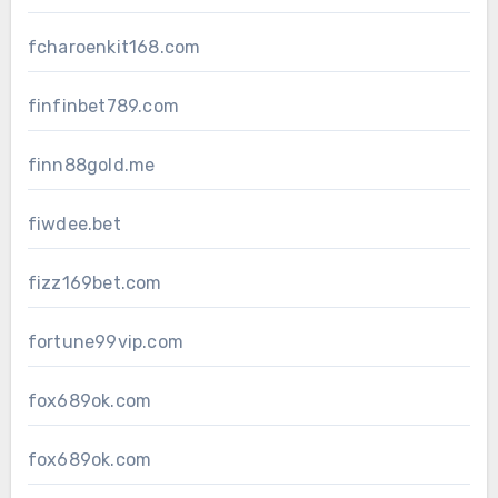
fcharoenkit168.com
finfinbet789.com
finn88gold.me
fiwdee.bet
fizz169bet.com
fortune99vip.com
fox689ok.com
fox689ok.com