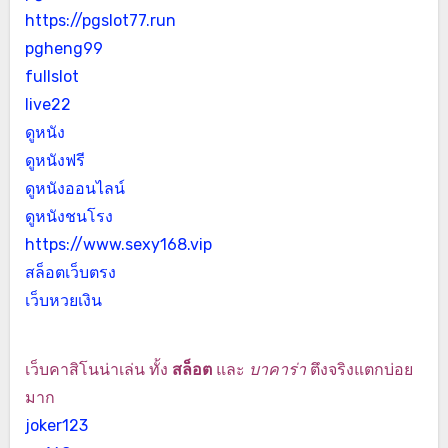
https://pgslot77.run
pgheng99
fullslot
live22
ดูหนัง
ดูหนังฟรี
ดูหนังออนไลน์
ดูหนังชนโรง
https://www.sexy168.vip
สล็อตเว็บตรง
เว็บหวยเงิน
เว็บคาสิโนน่าเล่น ทั้ง
สล็อต
และ
บาคาร่า
ตึงจริงแตกบ่อย
มาก
joker123