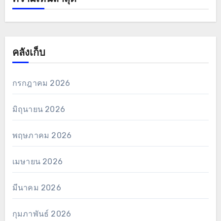
คลังเก็บ
กรกฎาคม 2026
มิถุนายน 2026
พฤษภาคม 2026
เมษายน 2026
มีนาคม 2026
กุมภาพันธ์ 2026