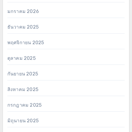
มกราคม 2026
ธันวาคม 2025
พฤศจิกายน 2025
ตุลาคม 2025
กันยายน 2025
สิงหาคม 2025
กรกฎาคม 2025
มิถุนายน 2025