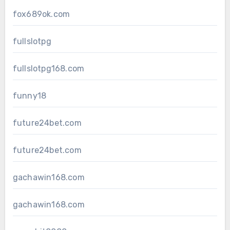
fox689ok.com
fullslotpg
fullslotpg168.com
funny18
future24bet.com
future24bet.com
gachawin168.com
gachawin168.com