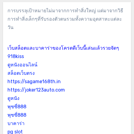
การบรรลุเป้าหมายไม่มาจากการทำสิ่งใหญ่ แต่มาจากวิธี
การทำสิ่งเล็กๆที่รับรองตัวตนรวมทั้งความอุตสาหะแต่ละ
วัน
เว็บสล็อตและบาคาร่าของโครตดีเว็บนี้เล่นแล้วรวยจัดๆ
918kiss
ดูหนังออนไลน์
สล็อตเว็บตรง
https://sagame168th.in
https://joker123auto.com
ดูหนัง
พุซซี่888
พุซซี่888
บาคาร่า
pg slot