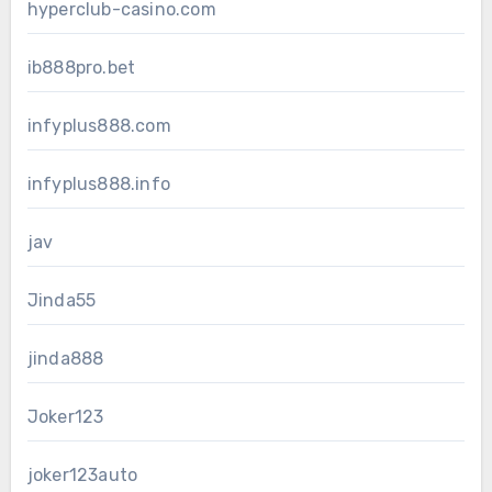
hyperclub-casino.com
ib888pro.bet
infyplus888.com
infyplus888.info
jav
Jinda55
jinda888
Joker123
joker123auto