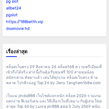
pg slot
allbet24
pgslot
https://188betth.vip
doomovie hd
เรื่องล่าสุด
สล็อตเว็บตรง 29 สิงหาคม 26 สล็อต168 ความพรีเมียมที่
เข้าถึงได้จริง ฝากนี้เกินคุ้มรับทุนฟรี 100 สายทุนน้อย
สมัครด่วน คัดมาแล้ว เล่นได้ทุกเกม สล็อตเว็บตรง ห้าม
พลาด โปรดีรออยู่ Top 26 by Jens Tangtem168e.com
เว็บแม่ jinda888 เว็บไซต์แจกหนัก สล็อต 2026 รวมเกม
แตกง่าย ฟีเจอร์เด่น และวิธีเลือกเว็บที่เหมาะกับผู้เล่น ใหม่
ล่าสุด Top 66 by Lucia jin888.asia 5 July 2569 พนัน