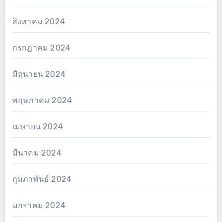
สิงหาคม 2024
กรกฎาคม 2024
มิถุนายน 2024
พฤษภาคม 2024
เมษายน 2024
มีนาคม 2024
กุมภาพันธ์ 2024
มกราคม 2024