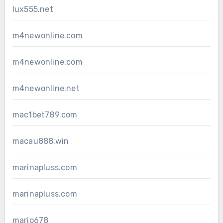
lux555.net
m4newonline.com
m4newonline.com
m4newonline.net
mac1bet789.com
macau888.win
marinapluss.com
marinapluss.com
mario678