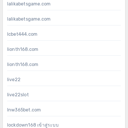
lalikabetsgame.com
lalikabetsgame.com
lcbet444.com
lionth168.com
lionth168.com
live22
live22slot
lnw365bet.com
lockdown168 เข้าสู่ระบบ