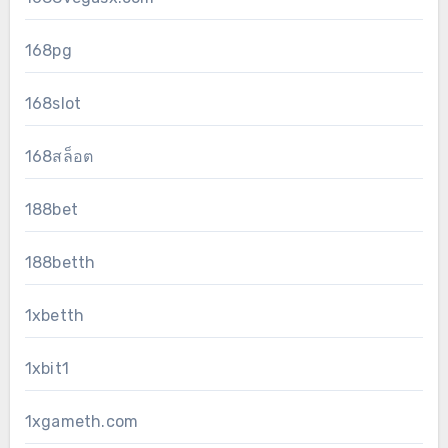
168pg
168slot
168สล็อต
188bet
188betth
1xbetth
1xbit1
1xgameth.com