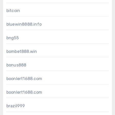
bitcoin
bluewin8888.info
bng55
bombet888.win
bonus888
boonlert1688.com
boonlert1688.com
brazil999