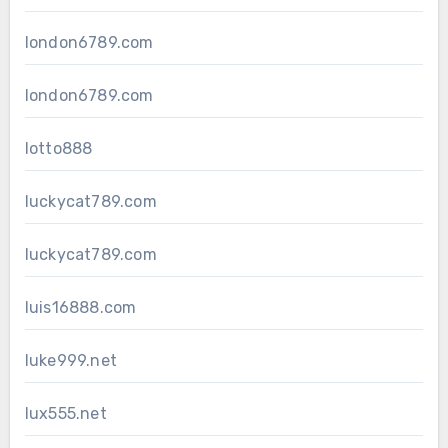
london6789.com
london6789.com
lotto888
luckycat789.com
luckycat789.com
luis16888.com
luke999.net
lux555.net