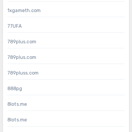
1xgameth.com
77UFA
789plus.com
789plus.com
789pluss.com
888pg
8lots.me
8lots.me