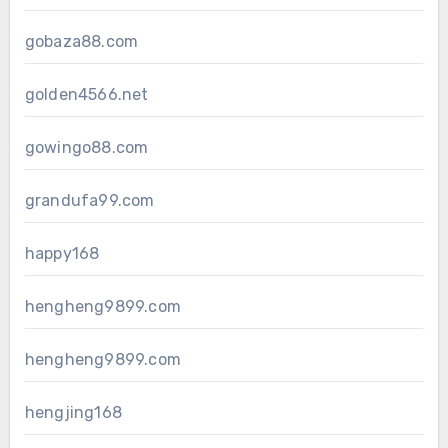
gobaza88.com
golden4566.net
gowingo88.com
grandufa99.com
happy168
hengheng9899.com
hengheng9899.com
hengjing168