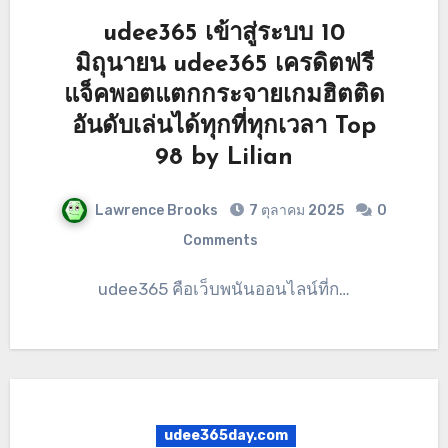
udee365 เข้าสู่ระบบ 10
มิถุนายน udee365 เครดิตฟรี
แจ็คพอตแตกกระจายเกมฮิตติด
อันดับเล่นได้ทุกที่ทุกเวลา Top
98 by Lilian
Lawrence Brooks
7 ตุลาคม 2025
0
Comments
udee365 คือเว็บพนันออนไลน์ที่ก…
udee365day.com