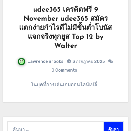
udee365 เครดิตฟรี 9
November udee365 สมัคร
แตกง่ายกำไรดีไม่มีขั้นต่ำโบนัส
แจกจริงทุกยูส Top 12 by
Walter
Lawrence Brooks
3 กรกฎาคม 2025
0 Comments
ในยุคที่การเล่นเกมออนไลน์เปลี่…
ค้นหา