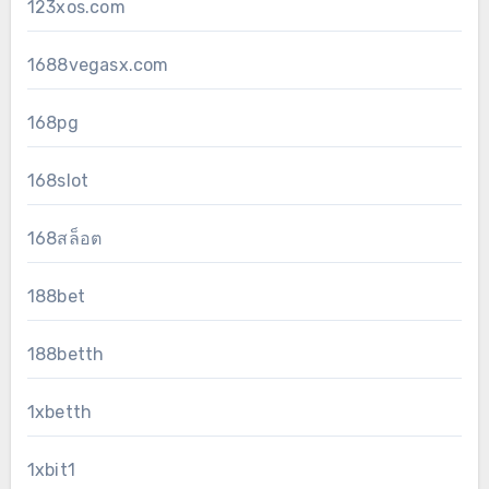
123xos.com
1688vegasx.com
168pg
168slot
168สล็อต
188bet
188betth
1xbetth
1xbit1