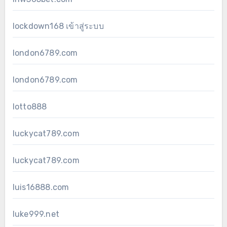
lockdown168 เข้าสู่ระบบ
london6789.com
london6789.com
lotto888
luckycat789.com
luckycat789.com
luis16888.com
luke999.net