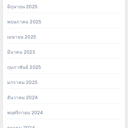
มิถุนายน 2025
พฤษภาคม 2025
เมษายน 2025
มีนาคม 2025
กุมภาพันธ์ 2025
มกราคม 2025
ธันวาคม 2024
พฤศจิกายน 2024
ตุลาคม 2024