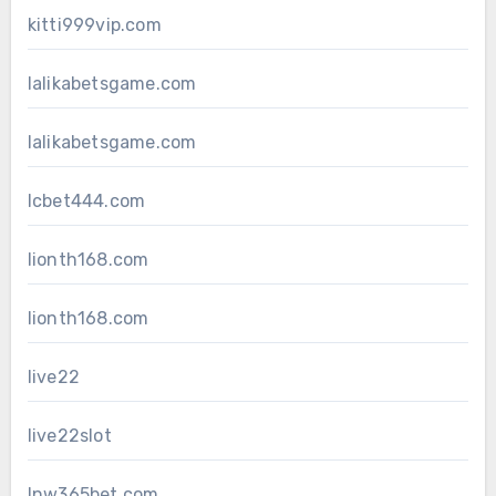
kitti999vip.com
lalikabetsgame.com
lalikabetsgame.com
lcbet444.com
lionth168.com
lionth168.com
live22
live22slot
lnw365bet.com