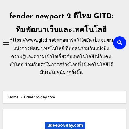
Skip
to
fender newport 2 ดีไหม GITD:
content
ทีมพัฒนาเว็บและเทคโนโลยี
https://www.gitd.net สายชาร์จ โน๊ตบุ๊ค เป็นชุมชน
แห่งการพัฒนาเทคโนโลยี ที่ทุกคนร่วมกันแบ่งปัน
ความรู้และความเข้าใจเกี่ยวกับเทคโนโลยีให้กับคน
ทั่วโลก ร่วมกับเราในการสร้างโลกที่ใช้เทคโนโลยีได้
มีประโยชน์มากยิ่งขึ้น
Home
udee365day.com
udee365day.com