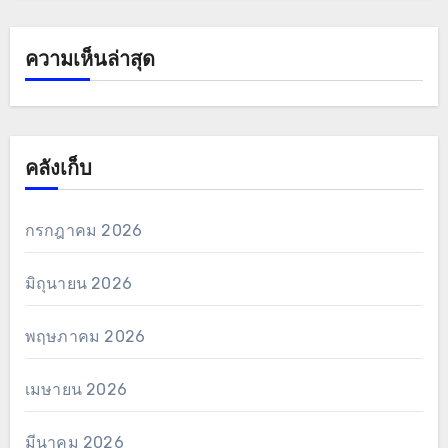
ความเห็นล่าสุด
คลังเก็บ
กรกฎาคม 2026
มิถุนายน 2026
พฤษภาคม 2026
เมษายน 2026
มีนาคม 2026