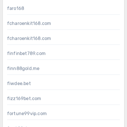
faro168
fcharoenkit168.com
fcharoenkit168.com
finfinbet789.com
finn88gold.me
fiwdee.bet
fizz169bet.com
fortune99vip.com