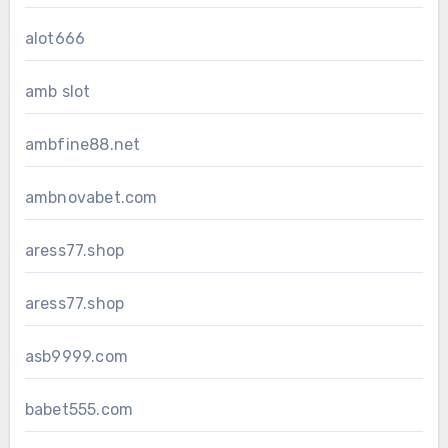
alot666
amb slot
ambfine88.net
ambnovabet.com
aress77.shop
aress77.shop
asb9999.com
babet555.com