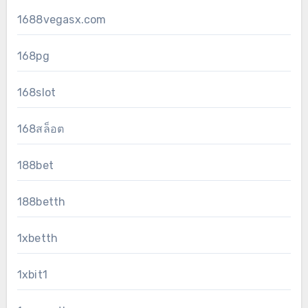
1688vegasx.com
168pg
168slot
168สล็อต
188bet
188betth
1xbetth
1xbit1