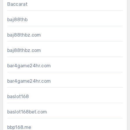
Baccarat
baj88thb
baj88thbz.com
baj88thbz.com
bar4game24hr.com
bar4game24hr.com
baslot168
baslot168bet.com
bbp168.me