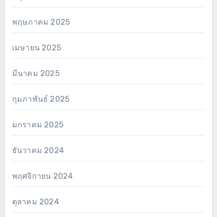
พฤษภาคม 2025
เมษายน 2025
มีนาคม 2025
กุมภาพันธ์ 2025
มกราคม 2025
ธันวาคม 2024
พฤศจิกายน 2024
ตุลาคม 2024