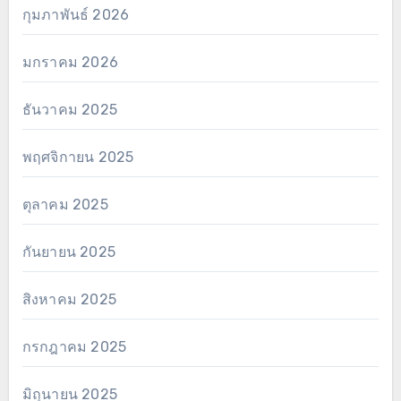
กุมภาพันธ์ 2026
มกราคม 2026
ธันวาคม 2025
พฤศจิกายน 2025
ตุลาคม 2025
กันยายน 2025
สิงหาคม 2025
กรกฎาคม 2025
มิถุนายน 2025