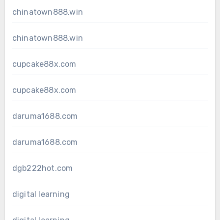
chinatown888.win
chinatown888.win
cupcake88x.com
cupcake88x.com
daruma1688.com
daruma1688.com
dgb222hot.com
digital learning