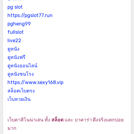
pg slot
https://pgslot77.run
pgheng99
fullslot
live22
ดูหนัง
ดูหนังฟรี
ดูหนังออนไลน์
ดูหนังชนโรง
https://www.sexy168.vip
สล็อตเว็บตรง
เว็บหวยเงิน
เว็บคาสิโนน่าเล่น ทั้ง
สล็อต
และ
บาคาร่า
ตึงจริงแตกบ่อย
มาก