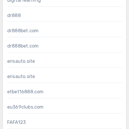
digital learning
dr888
dr888bet.com
dr888bet.com
erisauto.site
erisauto.site
etbet16888.com
eu369clubs.com
FAFA123