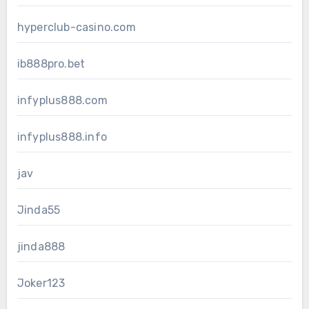
hyperclub-casino.com
ib888pro.bet
infyplus888.com
infyplus888.info
jav
Jinda55
jinda888
Joker123