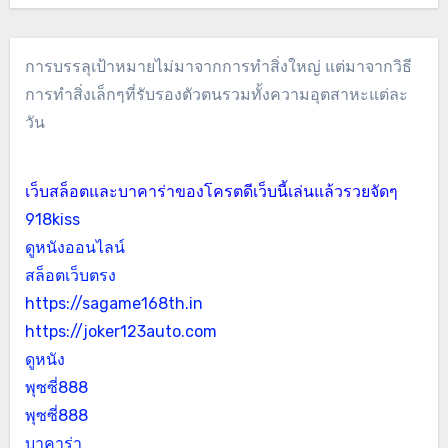
การบรรลุเป้าหมายไม่มาจากการทำสิ่งใหญ่ แต่มาจากวิธี
การทำสิ่งเล็กๆที่รับรองตัวตนรวมทั้งความอุตสาหะแต่ละ
วัน
เว็บสล็อตและบาคาร่าของโครตดีเว็บนี้เล่นแล้วรวยจัดๆ
918kiss
ดูหนังออนไลน์
สล็อตเว็บตรง
https://sagame168th.in
https://joker123auto.com
ดูหนัง
พุซซี่888
พุซซี่888
บาคาร่า