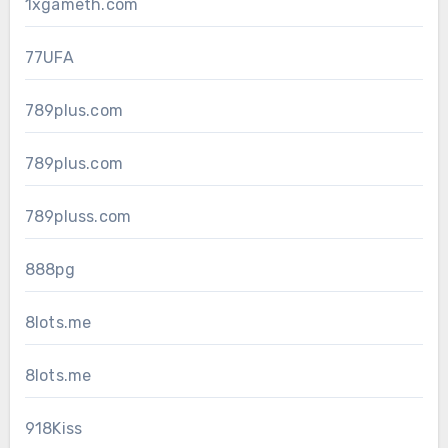
1xgameth.com
77UFA
789plus.com
789plus.com
789pluss.com
888pg
8lots.me
8lots.me
918Kiss