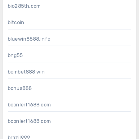
bio285th.com
bitcoin
bluewin8888.info
bng55
bombet888.win
bonus888
boonlert1688.com
boonlert1688.com
brazil999