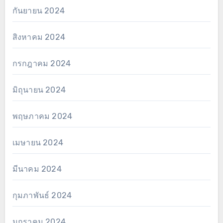
กันยายน 2024
สิงหาคม 2024
กรกฎาคม 2024
มิถุนายน 2024
พฤษภาคม 2024
เมษายน 2024
มีนาคม 2024
กุมภาพันธ์ 2024
มกราคม 2024