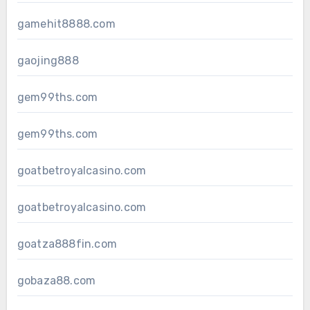
gamehit8888.com
gaojing888
gem99ths.com
gem99ths.com
goatbetroyalcasino.com
goatbetroyalcasino.com
goatza888fin.com
gobaza88.com