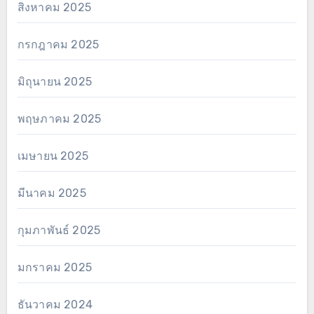
สิงหาคม 2025
กรกฎาคม 2025
มิถุนายน 2025
พฤษภาคม 2025
เมษายน 2025
มีนาคม 2025
กุมภาพันธ์ 2025
มกราคม 2025
ธันวาคม 2024