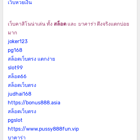
เว็บหวยเงิน
เว็บคาสิโนน่าเล่น ทั้ง
สล็อต
และ
บาคาร่า
ตึงจริงแตกบ่อย
มาก
joker123
pg168
สล็อตเว็บตรง แตกง่าย
slot99
สล็อต66
สล็อตเว็บตรง
judhai168
https://bonus888.asia
สล็อตเว็บตรง
pgslot
https://www.pussy888fun.vip
บาคาร่า