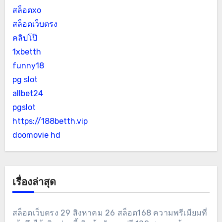
สล็อตxo
สล็อตเว็บตรง
คลิปโป๊
1xbetth
funny18
pg slot
allbet24
pgslot
https://188betth.vip
doomovie hd
เรื่องล่าสุด
สล็อตเว็บตรง 29 สิงหาคม 26 สล็อต168 ความพรีเมียมที่