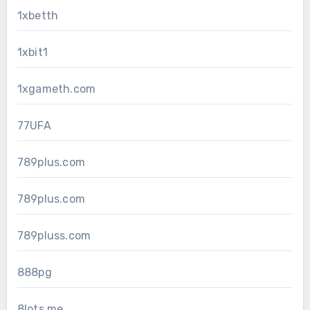
1xbetth
1xbit1
1xgameth.com
77UFA
789plus.com
789plus.com
789pluss.com
888pg
8lots.me