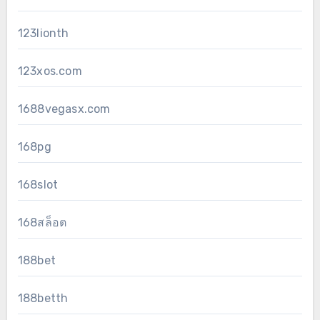
123lionth
123xos.com
1688vegasx.com
168pg
168slot
168สล็อต
188bet
188betth