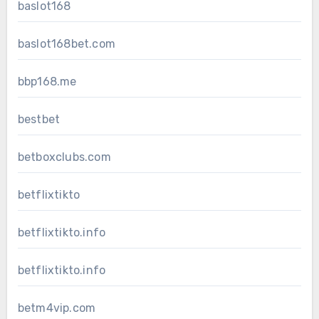
baslot168
baslot168bet.com
bbp168.me
bestbet
betboxclubs.com
betflixtikto
betflixtikto.info
betflixtikto.info
betm4vip.com