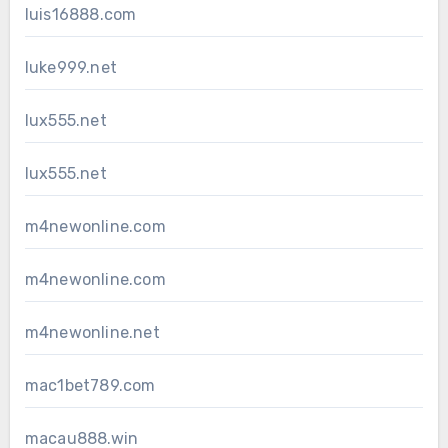
luis16888.com
luke999.net
lux555.net
lux555.net
m4newonline.com
m4newonline.com
m4newonline.net
mac1bet789.com
macau888.win