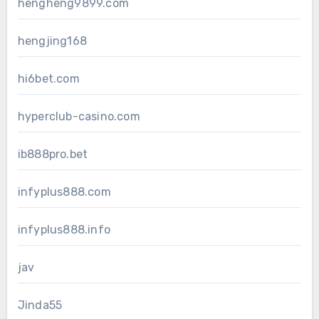
hengheng9899.com
hengjing168
hi6bet.com
hyperclub-casino.com
ib888pro.bet
infyplus888.com
infyplus888.info
jav
Jinda55