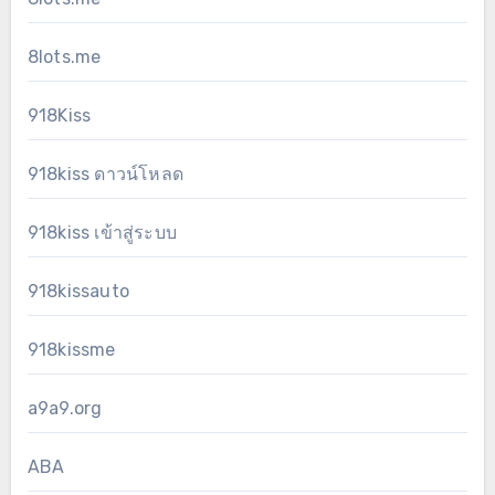
8lots.me
918Kiss
918kiss ดาวน์โหลด
918kiss เข้าสู่ระบบ
918kissauto
918kissme
a9a9.org
ABA