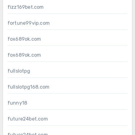
fizz169bet.com
fortune99vip.com
fox689ok.com
fox689ok.com
fullslotpg
fullslotpg168.com
funny18
future24bet.com
future24bet.com