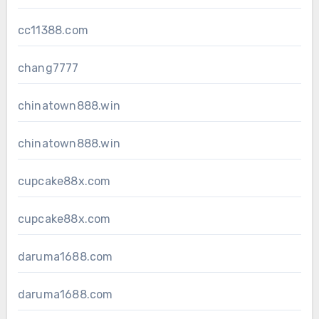
cc11388.com
chang7777
chinatown888.win
chinatown888.win
cupcake88x.com
cupcake88x.com
daruma1688.com
daruma1688.com