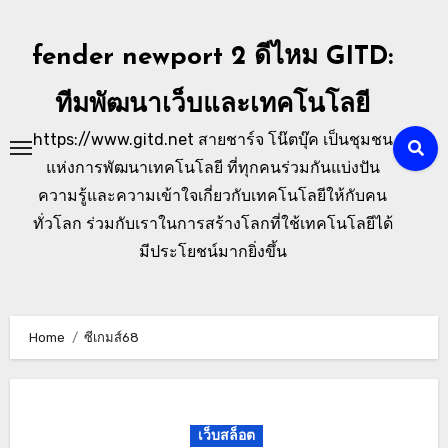
Skip
to
fender newport 2 ดีไหม GITD:
content
ทีมพัฒนาเว็บและเทคโนโลยี
https://www.gitd.net สายชาร์จ โน๊ตบุ๊ค เป็นชุมชน
แห่งการพัฒนาเทคโนโลยี ที่ทุกคนร่วมกันแบ่งปัน
ความรู้และความเข้าใจเกี่ยวกับเทคโนโลยีให้กับคน
ทั่วโลก ร่วมกับเราในการสร้างโลกที่ใช้เทคโนโลยีได้
มีประโยชน์มากยิ่งขึ้น
Home
ซีเกมส์68
เว็บสล็อต