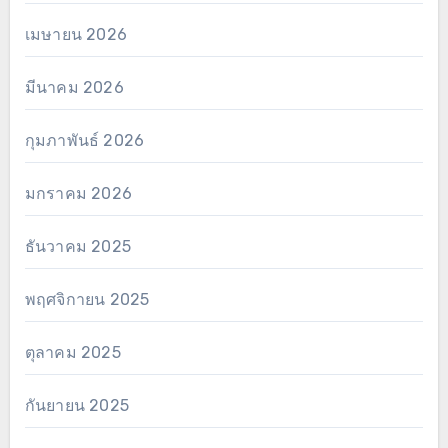
เมษายน 2026
มีนาคม 2026
กุมภาพันธ์ 2026
มกราคม 2026
ธันวาคม 2025
พฤศจิกายน 2025
ตุลาคม 2025
กันยายน 2025