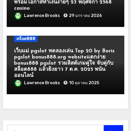
พร้อมโอกาสทำเงินง่ายๆ 23 พฤศจิกา 2568
casino
Lawrence Brooks
29 มกราคม 2026
สล็อต888
เว็บแม่ pgslot ทดลองเล่น Top 20 by Boris
pgslot bonus888.org websiteแตกง่าย
bonus888 pgslot รวมลิสต์เกมคู่ใจ จับคู่กับ
สล็อต888 แล้วยิงยาว 7 ต.ค. 2025 พนัน
ออนไลน์
Lawrence Brooks
10 ตุลาคม 2025
ค้นหา