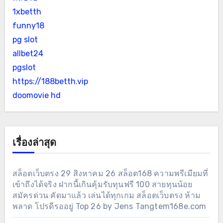
1xbetth
funny18
pg slot
allbet24
pgslot
https://188betth.vip
doomovie hd
เรื่องล่าสุด
สล็อตเว็บตรง 29 สิงหาคม 26 สล็อต168 ความพรีเมียมที่
เข้าถึงได้จริง ฝากนี้เกินคุ้มรับทุนฟรี 100 สายทุนน้อย
สมัครด่วน คัดมาแล้ว เล่นได้ทุกเกม สล็อตเว็บตรง ห้าม
พลาด โปรดีรออยู่ Top 26 by Jens Tangtem168e.com