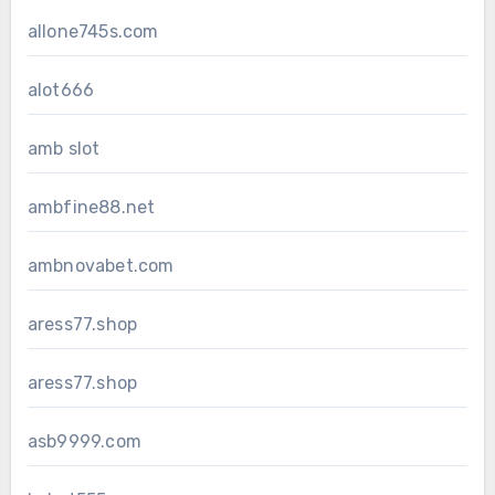
allone745s.com
alot666
amb slot
ambfine88.net
ambnovabet.com
aress77.shop
aress77.shop
asb9999.com