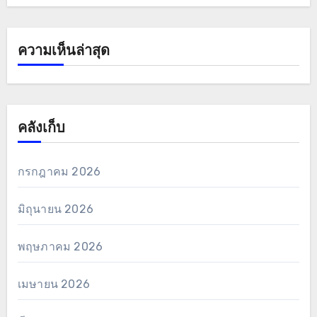
ความเห็นล่าสุด
คลังเก็บ
กรกฎาคม 2026
มิถุนายน 2026
พฤษภาคม 2026
เมษายน 2026