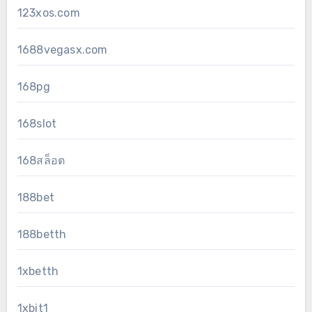
123xos.com
1688vegasx.com
168pg
168slot
168สล็อต
188bet
188betth
1xbetth
1xbit1