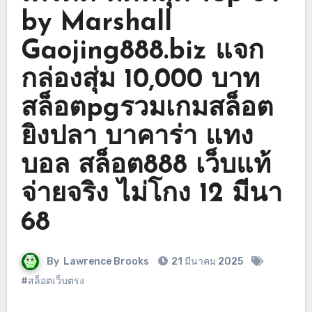
by Marshall
Gaojing888.biz แจก
กล่องสุ่ม 10,000 บาท
สล็อตpgรวมเกมสล็อต
ยิงปลา บาคาร่า แทง
บอล สล็อต888 เว็บแท้
จ่ายจริง ไม่โกง 12 มีนา
68
By
Lawrence Brooks
21 มีนาคม 2025
#สล็อตเว็บตรง