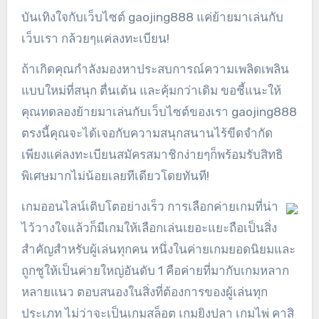
บันเทิงใจกับเว็บไซต์ gaojing888 แค่ย้ายมาเล่นกับ
เว็บเรา กล้วยๆแค่ลงทะเบียน!
ถ้าเกิดคุณกำลังมองหาประสบการณ์ความเพลิดเพลิน
แบบใหม่ที่สนุก ตื่นเต้น และคุ้มกว่าเดิม ขอชี้แนะให้
คุณทดลองย้ายมาเล่นกับเว็บไซต์ของเรา gaojing888
ตรงนี้คุณจะได้เจอกับความสนุกสนานไร้ขีดจำกัด
เพียงแค่ลงทะเบียนสมัครสมาชิกง่ายๆก็พร้อมรับสิทธิ
พิเศษมากไม่น้อยเลยทีเดียวโดยทันที!
เกมออนไลน์เติบโตอย่างเร็ว การเลือกค่ายเกมที่น่า
ไว้วางใจแล้วก็มีเกมให้เลือกเล่นเยอะแยะถือเป็นสิ่ง
สำคัญสำหรับผู้เล่นทุกคน หนึ่งในค่ายเกมยอดนิยมและ
ถูกชูให้เป็นค่ายใหญ่อันดับ 1 คือค่ายที่มากับเกมหลาก
หลายแนว ตอบสนองในสิ่งที่ต้องการของผู้เล่นทุก
ประเภท ไม่ว่าจะเป็นเกมสล็อต เกมยิงปลา เกมไพ่ คาสิ