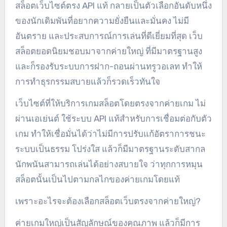
สล็อตเว็บไซต์ตรง API แท้ กลายเป็นตัวเลือกอันดับหนึ่ง
ของนักเดิมพันที่อยากความยั่งยืนและมั่นคง ไม่มี
อันตราย และประสบการณ์การเล่นที่ดีเยี่ยมที่สุด เว็บ
สล็อตยอดนิยมชอบมาจากค่ายใหญ่ ที่มีมาตรฐานสูง
และก็รองรับระบบการฝาก-ถอนผ่านทรูวอเลท ทำให้
การทำธุรกรรมสบายแล้วก็รวดเร็วทันใจ
เว็บไซต์ที่ให้บริการเกมสล็อตโดยตรงจากค่ายเกม ไม่
ผ่านเอเย่นต์ ใช้ระบบ API แท้สำหรับการเชื่อมต่อกับตัว
เกม ทำให้เชื่อมั่นได้ว่าไม่มีการปรับแก้อัตราการชนะ
ระบบเป็นธรรม โปร่งใส แล้วก็มีมาตรฐานระดับสากล
นักพนันสามารถเล่นได้อย่างสบายใจ ว่าทุกการหมุน
สล็อตนั้นเป็นไปตามกลไกของค่ายเกมโดยแท้
เพราะอะไรจะต้องเลือกสล็อตเว็บตรงจากค่ายใหญ่?
ค่ายเกมใหญ่เป็นสัญลักษณ์ของคุณภาพ แล้วก็มีการ