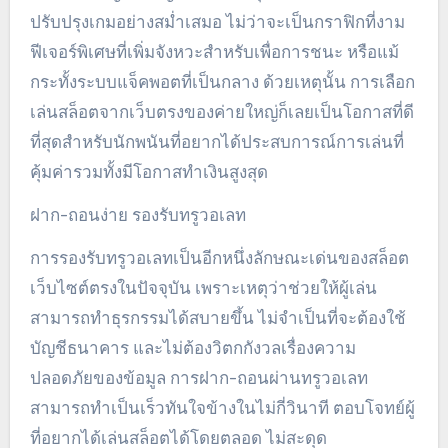
ปรับปรุงเกมอย่างสม่ำเสมอ ไม่ว่าจะเป็นกราฟิกที่งาม
ฟีเจอร์พิเศษที่เพิ่มจังหวะสำหรับเพื่อการชนะ หรือแม้
กระทั้งระบบแจ็คพอตที่เป็นกลาง ด้วยเหตุนั้น การเลือก
เล่นสล็อตจากเว็บตรงของค่ายใหญ่ก็เลยเป็นโอกาสที่ดี
ที่สุดสำหรับนักพนันที่อยากได้ประสบการณ์การเล่นที่
คุ้มค่ารวมทั้งมีโอกาสทำเงินสูงสุด
ฝาก-ถอนง่าย รองรับทรูวอเลท
การรองรับทรูวอเลทเป็นอีกหนึ่งลักษณะเด่นของสล็อต
เว็บไซต์ตรงในปัจจุบัน เพราะเหตุว่าช่วยให้ผู้เล่น
สามารถทำธุรกรรมได้สบายขึ้น ไม่จำเป็นที่จะต้องใช้
บัญชีธนาคาร และไม่ต้องวิตกกังวลเรื่องความ
ปลอดภัยของข้อมูล การฝาก-ถอนผ่านทรูวอเลท
สามารถทำเป็นเร็วทันใจข้างในไม่กี่วินาที ตอบโจทย์ผู้
ที่อยากได้เล่นสล็อตได้โดยตลอด ไม่สะดุด