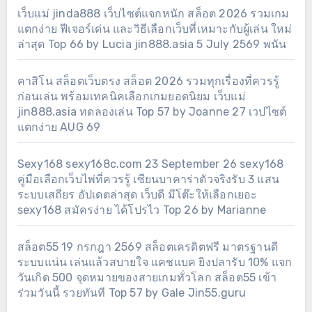
เว็บแม่ jinda888 เว็บไซต์แจกหนัก สล็อต 2026 รวมเกม
แตกง่าย ฟีเจอร์เด่น และวิธีเลือกเว็บที่เหมาะกับผู้เล่น ใหม่
ล่าสุด Top 66 by Lucia jin888.asia 5 July 2569 พนัน
คาสิโน สล็อตเว็บตรง สล็อต 2026 รวมทุกเรื่องที่ควรรู้
ก่อนเล่น พร้อมเทคนิคเลือกเกมยอดนิยม เว็บแม่
jin888.asia ทดลองเล่น Top 57 by Joanne 27 เวปไซต์
แตกง่าย AUG 69
Sexy168 sexy168c.com 23 September 26 sexy168
คู่มือเลือกเว็บไพ่ที่ควรรู้ เซียนบาคาร่าตัวจริงรับ 3 แสน
ระบบเสถียร อัปเดตล่าสุด เว็บดี มีโต๊ะให้เลือกเยอะ
sexy168 สมัครง่าย ได้โปรไว Top 26 by Marianne
สล็อต55 19 กรกฎา 2569 สล็อตเครดิตฟรี มาตรฐานดี
ระบบแน่น เล่นแล้วสบายใจ แคชแบค ยิงปลารับ 10% แจก
วันเกิด 500 จุดหมายของสายเกมทั่วโลก สล็อต55 เข้า
ร่วมวันนี้ รวยทันที Top 57 by Gale Jin55.guru