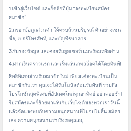
1.เข้าสู่เว็บไซต์ และก็คลิกที่ปุ่ม “ลงทะเบียนสมัคร
สมาชิก”
2.กรอกข้อมูลส่วนตัว ให้ครบถ้วนบริบูรณ์ ตัวอย่างเช่น
ชื่อ, เบอร์โทรศัพท์, และบัญชีธนาคาร
3.รับรองข้อมูล และคอยรับยูสเซอร์เนมพร้อมรหัสผ่าน
4.ฝากเงินคราวแรก และเริ่มเล่นเกมสล็อตได้โดยทันที!
สิทธิพิเศษสำหรับสมาชิกใหม่ เพียงแค่ลงทะเบียนเป็น
สมาชิกกับเรา คุณจะได้รับโบนัสต้อนรับทันที รวมถึง
โปรโมชั่นสุดพิเศษที่อัปเดตใหม่ทุกอาทิตย์ อย่าคอยช้า!
รีบสมัครและก็ย้ายมาเล่นกับเว็บไซต์ของพวกเราวันนี้
แล้วจัดแจงพบกับความสนุกสนานที่ไม่จบไม่สิ้น สมัคร
เลย ความสนุกสนานร่าเริงรอคุณอยู่