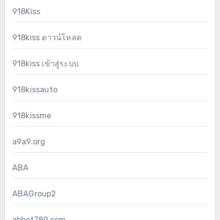
918Kiss
918kiss ดาวน์โหลด
918kiss เข้าสู่ระบบ
918kissauto
918kissme
a9a9.org
ABA
ABAGroup2
abbet789.com