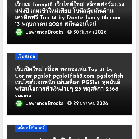
เว็บแม่ funny18 เว็บไซต์ใหญ่ สล็อตฟอร์มแรง
ฟลูสล็อตพีจี
รวมเกมสล็อต
สล็อต
สล็อต168
แห่งปี เกมเข้าใหม่เพียบ โบนัสคุ้มเกินต้าน
สล็อต456
สล็อต777
สล็อต888
เครดิตฟรี Top 14 by Dante funny18b.com
สล็อต888เว็บตรง
สล็อต918kiss
สล็อต99
13 พฤษภาคม 2026 พนันออนไลน์
สล็อตlive22
สล็อตpg
สล็อตxo
สล็อตพุซซี่
Lawrence Brooks
30 มีนาคม 2026
สล็อตออนไลน์
สล็อตเครดิตฟรี
สล็อตเว็บตรง
สล็อตเว็บตรง 168
สล็อตแตกดี
สล็อตโจ๊กเกอร์
เว็บสล็อต
เว็บเปิดใหม่ สล็อต ทดลองเล่น Top 31 by
Corine pgslot pgslotfish3.com pgslotfish
168สล็อต
ทดลองเล่นสล็อต
ปั่นสล็อต
เวปไซต์แจกหนัก เล่นสล็อต PGSlot สุดมันส์
ฟลูสล็อตพีจี
สล็อต
สล็อต168
สล็อต456
พร้อมโอกาสทำเงินง่ายๆ 23 พฤศจิกา 2568
สล็อต777
สล็อต888
สล็อต888เว็บตรง
casino
สล็อต99
สล็อตlive22
สล็อตpg
สล็อตxo
Lawrence Brooks
29 มกราคม 2026
สล็อตพุซซี่
สล็อตออนไลน์
สล็อตเครดิตฟรี
สล็อตเว็บตรง
สล็อตเว็บตรง 168
สล็อตแตกดี
สล็อตโจ๊กเกอร์