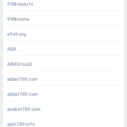
918kissauto
918kissme
a9a9.org
ABA
ABAGroup2
abbet789.com
abbet789.com
acebet789.com
adm789.info