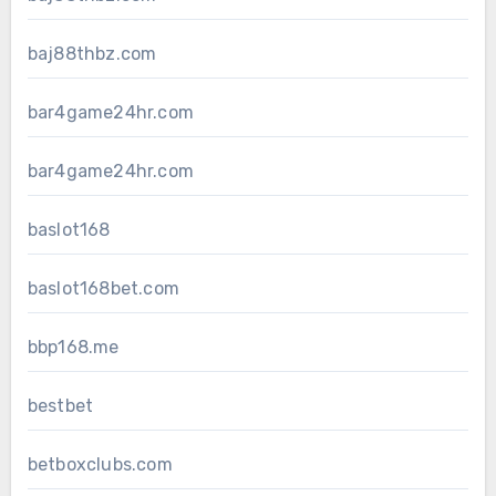
baj88thbz.com
bar4game24hr.com
bar4game24hr.com
baslot168
baslot168bet.com
bbp168.me
bestbet
betboxclubs.com