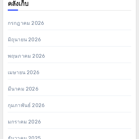
คลังเก็บ
กรกฎาคม 2026
มิถุนายน 2026
พฤษภาคม 2026
เมษายน 2026
มีนาคม 2026
กุมภาพันธ์ 2026
มกราคม 2026
ธันวาคม 2025