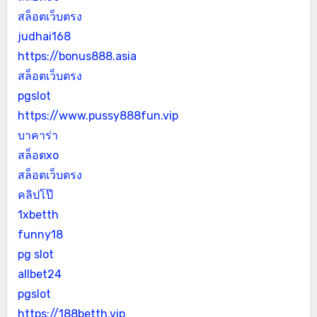
สล็อตเว็บตรง
judhai168
https://bonus888.asia
สล็อตเว็บตรง
pgslot
https://www.pussy888fun.vip
บาคาร่า
สล็อตxo
สล็อตเว็บตรง
คลิปโป๊
1xbetth
funny18
pg slot
allbet24
pgslot
https://188betth.vip