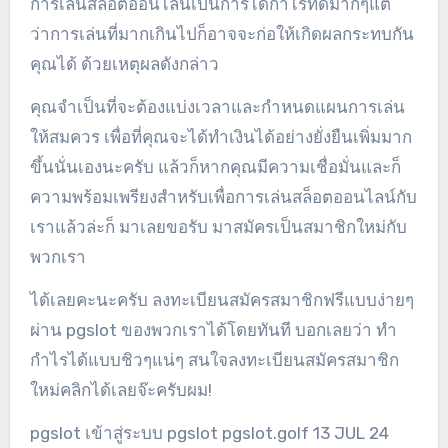
การเล่นสล็อตออนไลน์เป็นการได้กำไรที่ดีมากๆแต่
ว่าการเล่นที่มากเกินไปก็อาจจะก่อให้เกิดผลกระทบกัน
คุณได้ ด้วยเหตุผลดังกล่าว
คุณจำเป็นที่จะต้องแบ่งเวลาและกำหนดแผนการเล่น
ให้สมควร เพื่อที่คุณจะได้ทำเงินได้อย่างยั่งยืนเพิ่มมาก
ขึ้นนั่นเองนะครับ แล้วก็หากคุณมีความเชื่อมั่นและก็
ความพร้อมเพรียงสำหรับเพื่อการเล่นสล็อตออนไลน์กับ
เราแล้วล่ะก็ มาเลยขอรับ มาสมัครเป็นสมาชิกใหม่กับ
พวกเรา
ได้เลยคะนะครับ ลงทะเบียนสมัครสมาชิกฟรีแบบง่ายๆ
ผ่าน pgslot ของพวกเราได้โดยทันที บอกเลยว่า ทำ
กำไรได้แบบชิวๆแน่ๆ สนใจลงทะเบียนสมัครสมาชิก
ใหม่คลิกได้เลยจ๊ะครับผม!
pgslot เข้าสู่ระบบ pgslot pgslot.golf 13 JUL 24