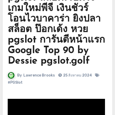
เกมใหม่พีจี เงินชัวร์
โอนไวบาคาร่า ยิงปลา
สล็อต ป๊อกเด้ง หวย
pgslot การันตีหน้าแรก
Google Top 90 by
Dessie pgslot.golf
By
Lawrence Brooks
25 สิงหาคม 2024
#PGSlot