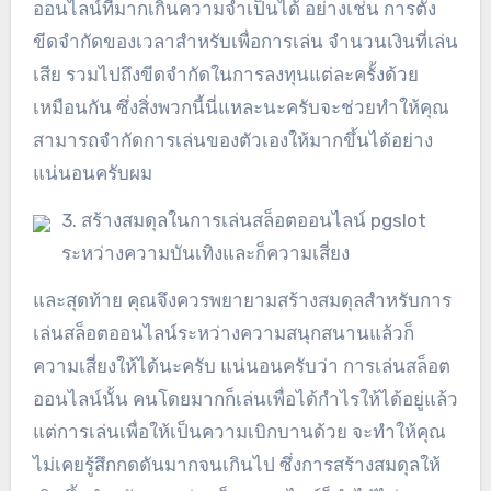
ออนไลน์ที่มากเกินความจำเป็นได้ อย่างเช่น การตั้ง
ขีดจำกัดของเวลาสำหรับเพื่อการเล่น จำนวนเงินที่เล่น
เสีย รวมไปถึงขีดจำกัดในการลงทุนแต่ละครั้งด้วย
เหมือนกัน ซึ่งสิ่งพวกนี้นี่แหละนะครับจะช่วยทำให้คุณ
สามารถจำกัดการเล่นของตัวเองให้มากขึ้นได้อย่าง
แน่นอนครับผม
3. สร้างสมดุลในการเล่นสล็อตออนไลน์ pgslot
ระหว่างความบันเทิงและก็ความเสี่ยง
และสุดท้าย คุณจึงควรพยายามสร้างสมดุลสำหรับการ
เล่นสล็อตออนไลน์ระหว่างความสนุกสนานแล้วก็
ความเสี่ยงให้ได้นะครับ แน่นอนครับว่า การเล่นสล็อต
ออนไลน์นั้น คนโดยมากก็เล่นเพื่อได้กำไรให้ได้อยู่แล้ว
แต่การเล่นเพื่อให้เป็นความเบิกบานด้วย จะทำให้คุณ
ไม่เคยรู้สึกกดดันมากจนเกินไป ซึ่งการสร้างสมดุลให้