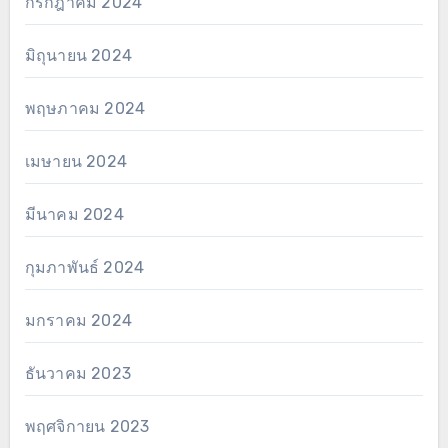
กรกฎาคม 2024
มิถุนายน 2024
พฤษภาคม 2024
เมษายน 2024
มีนาคม 2024
กุมภาพันธ์ 2024
มกราคม 2024
ธันวาคม 2023
พฤศจิกายน 2023