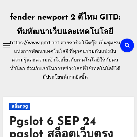
Skip
to
fender newport 2 ดีไหม GITD:
content
ทีมพัฒนาเว็บและเทคโนโลยี
https://www.gitd.net สายชาร์จ โน๊ตบุ๊ค เป็นชุมชน
แห่งการพัฒนาเทคโนโลยี ที่ทุกคนร่วมกันแบ่งปัน
ความรู้และความเข้าใจเกี่ยวกับเทคโนโลยีให้กับคน
ทั่วโลก ร่วมกับเราในการสร้างโลกที่ใช้เทคโนโลยีได้
มีประโยชน์มากยิ่งขึ้น
สล็อตpg
Pgslot 6 SEP 24
pgslot สล็อตเว็บตรง