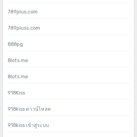
789plus.com
789pluss.com
888pg
8lots.me
8lots.me
918Kiss
918kiss ดาวน์โหลด
918kiss เข้าสู่ระบบ