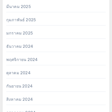
มีนาคม 2025
กุมภาพันธ์ 2025
มกราคม 2025
ธันวาคม 2024
พฤศจิกายน 2024
ตุลาคม 2024
กันยายน 2024
สิงหาคม 2024