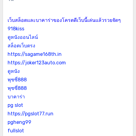
เว็บสล็อตและบาคาร่าของโครตดีเว็บนี้เล่นแล้วรวยจัดๆ
918kiss
ดูหนังออนไลน์
สล็อตเว็บตรง
https://sagame168th.in
https://joker123auto.com
ดูหนัง
พุซซี่888
พุซซี่888
บาคาร่า
pg slot
https://pgslot77.run
pgheng99
fullslot