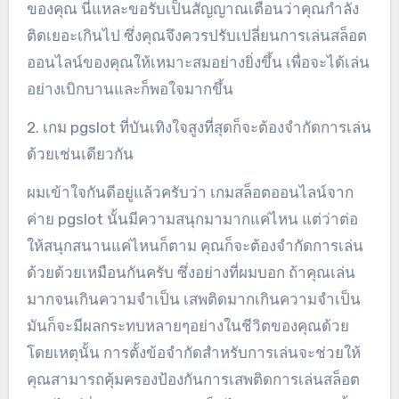
ของคุณ นี่แหละขอรับเป็นสัญญาณเตือนว่าคุณกำลัง
ติดเยอะเกินไป ซึ่งคุณจึงควรปรับเปลี่ยนการเล่นสล็อต
ออนไลน์ของคุณให้เหมาะสมอย่างยิ่งขึ้น เพื่อจะได้เล่น
อย่างเบิกบานและก็พอใจมากขึ้น
2. เกม pgslot ที่บันเทิงใจสูงที่สุดก็จะต้องจำกัดการเล่น
ด้วยเช่นเดียวกัน
ผมเข้าใจกันดีอยู่แล้วครับว่า เกมสล็อตออนไลน์จาก
ค่าย pgslot นั้นมีความสนุกมามากแค่ไหน แต่ว่าต่อ
ให้สนุกสนานแค่ไหนก็ตาม คุณก็จะต้องจำกัดการเล่น
ด้วยด้วยเหมือนกันครับ ซึ่งอย่างที่ผมบอก ถ้าคุณเล่น
มากจนเกินความจำเป็น เสพติดมากเกินความจำเป็น
มันก็จะมีผลกระทบหลายๆอย่างในชีวิตของคุณด้วย
โดยเหตุนั้น การตั้งข้อจำกัดสำหรับการเล่นจะช่วยให้
คุณสามารถคุ้มครองป้องกันการเสพติดการเล่นสล็อต