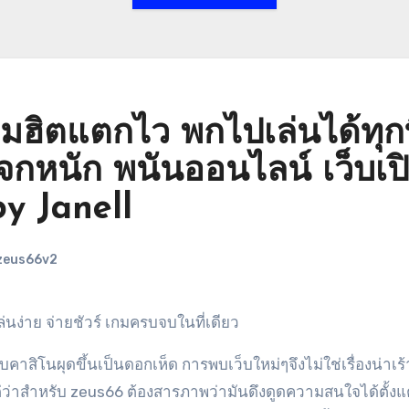
มฮิตแตกไว พกไปเล่นได้ทุกท
หนัก พนันออนไลน์ เว็บเป
by Janell
zeus66v2
่นง่าย จ่ายชัวร์ เกมครบจบในที่เดียว
ว็บคาสิโนผุดขึ้นเป็นดอกเห็ด การพบเว็บใหม่ๆจึงไม่ใช่เรื่องน่าเร
ต่ว่าสำหรับ zeus66 ต้องสารภาพว่ามันดึงดูดความสนใจได้ตั้งแต่