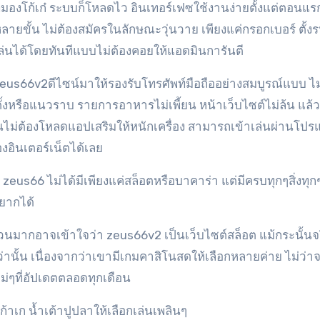
ี่มองโก้เก๋ ระบบก็โหลดไว อินเทอร์เฟซใช้งานง่ายตั้งแต่ตอนแรก
ลายขั้น ไม่ต้องสมัครในลักษณะวุ่นวาย เพียงแค่กรอกเบอร์ ตั้งร
นเล่นได้โดยทันทีแบบไม่ต้องคอยให้แอดมินการันตี
zeus66v2ดีไซน์มาให้รองรับโทรศัพท์มือถืออย่างสมบูรณ์แบบ ไม
้งหรือแนวราบ รายการอาหารไม่เพี้ยน หน้าเว็บไซต์ไม่ล้น แล้วก็
นไม่ต้องโหลดแอปเสริมให้หนักเครื่อง สามารถเข้าเล่นผ่านโป
งอินเตอร์เน็ตได้เลย
น zeus66 ไม่ได้มีเพียงแค่สล็อตหรือบาคาร่า แต่มีครบทุกๆสิ่งทุกๆ
ยากได้
วนมากอาจเข้าใจว่า zeus66v2 เป็นเว็บไซต์สล็อต แม้กระนั้นจ
่านั้น เนื่องจากว่าเขามีเกมคาสิโนสดให้เลือกหลายค่าย ไม่ว่า
่ๆที่อัปเดตตลอดทุกเดือน
าเก น้ำเต้าปูปลาให้เลือกเล่นเพลินๆ