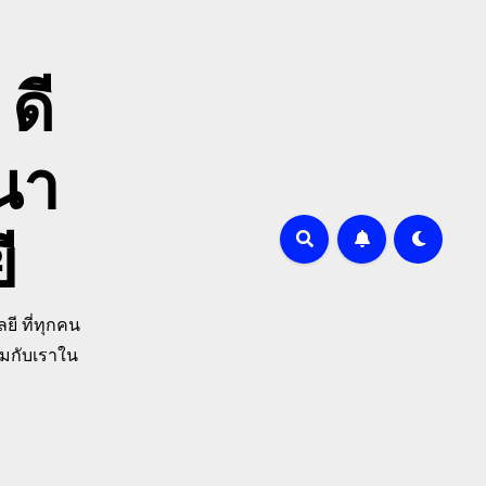
ดี
นา
ี
ี ที่ทุกคน
วมกับเราใน