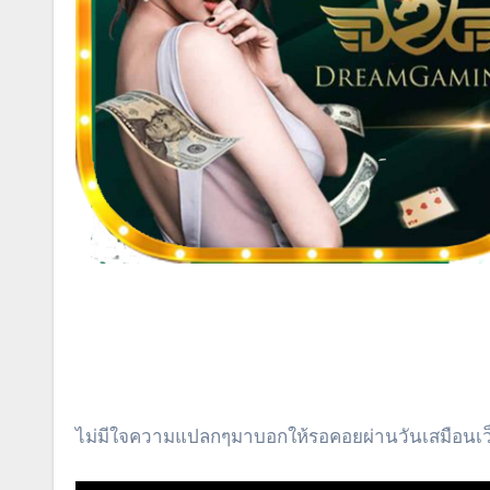
ไม่มีใจความแปลกๆมาบอกให้รอคอยผ่านวันเสมือนเว็บ