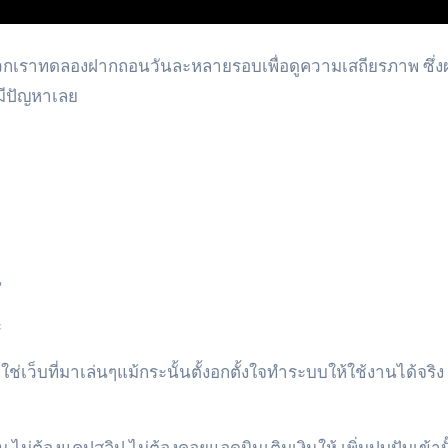
เราทดลองฝากถอนวันละหลายรอบเพื่อดูความเสถียรภาพ ซึ่งผล
มีปัญหาเลย
น
ะ
ใช่เว็บที่มาเล่นๆแม้กระนั้นตั้งอกตั้งใจทำระบบให้ใช้งานได้จริง
้องแคปสลิป ไม่ต้องคอยแอดมินเติมเงินให้ เพิ่มปุบปับเข้าปั๊