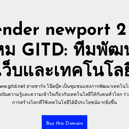
ender newport 2 
หม GITD: ทีมพัฒ
เว็บและเทคโนโลย
ww.gitd.net สายชาร์จ โน๊ตบุ๊ค เป็นชุมชนแห่งการพัฒนาเทคโนโลย
่งปันความรู้และความเข้าใจเกี่ยวกับเทคโนโลยีให้กับคนทั่วโลก ร่
การสร้างโลกที่ใช้เทคโนโลยีได้มีประโยชน์มากยิ่งขึ้น
Buy this Domain