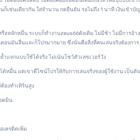
นก็เช่นเดียวกัน ใส่จำนวน กดยืนยัน รอไม่ถึง 1 นาที เงินเข้าบ
รือหลักหมื่น ระบบก็ทำงานzeus66ดังเดิม ไม่มีช้า ไม่มีการอ้าง
นมันลื่นและก็โปรมากมาย ซึ่งนั่นคือสิ่งที่คนเล่นจริงต้องการ
นย้ำแจกแบบใช้ได้จริง ไม่เน้นโชว์ตัวเลขเวอร์วัง
ด้หมื่น แต่เขาดีไซน์โปรให้กับการเล่นจริงของผู้ใช้งาน เป็นต้น
ต้องทำเทิร์นสูง
อดมิน
เครดิตเพิ่ม