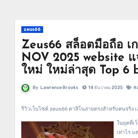
zeus66
Zeus66 สล็อตมือถือ เก
NOV 2025 website แจก
ใหม่ ใหม่ล่าสุด Top 6 
By
Lawrence Brooks
14 ธันวาคม 2025
#
รีวิวเว็บไซต์ zeus66 คาสิโนสายตรงสำหรับคนจริง เล
ในยุคที่เ
เท่าไร แ