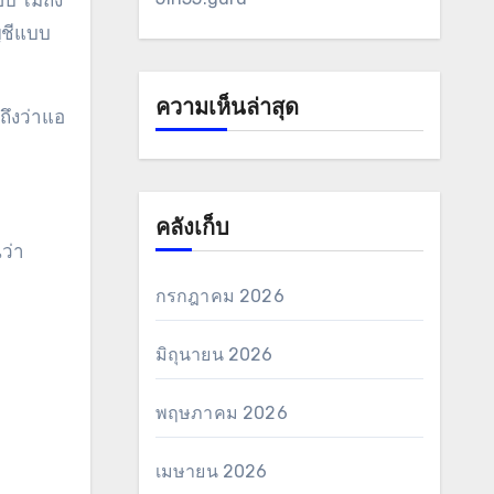
ัญชีแบบ
ความเห็นล่าสุด
ถึงว่าแอ
คลังเก็บ
ว่า
กรกฎาคม 2026
มิถุนายน 2026
พฤษภาคม 2026
เมษายน 2026