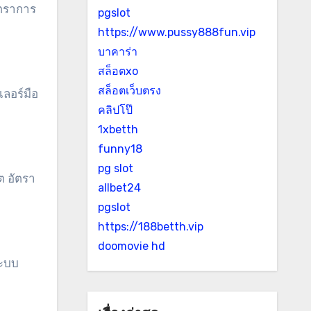
ัตราการ
pgslot
https://www.pussy888fun.vip
บาคาร่า
สล็อตxo
สล็อตเว็บตรง
ลอร์มือ
คลิปโป๊
1xbetth
funny18
pg slot
ต อัตรา
allbet24
pgslot
https://188betth.vip
doomovie hd
ระบบ