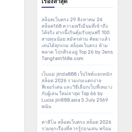
เรื่องล่าสุด
สล็อตเว็บตรง 29 สิงหาคม 26
สล็อต168 ความพรีเมียมที่เข้าถึง
ได้จริง ฝากนี้เกินคุ้มรับทุนฟรี 100
สายทุนน้อย สมัครด่วน คัดมาแล้ว
เล่นได้ทุกเกม สล็อตเว็บตรง ห้าม
พลาด โปรดีรออยู่ Top 26 by Jens
Tangtem168e.com
เว็บแม่ jinda888 เว็บไซต์แจกหนัก
สล็อต 2026 รวมเกมแตกง่าย
ฟีเจอร์เด่น และวิธีเลือกเว็บที่เหมาะ
กับผู้เล่น ใหม่ล่าสุด Top 66 by
Lucia jin888.asia 5 July 2569
พนัน
คาสิโน สล็อตเว็บตรง สล็อต 2026
รวมทุกเรื่องที่ควรรู้ก่อนเล่น พร้อม