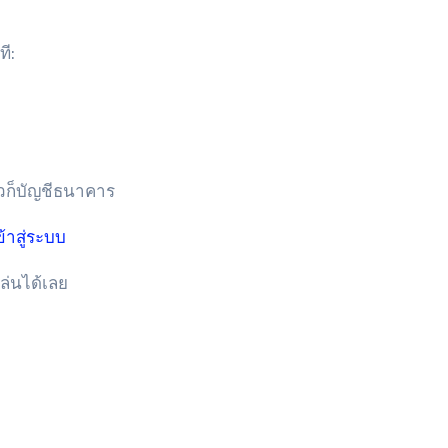
ที:
้วก็บัญชีธนาคาร
้าสู่ระบบ
เล่นได้เลย