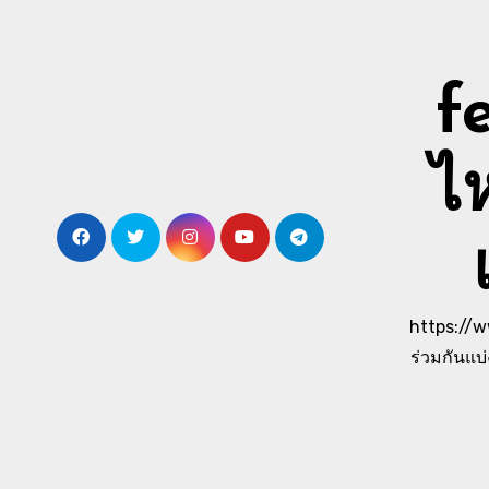
Skip
to
content
f
ไ
https://w
ร่วมกันแบ