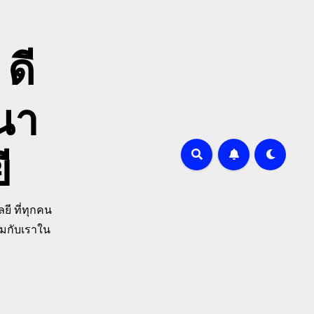
ดี
นา
ี
ี ที่ทุกคน
วมกับเราใน