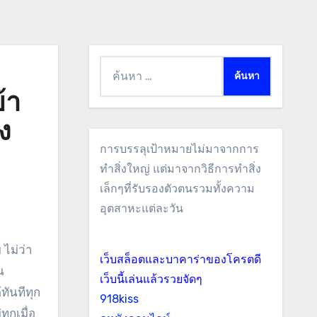
ค้นหา
สำหรับ:
้า
ง
การบรรลุเป้าหมายไม่มาจากการ
ทำสิ่งใหญ่ แต่มาจากวิธีการทำสิ่ง
เล็กๆที่รับรองตัวตนรวมทั้งความ
อุตสาหะแต่ละวัน
เว็บสล็อตและบาคาร่าของโครตดี
น
เว็บนี้เล่นแล้วรวยจัดๆ
ทันทีทุก
918kiss
ุกเมื่อ