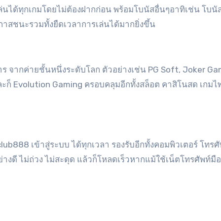
ล่นได้ทุกเกมโดยไม่ต้องฝากก่อน พร้อมโบนัสอื่นๆอาทิเช่น โบนั
อกาสชนะรวมทั้งยืดเวลาการเล่นได้มากยิ่งขึ้น
ร จากค่ายชั้นหนึ่งระดับโลก ตัวอย่างเช่น PG Soft, Joker Ga
ก็ Evolution Gaming ครอบคลุมอีกทั้งสล็อต คาสิโนสด เกมไพ
ub888 เข้าสู่ระบบ ได้ทุกเวลา รองรับอีกทั้งคอมพิวเตอร์ โทรศัพ
ี ไม่ถ่วง ไม่สะดุด แล้วก็โหลดเร็วหากแม้ใช้เน็ตโทรศัพท์มือ