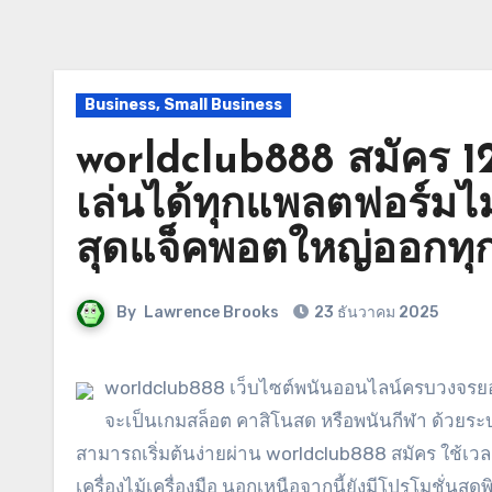
Business, Small Business
worldclub888 สมัคร 1
เล่นได้ทุกแพลตฟอร์มไ
สุดแจ็คพอตใหญ่ออกทุก
By
Lawrence Brooks
23 ธันวาคม 2025
worldclub888 เว็บไซต์พนันออนไลน์ครบวงจรยอดนิยมสูงสุดในปี 2025 มอบประสบการณ์การพนันที่เหนือระดับ ไม่ว่า
จะเป็นเกมสล็อต คาสิโนสด หรือพนันกีฬา ด้วยระบบล้
สามารถเริ่มต้นง่ายผ่าน worldclub888 สมัคร ใช้เวล
เครื่องไม้เครื่องมือ นอกเหนือจากนี้ยังมีโปรโมชั่นส