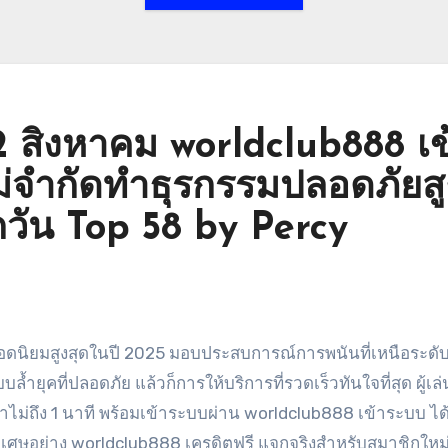
2 สิงหาคม worldclub888 เข
ม่จำกัดทำธุรกรรมปลอดภัยสู
วัน Top 58 by Percy
ำยุคที่ปลอดภัย แล้วก็การให้บริการที่รวดเร็วทันใจที่สุด ผู้เล่
าไม่ถึง 1 นาที พร้อมเข้าระบบผ่าน worldclub888 เข้าระบบ ได้
ุดพิเศษอย่าง worldclub888 เครดิตฟรี แจกจริงสำหรับสมาชิกใหม่ท