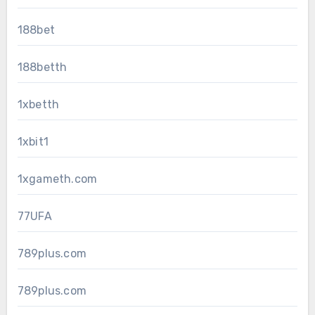
188bet
188betth
1xbetth
1xbit1
1xgameth.com
77UFA
789plus.com
789plus.com