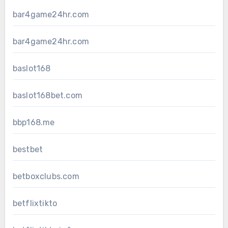
bar4game24hr.com
bar4game24hr.com
baslot168
baslot168bet.com
bbp168.me
bestbet
betboxclubs.com
betflixtikto