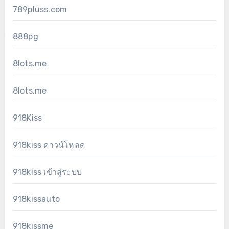
789pluss.com
888pg
8lots.me
8lots.me
918Kiss
918kiss ดาวน์โหลด
918kiss เข้าสู่ระบบ
918kissauto
918kissme