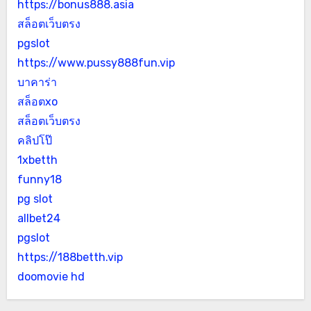
https://bonus888.asia
สล็อตเว็บตรง
pgslot
https://www.pussy888fun.vip
บาคาร่า
สล็อตxo
สล็อตเว็บตรง
คลิปโป๊
1xbetth
funny18
pg slot
allbet24
pgslot
https://188betth.vip
doomovie hd