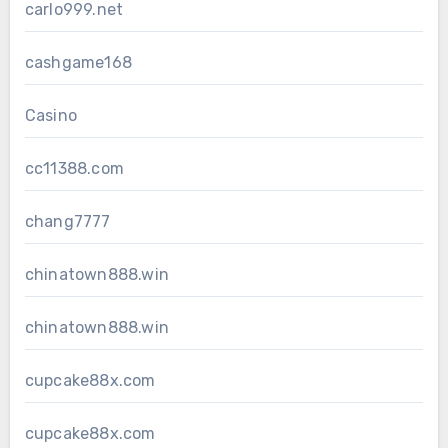
carlo999.net
cashgame168
Casino
cc11388.com
chang7777
chinatown888.win
chinatown888.win
cupcake88x.com
cupcake88x.com