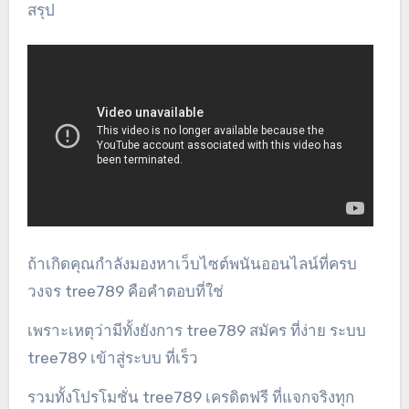
สรุป
ถ้าเกิดคุณกำลังมองหาเว็บไซต์พนันออนไลน์ที่ครบ
วงจร tree789 คือคำตอบที่ใช่
เพราะเหตุว่ามีทั้งยังการ tree789 สมัคร ที่ง่าย ระบบ
tree789 เข้าสู่ระบบ ที่เร็ว
รวมทั้งโปรโมชั่น tree789 เครดิตฟรี ที่แจกจริงทุก