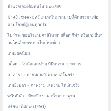
จำพวกเกมเดิมพันใน tree789
ข้างใน tree789 มีเกมพนันมากมายที่คัดสรรมาเพื่อ
ตอบโจทย์ผู้เล่นทุกกรุ๊ป
ไม่ว่าจะชอบใจเกมคาสิโนสด สล็อต กีฬา หรือเกมอื่นๆ
ก็มีให้เลือกครบจบในเว็บเดียว
เกมยอดนิยม
สล็อต – โบนัสแตกง่าย มีธีมนานาประการ
บาคาร่า – ถ่ายทอดสดจากคาสิโนจริง
เกมยิงปลา – ภาพงาม เล่นง่าย ได้เงินจริง
พนันกีฬา – มีทุกลีก ราคาน้ำมาตรฐาน
ปริศนาที่มักพบ (FAQ)