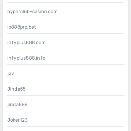
hyperclub-casino.com
ib888pro.bet
infyplus888.com
infyplus888.info
jav
Jinda55
jinda888
Joker123