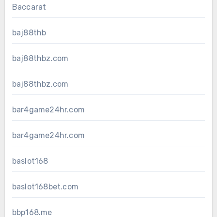
Baccarat
baj88thb
baj88thbz.com
baj88thbz.com
bar4game24hr.com
bar4game24hr.com
baslot168
baslot168bet.com
bbp168.me