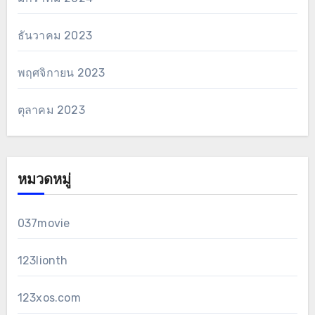
ธันวาคม 2023
พฤศจิกายน 2023
ตุลาคม 2023
หมวดหมู่
037movie
123lionth
123xos.com