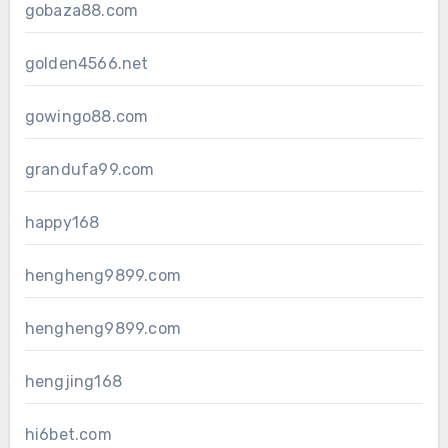
gobaza88.com
golden4566.net
gowingo88.com
grandufa99.com
happy168
hengheng9899.com
hengheng9899.com
hengjing168
hi6bet.com