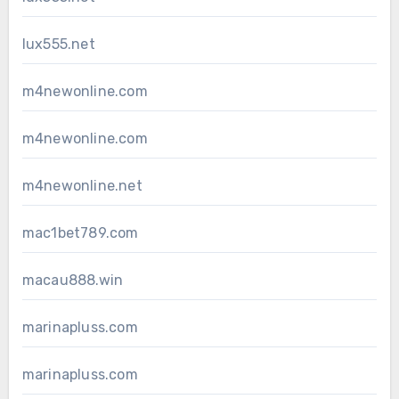
lux555.net
m4newonline.com
m4newonline.com
m4newonline.net
mac1bet789.com
macau888.win
marinapluss.com
marinapluss.com