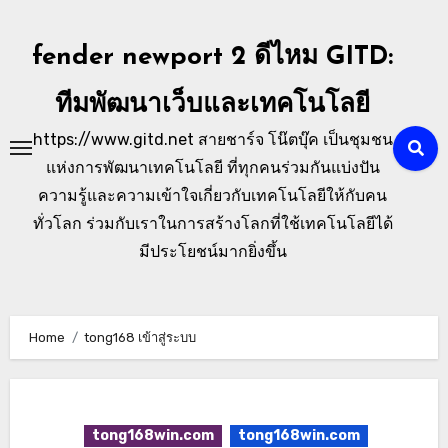
Skip
to
fender newport 2 ดีไหม GITD:
content
ทีมพัฒนาเว็บและเทคโนโลยี
https://www.gitd.net สายชาร์จ โน๊ตบุ๊ค เป็นชุมชน
แห่งการพัฒนาเทคโนโลยี ที่ทุกคนร่วมกันแบ่งปัน
ความรู้และความเข้าใจเกี่ยวกับเทคโนโลยีให้กับคน
ทั่วโลก ร่วมกับเราในการสร้างโลกที่ใช้เทคโนโลยีได้
มีประโยชน์มากยิ่งขึ้น
Home
tong168 เข้าสู่ระบบ
tong168win.com
tong168win.com