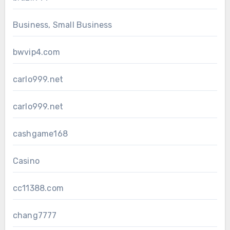
Business, Small Business
bwvip4.com
carlo999.net
carlo999.net
cashgame168
Casino
cc11388.com
chang7777