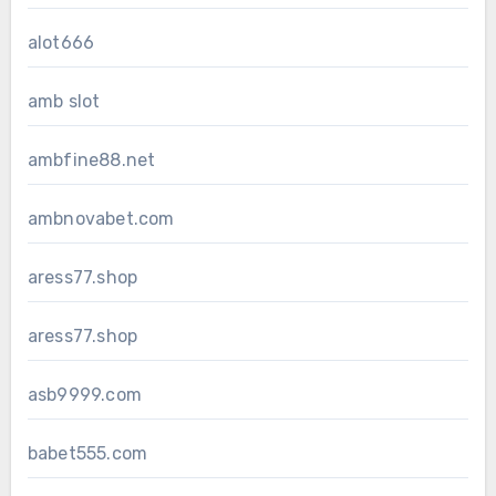
alot666
amb slot
ambfine88.net
ambnovabet.com
aress77.shop
aress77.shop
asb9999.com
babet555.com