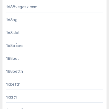
1688vegasx.com
168pg
168slot
168สล็อต
188bet
188betth
1xbetth
1xbit1