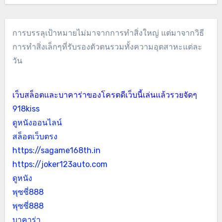
การบรรลุเป้าหมายไม่มาจากการทำสิ่งใหญ่ แต่มาจากวิธี
การทำสิ่งเล็กๆที่รับรองตัวตนรวมทั้งความอุตสาหะแต่ละ
วัน
เว็บสล็อตและบาคาร่าของโครตดีเว็บนี้เล่นแล้วรวยจัดๆ
918kiss
ดูหนังออนไลน์
สล็อตเว็บตรง
https://sagame168th.in
https://joker123auto.com
ดูหนัง
พุซซี่888
พุซซี่888
บาคาร่า