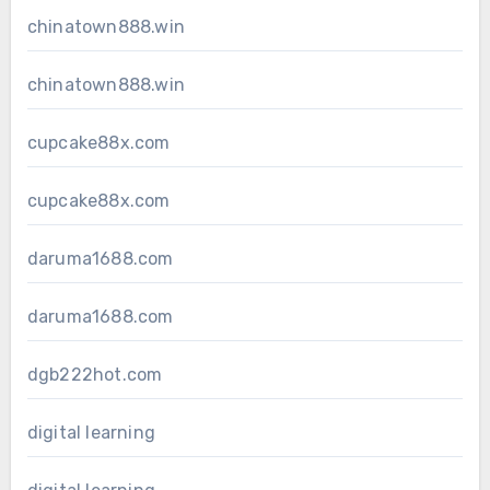
chinatown888.win
chinatown888.win
cupcake88x.com
cupcake88x.com
daruma1688.com
daruma1688.com
dgb222hot.com
digital learning