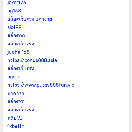
joker123
pg168
สล็อตเว็บตรง แตกง่าย
slot99
สล็อต66
สล็อตเว็บตรง
judhai168
https://bonus888.asia
สล็อตเว็บตรง
pgslot
https://www.pussy888fun.vip
บาคาร่า
สล็อตxo
สล็อตเว็บตรง
คลิปโป๊
1xbetth