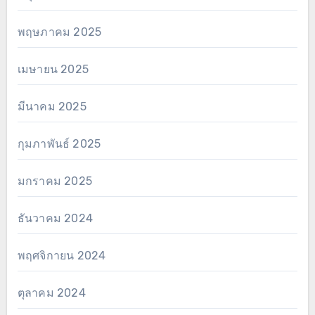
พฤษภาคม 2025
เมษายน 2025
มีนาคม 2025
กุมภาพันธ์ 2025
มกราคม 2025
ธันวาคม 2024
พฤศจิกายน 2024
ตุลาคม 2024