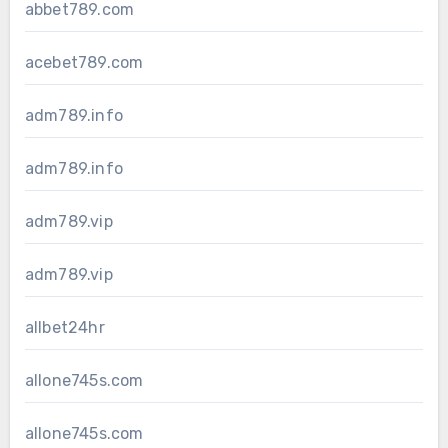
abbet789.com
acebet789.com
adm789.info
adm789.info
adm789.vip
adm789.vip
allbet24hr
allone745s.com
allone745s.com