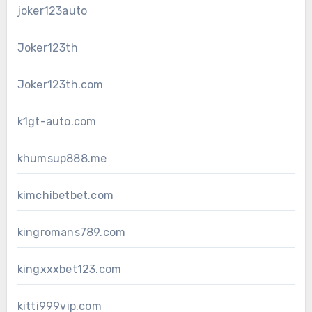
joker123auto
Joker123th
Joker123th.com
k1gt-auto.com
khumsup888.me
kimchibetbet.com
kingromans789.com
kingxxxbet123.com
kitti999vip.com