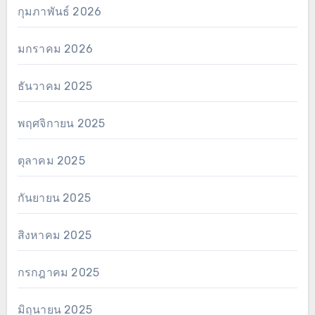
กุมภาพันธ์ 2026
มกราคม 2026
ธันวาคม 2025
พฤศจิกายน 2025
ตุลาคม 2025
กันยายน 2025
สิงหาคม 2025
กรกฎาคม 2025
มิถุนายน 2025