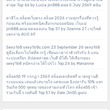
ล่าสุด Top 66 by Lucia jin888.asia 5 July 2569 พนัน
คาสิโน สล็อตเว็บตรง สล็อต 2026 รวมทุกเรื่องที่ควรรู้
ก่อนเล่น พร้อมเทคนิคเลือกเกมยอดนิยม เว็บแม่
jin888.asia ทดลองเล่น Top 57 by Joanne 27 เวปไซต์
แตกง่าย AUG 69
Sexy168 sexy168c.com 23 September 26 sexy168
คู่มือเลือกเว็บไพ่ที่ควรรู้ เซียนบาคาร่าตัวจริงรับ 3 แสน
ระบบเสถียร อัปเดตล่าสุด เว็บดี มีโต๊ะให้เลือกเยอะ
sexy168 สมัครง่าย ได้โปรไว Top 26 by Marianne
สล็อต55 19 กรกฎา 2569 สล็อตเครดิตฟรี มาตรฐานดี
ระบบแน่น เล่นแล้วสบายใจ แคชแบค ยิงปลารับ 10% แจก
วันเกิด 500 จุดหมายของสายเกมทั่วโลก สล็อต55 เข้า
ร่วมวันนี้ รวยทันที Top 57 by Gale Jin55.guru