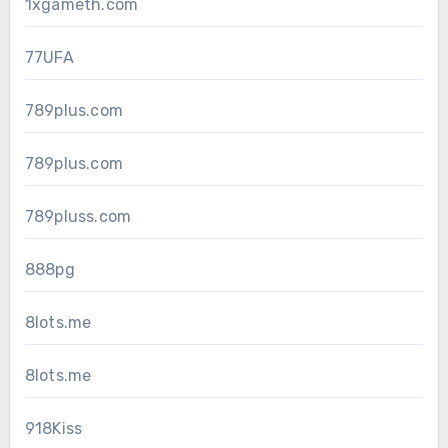
1xgameth.com
77UFA
789plus.com
789plus.com
789pluss.com
888pg
8lots.me
8lots.me
918Kiss