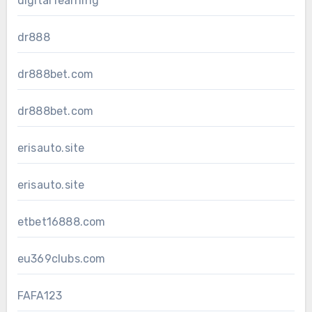
digital learning
dr888
dr888bet.com
dr888bet.com
erisauto.site
erisauto.site
etbet16888.com
eu369clubs.com
FAFA123