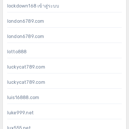
lockdown168 เข้าสู่ระบบ
london6789.com
london6789.com
lotto888
luckycat789.com
luckycat789.com
luis16888.com
luke999.net
lux555.net