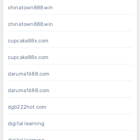
chinatown888.win
chinatown888.win
cupcake88x.com
cupcake88x.com
daruma1688.com
daruma1688.com
dgb222hot.com
digital learning