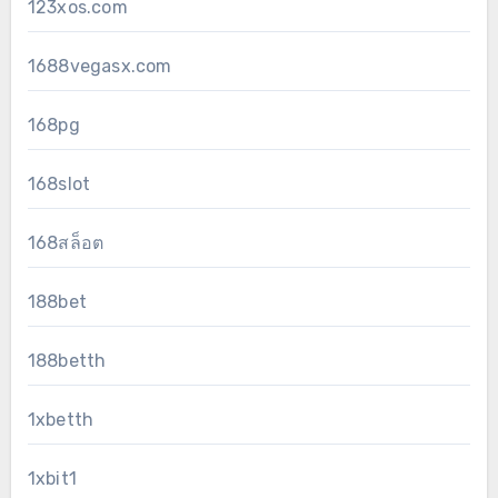
123xos.com
1688vegasx.com
168pg
168slot
168สล็อต
188bet
188betth
1xbetth
1xbit1