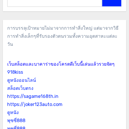
สำหรับ:
การบรรลุเป้าหมายไม่มาจากการทำสิ่งใหญ่ แต่มาจากวิธี
การทำสิ่งเล็กๆที่รับรองตัวตนรวมทั้งความอุตสาหะแต่ละ
วัน
เว็บสล็อตและบาคาร่าของโครตดีเว็บนี้เล่นแล้วรวยจัดๆ
918kiss
ดูหนังออนไลน์
สล็อตเว็บตรง
https://sagame168th.in
https://joker123auto.com
ดูหนัง
พุซซี่888
พุซซี่888