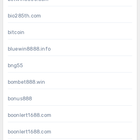
bio285th.com
bitcoin
bluewin8888.info
bng55
bombet888.win
bonus888
boonlert1688.com
boonlert1688.com