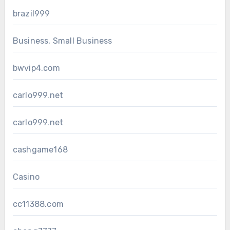
brazil999
Business, Small Business
bwvip4.com
carlo999.net
carlo999.net
cashgame168
Casino
cc11388.com