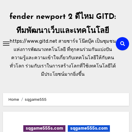
Skip
to
fender newport 2 ดีไหม GITD:
content
ทีมพัฒนาเว็บและเทคโนโลยี
https://www.gitd.net สายชาร์จ โน๊ตบุ๊ค เป็นชุมชน
แห่งการพัฒนาเทคโนโลยี ที่ทุกคนร่วมกันแบ่งปัน
ความรู้และความเข้าใจเกี่ยวกับเทคโนโลยีให้กับคน
ทั่วโลก ร่วมกับเราในการสร้างโลกที่ใช้เทคโนโลยีได้
มีประโยชน์มากยิ่งขึ้น
Home
sqgame555
sqgame555s.com
sqgame555s.com