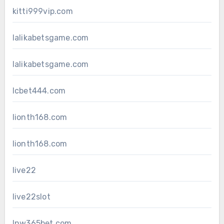
kitti999vip.com
lalikabetsgame.com
lalikabetsgame.com
lcbet444.com
lionth168.com
lionth168.com
live22
live22slot
lnw365bet.com