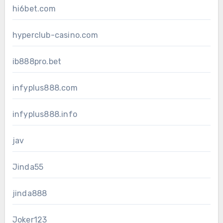
hi6bet.com
hyperclub-casino.com
ib888pro.bet
infyplus888.com
infyplus888.info
jav
Jinda55
jinda888
Joker123