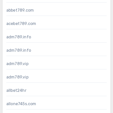
abbet789.com
acebet789.com
adm789.info
adm789.info
adm789.vip
adm789.vip
allbet24hr
allone745s.com