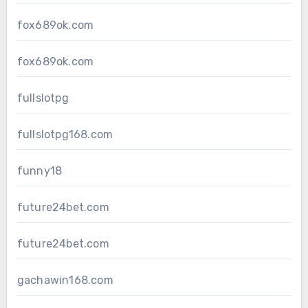
fox689ok.com
fox689ok.com
fullslotpg
fullslotpg168.com
funny18
future24bet.com
future24bet.com
gachawin168.com