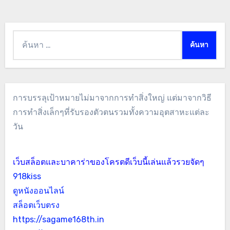
ค้นหา
สำหรับ:
การบรรลุเป้าหมายไม่มาจากการทำสิ่งใหญ่ แต่มาจากวิธี
การทำสิ่งเล็กๆที่รับรองตัวตนรวมทั้งความอุตสาหะแต่ละ
วัน
เว็บสล็อตและบาคาร่าของโครตดีเว็บนี้เล่นแล้วรวยจัดๆ
918kiss
ดูหนังออนไลน์
สล็อตเว็บตรง
https://sagame168th.in