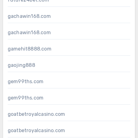
gachawin168.com
gachawin168.com
gamehit8888.com
gaojing888
gem99ths.com
gem99ths.com
goatbetroyalcasino.com
goatbetroyalcasino.com