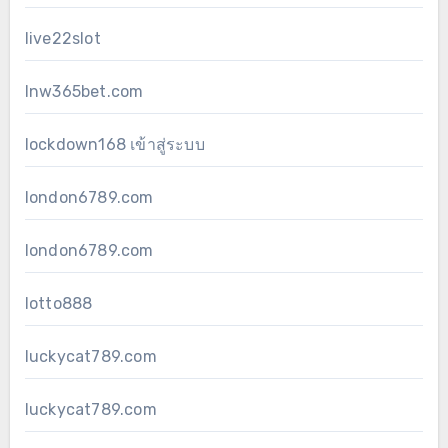
live22slot
lnw365bet.com
lockdown168 เข้าสู่ระบบ
london6789.com
london6789.com
lotto888
luckycat789.com
luckycat789.com