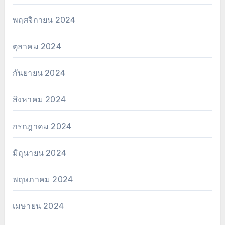
พฤศจิกายน 2024
ตุลาคม 2024
กันยายน 2024
สิงหาคม 2024
กรกฎาคม 2024
มิถุนายน 2024
พฤษภาคม 2024
เมษายน 2024