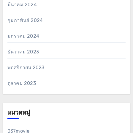
มีนาคม 2024
กุมภาพันธ์ 2024
มกราคม 2024
ธันวาคม 2023
พฤศจิกายน 2023
ตุลาคม 2023
หมวดหมู่
037movie