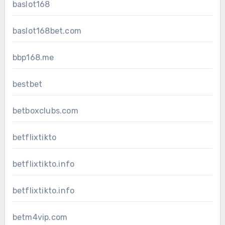
baslot168
baslot168bet.com
bbp168.me
bestbet
betboxclubs.com
betflixtikto
betflixtikto.info
betflixtikto.info
betm4vip.com