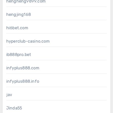
hengheng9899.com
hengjing168
hi6bet.com
hyperclub-casino.com
ib888pro.bet
infyplus888.com
infyplus888.info
jav
Jinda55