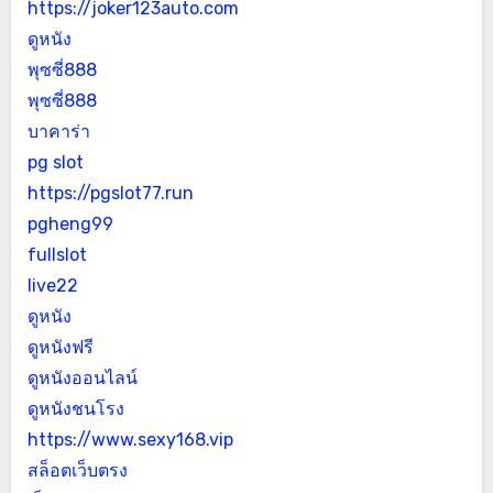
https://joker123auto.com
ดูหนัง
พุซซี่888
พุซซี่888
บาคาร่า
pg slot
https://pgslot77.run
pgheng99
fullslot
live22
ดูหนัง
ดูหนังฟรี
ดูหนังออนไลน์
ดูหนังชนโรง
https://www.sexy168.vip
สล็อตเว็บตรง