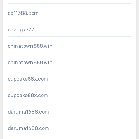
cc11388.com
chang7777
chinatown888.win
chinatown888.win
cupcake88x.com
cupcake88x.com
daruma1688.com
daruma1688.com