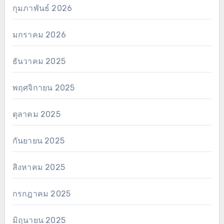
กุมภาพันธ์ 2026
มกราคม 2026
ธันวาคม 2025
พฤศจิกายน 2025
ตุลาคม 2025
กันยายน 2025
สิงหาคม 2025
กรกฎาคม 2025
มิถุนายน 2025