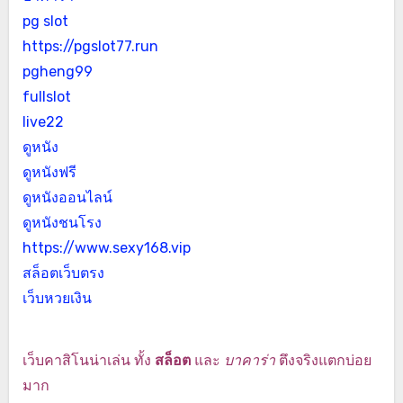
pg slot
https://pgslot77.run
pgheng99
fullslot
live22
ดูหนัง
ดูหนังฟรี
ดูหนังออนไลน์
ดูหนังชนโรง
https://www.sexy168.vip
สล็อตเว็บตรง
เว็บหวยเงิน
เว็บคาสิโนน่าเล่น ทั้ง
สล็อต
และ
บาคาร่า
ตึงจริงแตกบ่อย
มาก