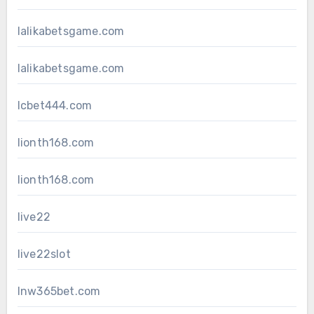
lalikabetsgame.com
lalikabetsgame.com
lcbet444.com
lionth168.com
lionth168.com
live22
live22slot
lnw365bet.com