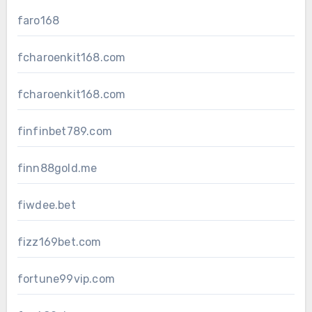
faro168
fcharoenkit168.com
fcharoenkit168.com
finfinbet789.com
finn88gold.me
fiwdee.bet
fizz169bet.com
fortune99vip.com