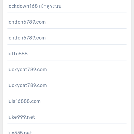
lockdown168 เข้าสู่ระบบ
london6789.com
london6789.com
lotto888
luckycat789.com
luckycat789.com
luis16888.com
luke999.net
lux555.net