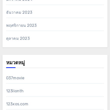
ธันวาคม 2023
พฤศจิกายน 2023
ตุลาคม 2023
หมวดหมู่
037movie
123lionth
123xos.com