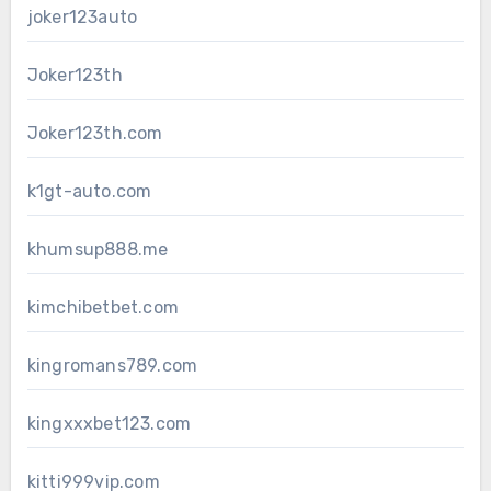
joker123auto
Joker123th
Joker123th.com
k1gt-auto.com
khumsup888.me
kimchibetbet.com
kingromans789.com
kingxxxbet123.com
kitti999vip.com