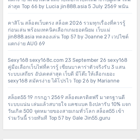
ล่าสุด Top 66 by Lucia jin888.asia 5 July 2569 พนัน
คาสิโน สล็อตเว็บตรง สล็อต 2026 รวมทุกเรื่องที่ควรรู้
ก่อนเล่น พร้อมเทคนิคเลือกเกมยอดนิยม เว็บแม่
jin888.asia ทดลองเล่น Top 57 by Joanne 27 เวปไซต์
แตกง่าย AUG 69
Sexy168 sexy168c.com 23 September 26 sexy168
คู่มือเลือกเว็บไพ่ที่ควรรู้ เซียนบาคาร่าตัวจริงรับ 3 แสน
ระบบเสถียร อัปเดตล่าสุด เว็บดี มีโต๊ะให้เลือกเยอะ
sexy168 สมัครง่าย ได้โปรไว Top 26 by Marianne
สล็อต55 19 กรกฎา 2569 สล็อตเครดิตฟรี มาตรฐานดี
ระบบแน่น เล่นแล้วสบายใจ แคชแบค ยิงปลารับ 10% แจก
วันเกิด 500 จุดหมายของสายเกมทั่วโลก สล็อต55 เข้า
ร่วมวันนี้ รวยทันที Top 57 by Gale Jin55.guru