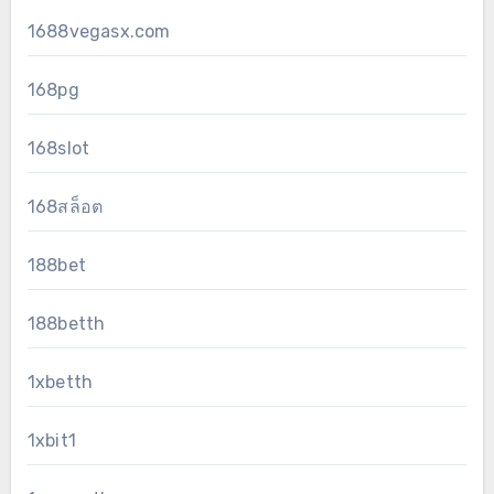
1688vegasx.com
168pg
168slot
168สล็อต
188bet
188betth
1xbetth
1xbit1