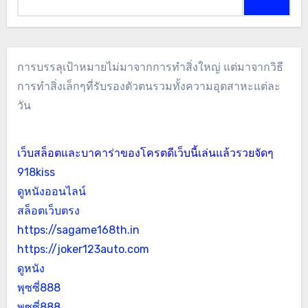
สำหรับ:
การบรรลุเป้าหมายไม่มาจากการทำสิ่งใหญ่ แต่มาจากวิธี
การทำสิ่งเล็กๆที่รับรองตัวตนรวมทั้งความอุตสาหะแต่ละ
วัน
เว็บสล็อตและบาคาร่าของโครตดีเว็บนี้เล่นแล้วรวยจัดๆ
918kiss
ดูหนังออนไลน์
สล็อตเว็บตรง
https://sagame168th.in
https://joker123auto.com
ดูหนัง
พุซซี่888
พุซซี่888