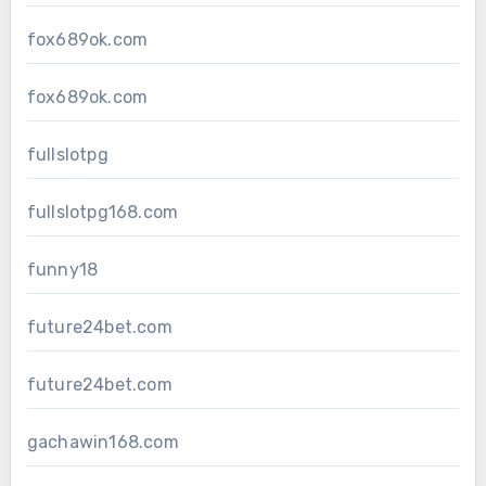
fox689ok.com
fox689ok.com
fullslotpg
fullslotpg168.com
funny18
future24bet.com
future24bet.com
gachawin168.com