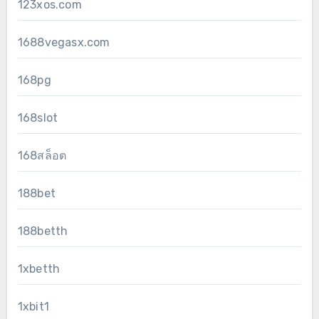
123xos.com
1688vegasx.com
168pg
168slot
168สล็อต
188bet
188betth
1xbetth
1xbit1