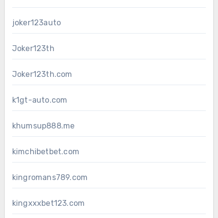
joker123auto
Joker123th
Joker123th.com
k1gt-auto.com
khumsup888.me
kimchibetbet.com
kingromans789.com
kingxxxbet123.com