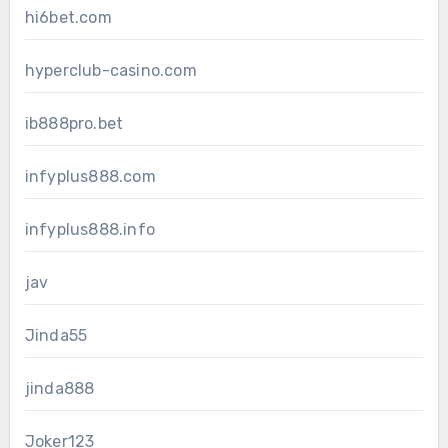
hi6bet.com
hyperclub-casino.com
ib888pro.bet
infyplus888.com
infyplus888.info
jav
Jinda55
jinda888
Joker123