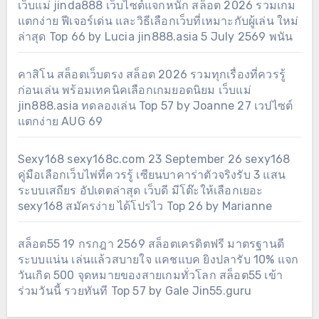
เว็บแม่ jinda888 เว็บไซต์แจกหนัก สล็อต 2026 รวมเกม
แตกง่าย ฟีเจอร์เด่น และวิธีเลือกเว็บที่เหมาะกับผู้เล่น ใหม่
ล่าสุด Top 66 by Lucia jin888.asia 5 July 2569 พนัน
คาสิโน สล็อตเว็บตรง สล็อต 2026 รวมทุกเรื่องที่ควรรู้
ก่อนเล่น พร้อมเทคนิคเลือกเกมยอดนิยม เว็บแม่
jin888.asia ทดลองเล่น Top 57 by Joanne 27 เวปไซต์
แตกง่าย AUG 69
Sexy168 sexy168c.com 23 September 26 sexy168
คู่มือเลือกเว็บไพ่ที่ควรรู้ เซียนบาคาร่าตัวจริงรับ 3 แสน
ระบบเสถียร อัปเดตล่าสุด เว็บดี มีโต๊ะให้เลือกเยอะ
sexy168 สมัครง่าย ได้โปรไว Top 26 by Marianne
สล็อต55 19 กรกฎา 2569 สล็อตเครดิตฟรี มาตรฐานดี
ระบบแน่น เล่นแล้วสบายใจ แคชแบค ยิงปลารับ 10% แจก
วันเกิด 500 จุดหมายของสายเกมทั่วโลก สล็อต55 เข้า
ร่วมวันนี้ รวยทันที Top 57 by Gale Jin55.guru