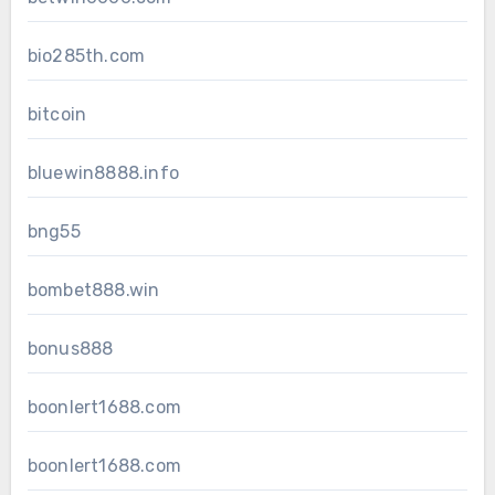
bio285th.com
bitcoin
bluewin8888.info
bng55
bombet888.win
bonus888
boonlert1688.com
boonlert1688.com