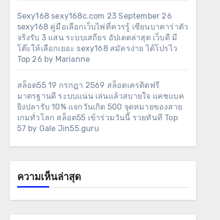
Sexy168 sexy168c.com 23 September 26
sexy168 คู่มือเลือกเว็บไพ่ที่ควรรู้ เซียนบาคาร่าตัว
จริงรับ 3 แสน ระบบเสถียร อัปเดตล่าสุด เว็บดี มี
โต๊ะให้เลือกเยอะ sexy168 สมัครง่าย ได้โปรไว
Top 26 by Marianne
สล็อต55 19 กรกฎา 2569 สล็อตเครดิตฟรี
มาตรฐานดี ระบบแน่น เล่นแล้วสบายใจ แคชแบค
ยิงปลารับ 10% แจกวันเกิด 500 จุดหมายของสาย
เกมทั่วโลก สล็อต55 เข้าร่วมวันนี้ รวยทันที Top
57 by Gale Jin55.guru
ความเห็นล่าสุด