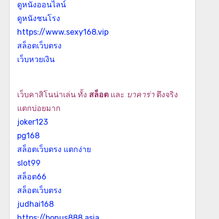
ดูหนังออนไลน์
ดูหนังชนโรง
https://www.sexy168.vip
สล็อตเว็บตรง
เว็บหวยเงิน
เว็บคาสิโนน่าเล่น ทั้ง
สล็อต
และ
บาคาร่า
ตึงจริง
แตกบ่อยมาก
joker123
pg168
สล็อตเว็บตรง แตกง่าย
slot99
สล็อต66
สล็อตเว็บตรง
judhai168
https://bonus888.asia