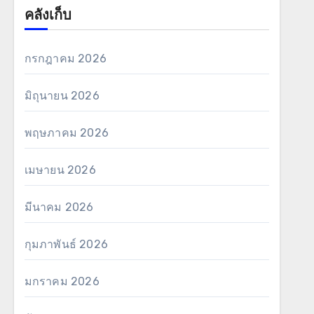
คลังเก็บ
กรกฎาคม 2026
มิถุนายน 2026
พฤษภาคม 2026
เมษายน 2026
มีนาคม 2026
กุมภาพันธ์ 2026
มกราคม 2026