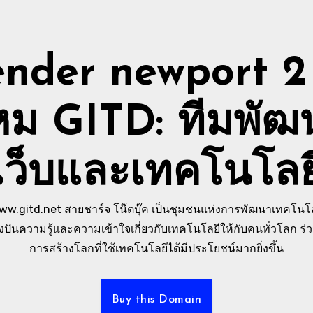
ender newport 2 
หม GITD: ทีมพัฒ
เว็บและเทคโนโลย
ww.gitd.net สายชาร์จ โน๊ตบุ๊ค เป็นชุมชนแห่งการพัฒนาเทคโนโลย
่งปันความรู้และความเข้าใจเกี่ยวกับเทคโนโลยีให้กับคนทั่วโลก ร่
การสร้างโลกที่ใช้เทคโนโลยีได้มีประโยชน์มากยิ่งขึ้น
Buy this Domain