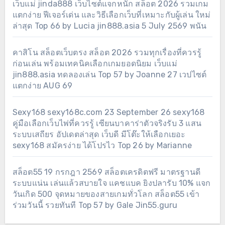
เว็บแม่ jinda888 เว็บไซต์แจกหนัก สล็อต 2026 รวมเกม
แตกง่าย ฟีเจอร์เด่น และวิธีเลือกเว็บที่เหมาะกับผู้เล่น ใหม่
ล่าสุด Top 66 by Lucia jin888.asia 5 July 2569 พนัน
คาสิโน สล็อตเว็บตรง สล็อต 2026 รวมทุกเรื่องที่ควรรู้
ก่อนเล่น พร้อมเทคนิคเลือกเกมยอดนิยม เว็บแม่
jin888.asia ทดลองเล่น Top 57 by Joanne 27 เวปไซต์
แตกง่าย AUG 69
Sexy168 sexy168c.com 23 September 26 sexy168
คู่มือเลือกเว็บไพ่ที่ควรรู้ เซียนบาคาร่าตัวจริงรับ 3 แสน
ระบบเสถียร อัปเดตล่าสุด เว็บดี มีโต๊ะให้เลือกเยอะ
sexy168 สมัครง่าย ได้โปรไว Top 26 by Marianne
สล็อต55 19 กรกฎา 2569 สล็อตเครดิตฟรี มาตรฐานดี
ระบบแน่น เล่นแล้วสบายใจ แคชแบค ยิงปลารับ 10% แจก
วันเกิด 500 จุดหมายของสายเกมทั่วโลก สล็อต55 เข้า
ร่วมวันนี้ รวยทันที Top 57 by Gale Jin55.guru