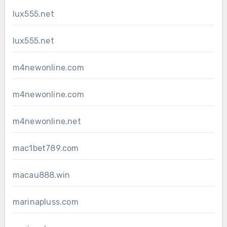
lux555.net
lux555.net
m4newonline.com
m4newonline.com
m4newonline.net
mac1bet789.com
macau888.win
marinapluss.com