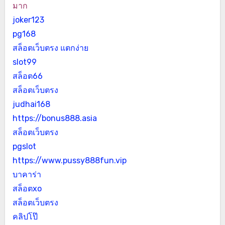
มาก
joker123
pg168
สล็อตเว็บตรง แตกง่าย
slot99
สล็อต66
สล็อตเว็บตรง
judhai168
https://bonus888.asia
สล็อตเว็บตรง
pgslot
https://www.pussy888fun.vip
บาคาร่า
สล็อตxo
สล็อตเว็บตรง
คลิปโป๊