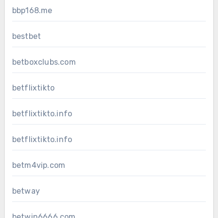
bbp168.me
bestbet
betboxclubs.com
betflixtikto
betflixtikto.info
betflixtikto.info
betm4vip.com
betway
betwin6666.com