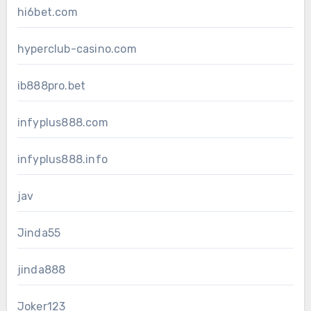
hi6bet.com
hyperclub-casino.com
ib888pro.bet
infyplus888.com
infyplus888.info
jav
Jinda55
jinda888
Joker123