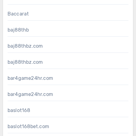
Baccarat
baj88thb
baj88thbz.com
baj88thbz.com
bar4game24hr.com
bar4game24hr.com
baslot168
baslot168bet.com