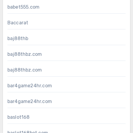
babet555.com
Baccarat
baj88thb
baj88thbz.com
baj88thbz.com
bar4game24hr.com
bar4game24hr.com
baslot168
baslot168bet.com