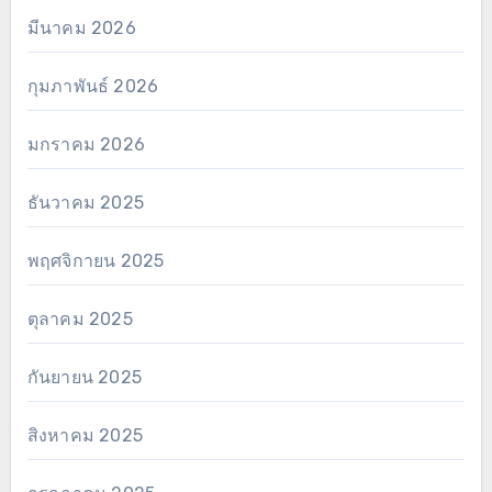
มีนาคม 2026
กุมภาพันธ์ 2026
มกราคม 2026
ธันวาคม 2025
พฤศจิกายน 2025
ตุลาคม 2025
กันยายน 2025
สิงหาคม 2025