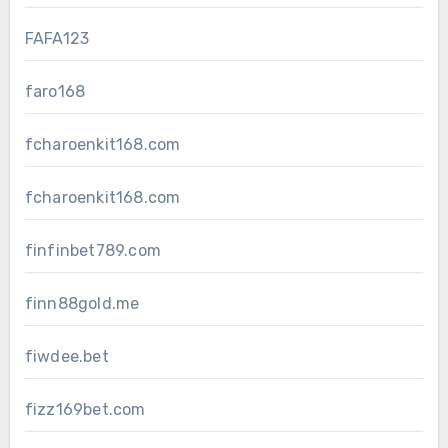
FAFA123
faro168
fcharoenkit168.com
fcharoenkit168.com
finfinbet789.com
finn88gold.me
fiwdee.bet
fizz169bet.com