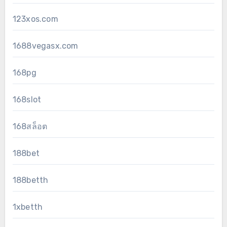
123xos.com
1688vegasx.com
168pg
168slot
168สล็อต
188bet
188betth
1xbetth