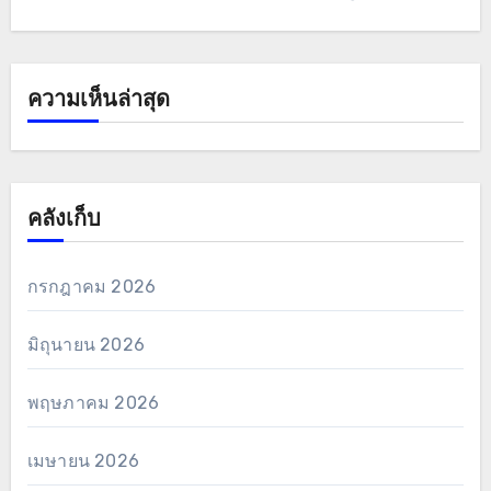
ความเห็นล่าสุด
คลังเก็บ
กรกฎาคม 2026
มิถุนายน 2026
พฤษภาคม 2026
เมษายน 2026