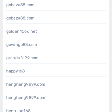
gobaza88.com
gobaza88.com
golden4566.net
gowingo88.com
grandufa99.com
happy168
hengheng9899.com
hengheng9899.com
hengjing168