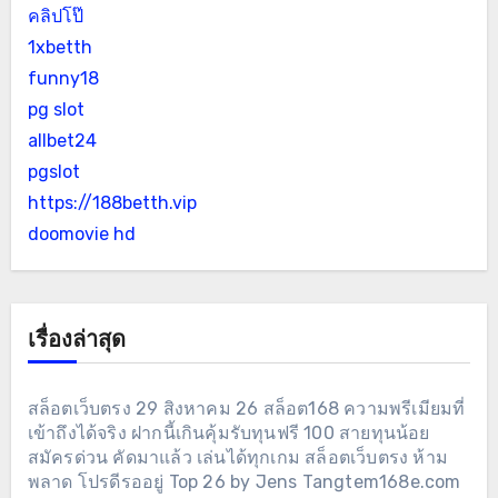
คลิปโป๊
1xbetth
funny18
pg slot
allbet24
pgslot
https://188betth.vip
doomovie hd
เรื่องล่าสุด
สล็อตเว็บตรง 29 สิงหาคม 26 สล็อต168 ความพรีเมียมที่
เข้าถึงได้จริง ฝากนี้เกินคุ้มรับทุนฟรี 100 สายทุนน้อย
สมัครด่วน คัดมาแล้ว เล่นได้ทุกเกม สล็อตเว็บตรง ห้าม
พลาด โปรดีรออยู่ Top 26 by Jens Tangtem168e.com