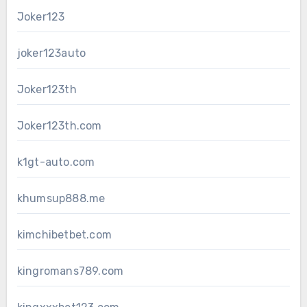
Joker123
joker123auto
Joker123th
Joker123th.com
k1gt-auto.com
khumsup888.me
kimchibetbet.com
kingromans789.com