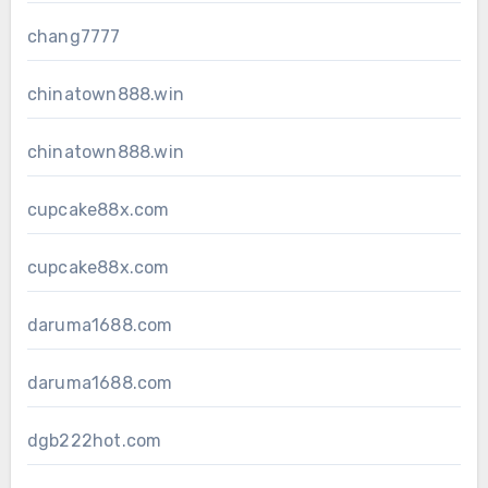
chang7777
chinatown888.win
chinatown888.win
cupcake88x.com
cupcake88x.com
daruma1688.com
daruma1688.com
dgb222hot.com