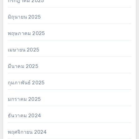
กรกฎาคม 2025
มิถุนายน 2025
พฤษภาคม 2025
เมษายน 2025
มีนาคม 2025
กุมภาพันธ์ 2025
มกราคม 2025
ธันวาคม 2024
พฤศจิกายน 2024