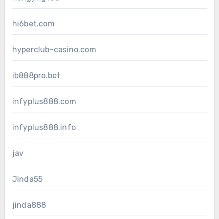
hi6bet.com
hyperclub-casino.com
ib888pro.bet
infyplus888.com
infyplus888.info
jav
Jinda55
jinda888