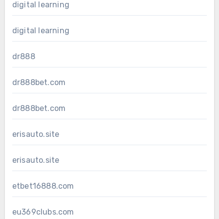
digital learning
digital learning
dr888
dr888bet.com
dr888bet.com
erisauto.site
erisauto.site
etbet16888.com
eu369clubs.com