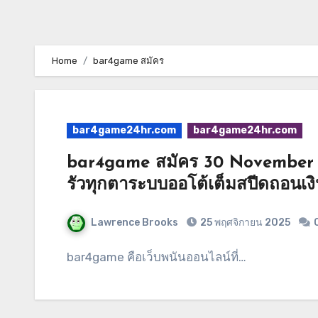
Home
bar4game สมัคร
bar4game24hr.com
bar4game24hr.com
bar4game สมัคร 30 November 
รัวทุกตาระบบออโต้เต็มสปีดถอนเง
Lawrence Brooks
25 พฤศจิกายน 2025
bar4game คือเว็บพนันออนไลน์ที่…