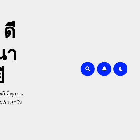
ดี
นา
ี
ี ที่ทุกคน
วมกับเราใน