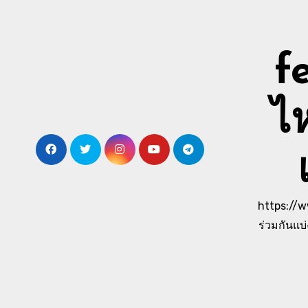
Skip
to
content
f
ไ
https://w
ร่วมกันแบ