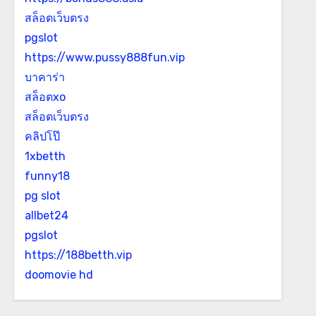
สล็อตเว็บตรง
pgslot
https://www.pussy888fun.vip
บาคาร่า
สล็อตxo
สล็อตเว็บตรง
คลิปโป๊
1xbetth
funny18
pg slot
allbet24
pgslot
https://188betth.vip
doomovie hd