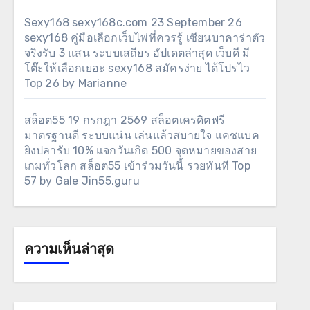
Sexy168 sexy168c.com 23 September 26
sexy168 คู่มือเลือกเว็บไพ่ที่ควรรู้ เซียนบาคาร่าตัว
จริงรับ 3 แสน ระบบเสถียร อัปเดตล่าสุด เว็บดี มี
โต๊ะให้เลือกเยอะ sexy168 สมัครง่าย ได้โปรไว
Top 26 by Marianne
สล็อต55 19 กรกฎา 2569 สล็อตเครดิตฟรี
มาตรฐานดี ระบบแน่น เล่นแล้วสบายใจ แคชแบค
ยิงปลารับ 10% แจกวันเกิด 500 จุดหมายของสาย
เกมทั่วโลก สล็อต55 เข้าร่วมวันนี้ รวยทันที Top
57 by Gale Jin55.guru
ความเห็นล่าสุด