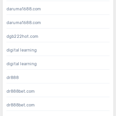
daruma1688.com
daruma1688.com
dgb222hot.com
digital learning
digital learning
dr888
dr888bet.com
dr888bet.com