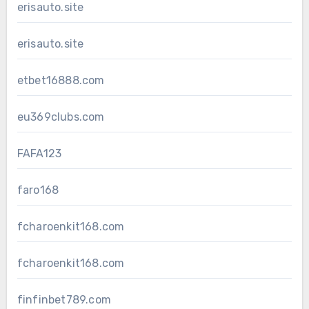
erisauto.site
erisauto.site
etbet16888.com
eu369clubs.com
FAFA123
faro168
fcharoenkit168.com
fcharoenkit168.com
finfinbet789.com