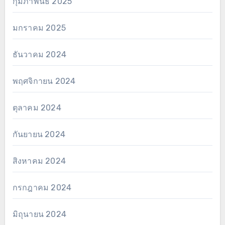
กุมภาพันธ์ 2025
มกราคม 2025
ธันวาคม 2024
พฤศจิกายน 2024
ตุลาคม 2024
กันยายน 2024
สิงหาคม 2024
กรกฎาคม 2024
มิถุนายน 2024