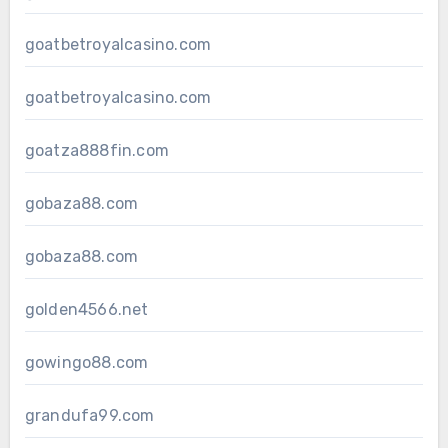
goatbetroyalcasino.com
goatbetroyalcasino.com
goatza888fin.com
gobaza88.com
gobaza88.com
golden4566.net
gowingo88.com
grandufa99.com