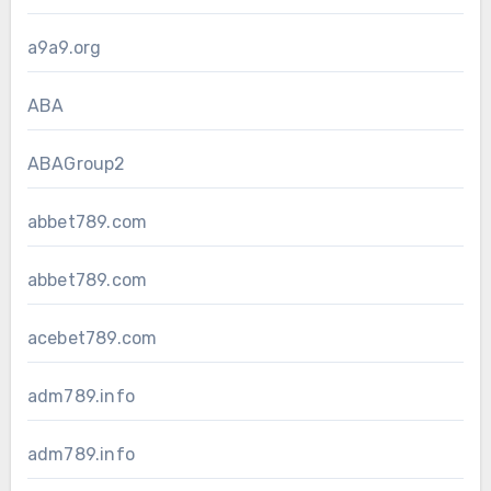
a9a9.org
ABA
ABAGroup2
abbet789.com
abbet789.com
acebet789.com
adm789.info
adm789.info