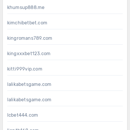
khumsup888.me
kimchibetbet.com
kingromans789.com
kingxxxbet123.com
kitti999vip.com
lalikabetsgame.com
lalikabetsgame.com
lcbet444.com