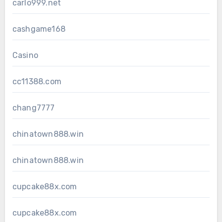
carlo999.net
cashgame168
Casino
cc11388.com
chang7777
chinatown888.win
chinatown888.win
cupcake88x.com
cupcake88x.com