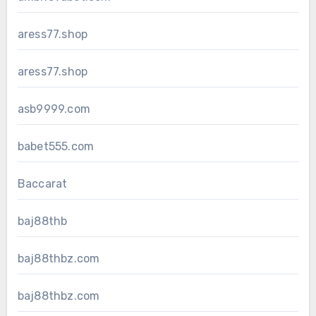
aress77.shop
aress77.shop
asb9999.com
babet555.com
Baccarat
baj88thb
baj88thbz.com
baj88thbz.com