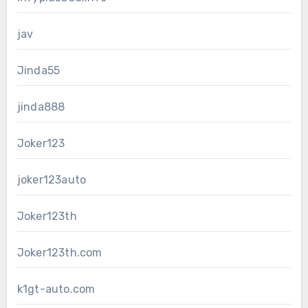
jav
Jinda55
jinda888
Joker123
joker123auto
Joker123th
Joker123th.com
k1gt-auto.com