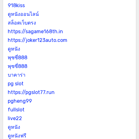
918kiss
ดูหนังออนไลน์
สล็อตเว็บตรง
https://sagame168th.in
https://joker123auto.com
ดูหนัง
พุซซี่888
พุซซี่888
บาคาร่า
pg slot
https://pgslot77.run
pgheng99
fullslot
live22
ดูหนัง
ดูหนังฟรี