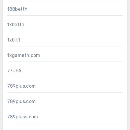
188betth
1xbetth
1xbit1
1xgameth.com
77UFA
789plus.com
789plus.com
789pluss.com