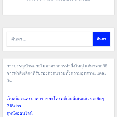
ค้นหา
สำหรับ:
การบรรลุเป้าหมายไม่มาจากการทำสิ่งใหญ่ แต่มาจากวิธี
การทำสิ่งเล็กๆที่รับรองตัวตนรวมทั้งความอุตสาหะแต่ละ
วัน
เว็บสล็อตและบาคาร่าของโครตดีเว็บนี้เล่นแล้วรวยจัดๆ
918kiss
ดูหนังออนไลน์