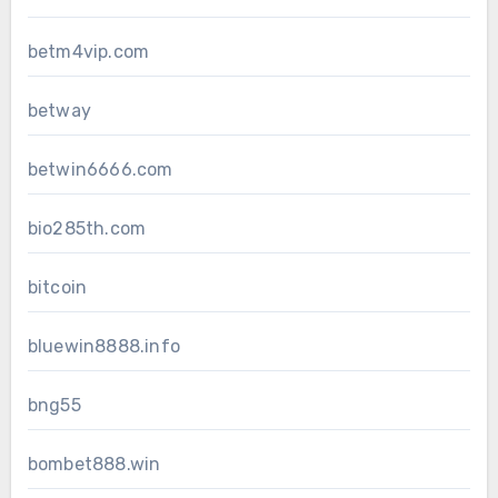
betm4vip.com
betway
betwin6666.com
bio285th.com
bitcoin
bluewin8888.info
bng55
bombet888.win