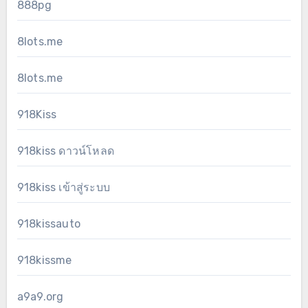
888pg
8lots.me
8lots.me
918Kiss
918kiss ดาวน์โหลด
918kiss เข้าสู่ระบบ
918kissauto
918kissme
a9a9.org