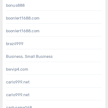
bonus888
boonlert1688.com
boonlert1688.com
brazil999
Business, Small Business
bwvip4.com
carlo999.net
carlo999.net
cashgame168