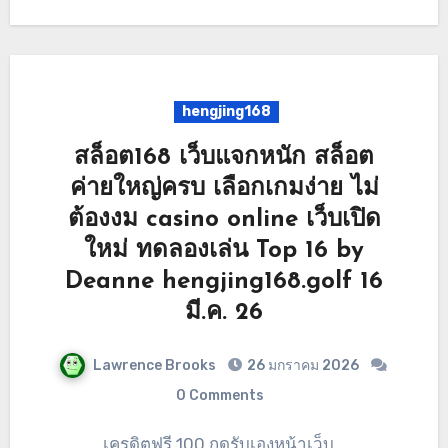
hengjing168
สล็อต168 เว็บแจกหนัก สล็อต
ค่ายใหญ่ครบ เลือกเกมง่าย ไม่
ต้องงม casino online เว็บเปิด
ใหม่ ทดลองเล่น Top 16 by
Deanne hengjing168.golf 16
มี.ค. 26
Lawrence Brooks
26 มกราคม 2026
0 Comments
เครดิตฟรี 100 กดรับเองหน้าเว็บ…