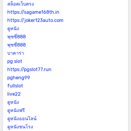
สล็อตเว็บตรง
https://sagame168th.in
https://joker123auto.com
ดูหนัง
พุซซี่888
พุซซี่888
บาคาร่า
pg slot
https://pgslot77.run
pgheng99
fullslot
live22
ดูหนัง
ดูหนังฟรี
ดูหนังออนไลน์
ดูหนังชนโรง