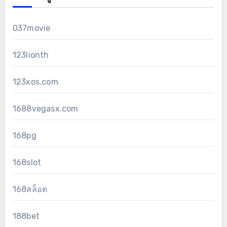
037movie
123lionth
123xos.com
1688vegasx.com
168pg
168slot
168สล็อต
188bet