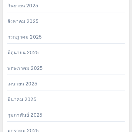
กันยายน 2025
สิงหาคม 2025
กรกฎาคม 2025
มิถุนายน 2025
พฤษภาคม 2025
เมษายน 2025
มีนาคม 2025
กุมภาพันธ์ 2025
มกราคม 2025