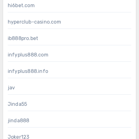
hi6bet.com
hyperclub-casino.com
ib888pro.bet
infyplus888.com
infyplus888.info
jav
Jinda55
jinda888
Joker123