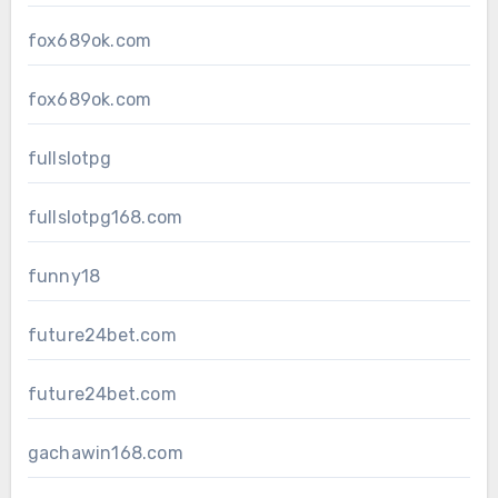
fox689ok.com
fox689ok.com
fullslotpg
fullslotpg168.com
funny18
future24bet.com
future24bet.com
gachawin168.com