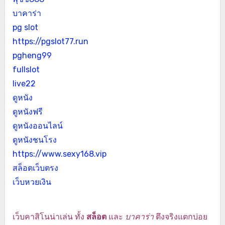
บาคาร่า
pg slot
https://pgslot77.run
pgheng99
fullslot
live22
ดูหนัง
ดูหนังฟรี
ดูหนังออนไลน์
ดูหนังชนโรง
https://www.sexy168.vip
สล็อตเว็บตรง
เว็บหวยเงิน
เว็บคาสิโนน่าเล่น ทั้ง
สล็อต
และ
บาคาร่า
ตึงจริงแตกบ่อย