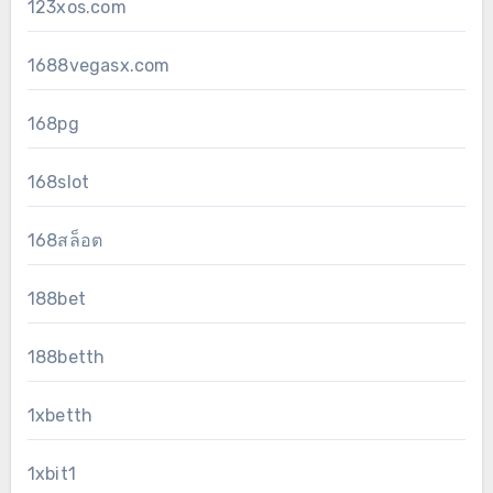
123xos.com
1688vegasx.com
168pg
168slot
168สล็อต
188bet
188betth
1xbetth
1xbit1