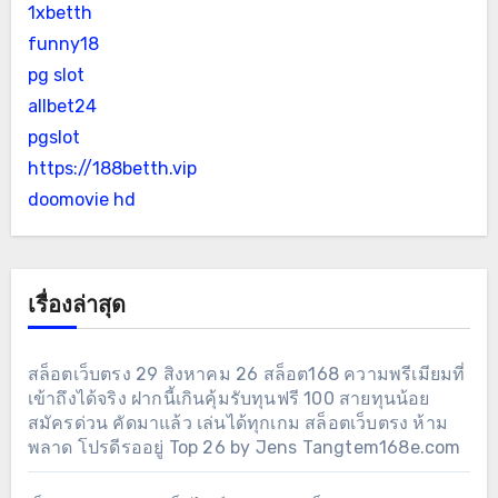
1xbetth
funny18
pg slot
allbet24
pgslot
https://188betth.vip
doomovie hd
เรื่องล่าสุด
สล็อตเว็บตรง 29 สิงหาคม 26 สล็อต168 ความพรีเมียมที่
เข้าถึงได้จริง ฝากนี้เกินคุ้มรับทุนฟรี 100 สายทุนน้อย
สมัครด่วน คัดมาแล้ว เล่นได้ทุกเกม สล็อตเว็บตรง ห้าม
พลาด โปรดีรออยู่ Top 26 by Jens Tangtem168e.com