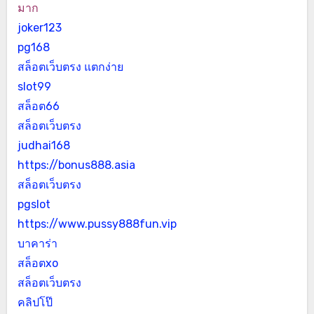
มาก
joker123
pg168
สล็อตเว็บตรง แตกง่าย
slot99
สล็อต66
สล็อตเว็บตรง
judhai168
https://bonus888.asia
สล็อตเว็บตรง
pgslot
https://www.pussy888fun.vip
บาคาร่า
สล็อตxo
สล็อตเว็บตรง
คลิปโป๊