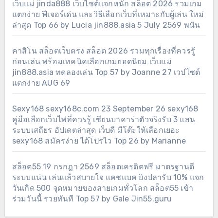
เว็บแม่ jinda888 เว็บไซต์แจกหนัก สล็อต 2026 รวมเกม
แตกง่าย ฟีเจอร์เด่น และวิธีเลือกเว็บที่เหมาะกับผู้เล่น ใหม่
ล่าสุด Top 66 by Lucia jin888.asia 5 July 2569 พนัน
คาสิโน สล็อตเว็บตรง สล็อต 2026 รวมทุกเรื่องที่ควรรู้
ก่อนเล่น พร้อมเทคนิคเลือกเกมยอดนิยม เว็บแม่
jin888.asia ทดลองเล่น Top 57 by Joanne 27 เวปไซต์
แตกง่าย AUG 69
Sexy168 sexy168c.com 23 September 26 sexy168
คู่มือเลือกเว็บไพ่ที่ควรรู้ เซียนบาคาร่าตัวจริงรับ 3 แสน
ระบบเสถียร อัปเดตล่าสุด เว็บดี มีโต๊ะให้เลือกเยอะ
sexy168 สมัครง่าย ได้โปรไว Top 26 by Marianne
สล็อต55 19 กรกฎา 2569 สล็อตเครดิตฟรี มาตรฐานดี
ระบบแน่น เล่นแล้วสบายใจ แคชแบค ยิงปลารับ 10% แจก
วันเกิด 500 จุดหมายของสายเกมทั่วโลก สล็อต55 เข้า
ร่วมวันนี้ รวยทันที Top 57 by Gale Jin55.guru