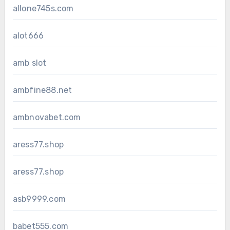
allone745s.com
alot666
amb slot
ambfine88.net
ambnovabet.com
aress77.shop
aress77.shop
asb9999.com
babet555.com