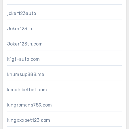
joker123auto
Joker123th
Joker123th.com
k1gt-auto.com
khumsup888.me
kimchibetbet.com
kingromans789.com
kingxxxbet123.com