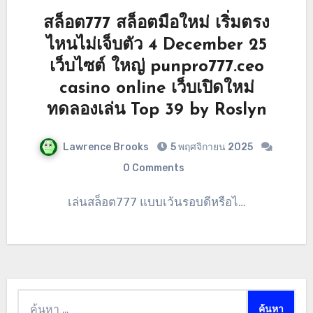
สล็อต777 สล็อตมือใหม่ เริ่มตรง
ไหนไม่เจ็บตัว 4 December 25
เว็บไซต์ ใหญ่ punpro777.ceo
casino online เว็บเปิดใหม่
ทดลองเล่น Top 39 by Roslyn
Lawrence Brooks
5 พฤศจิกายน 2025
0 Comments
เล่นสล็อต777 แบบเว้นรอบดีหรือไ…
ค้นหา