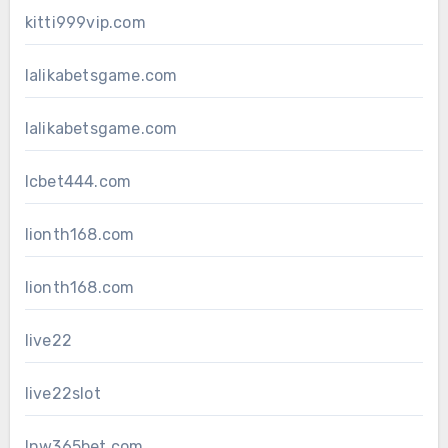
kitti999vip.com
lalikabetsgame.com
lalikabetsgame.com
lcbet444.com
lionth168.com
lionth168.com
live22
live22slot
lnw365bet.com