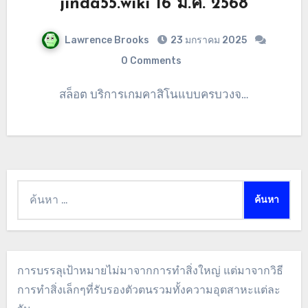
jinda55.wiki 16 มี.ค. 2568
Lawrence Brooks
23 มกราคม 2025
0 Comments
สล็อต บริการเกมคาสิโนแบบครบวงจ…
ค้นหา
สำหรับ:
การบรรลุเป้าหมายไม่มาจากการทำสิ่งใหญ่ แต่มาจากวิธี
การทำสิ่งเล็กๆที่รับรองตัวตนรวมทั้งความอุตสาหะแต่ละ