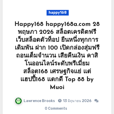
happy168
Happy168 happy168a.com 28
พฤษภา 2026 สล็อตเครดิตฟรี
เว็บสล็อตตัวท็อป ยืนหนึ่งทุกการ
เดิมพัน ฝาก 100 เปิดกล่องสุ่มฟรี
ถอนเต็มจำนวน เสียคืนเงิน คาสิ
โนออนไลน์ระดับพรีเมี่ยม
สล็อต168 เศรษฐกิจแย่ แต่
แฮปปี้168 แตกดี Top 88 by
Muoi
Lawrence Brooks
13 มิถุนายน 2026
0 Comments