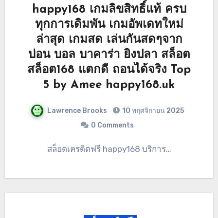
happy168 เกมลิขสิทธิ์แท้ ครบ
ทุกการเดิมพัน เกมอัพเดทใหม่
ล่าสุด เกมสด เล่นกันสดๆจาก
บ่อน บอล บาคาร่า ยิงปลา สล็อต
สล็อต168 แตกดี ถอนได้จริง Top
5 by Amee happy168.uk
Lawrence Brooks
10 พฤศจิกายน 2025
0 Comments
สล็อตเครดิตฟรี happy168 บริการ…