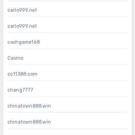
carlo999.net
carlo999.net
cashgame168
Casino
cc11388.com
chang7777
chinatown888.win
chinatown888.win