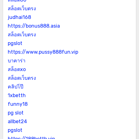
สล็อตเว็บตรง
judhai168
https://bonus888.asia
สล็อตเว็บตรง
pgslot
https://www.pussy888fun.vip
บาคาร่า
สล็อตxo
สล็อตเว็บตรง
คลิปโป๊
1xbetth
funny18
pg slot
allbet24
pgslot
https://188betth.vip