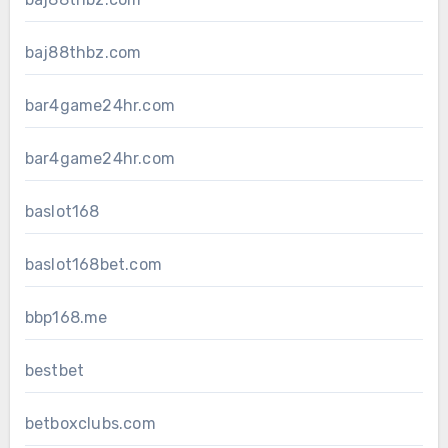
baj88thbz.com
bar4game24hr.com
bar4game24hr.com
baslot168
baslot168bet.com
bbp168.me
bestbet
betboxclubs.com