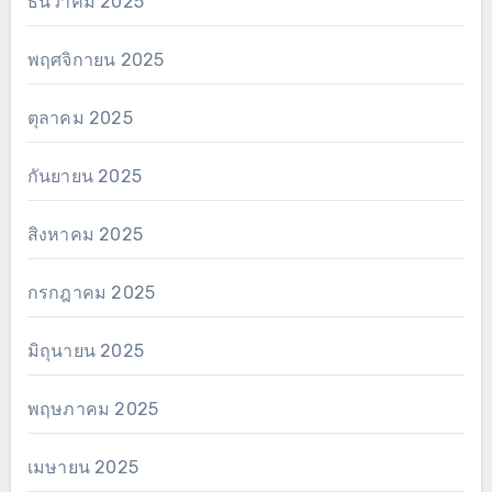
ธันวาคม 2025
พฤศจิกายน 2025
ตุลาคม 2025
กันยายน 2025
สิงหาคม 2025
กรกฎาคม 2025
มิถุนายน 2025
พฤษภาคม 2025
เมษายน 2025