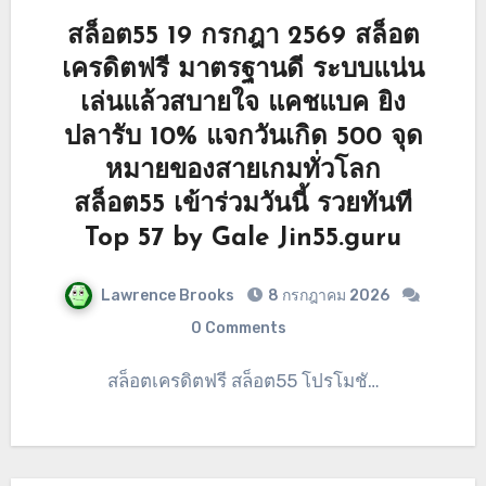
สล็อต55 19 กรกฎา 2569 สล็อต
เครดิตฟรี มาตรฐานดี ระบบแน่น
เล่นแล้วสบายใจ แคชแบค ยิง
ปลารับ 10% แจกวันเกิด 500 จุด
หมายของสายเกมทั่วโลก
สล็อต55 เข้าร่วมวันนี้ รวยทันที
Top 57 by Gale Jin55.guru
Lawrence Brooks
8 กรกฎาคม 2026
0 Comments
สล็อตเครดิตฟรี สล็อต55 โปรโมชั…