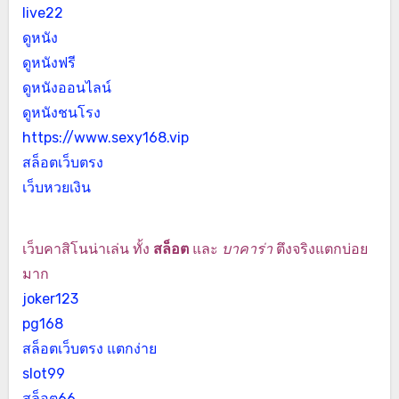
live22
ดูหนัง
ดูหนังฟรี
ดูหนังออนไลน์
ดูหนังชนโรง
https://www.sexy168.vip
สล็อตเว็บตรง
เว็บหวยเงิน
เว็บคาสิโนน่าเล่น ทั้ง
สล็อต
และ
บาคาร่า
ตึงจริงแตกบ่อย
มาก
joker123
pg168
สล็อตเว็บตรง แตกง่าย
slot99
สล็อต66