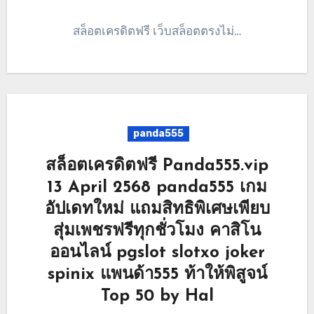
สล็อตเครดิตฟรี เว็บสล็อตตรงไม่…
panda555
สล็อตเครดิตฟรี Panda555.vip
13 April 2568 panda555 เกม
อัปเดทใหม่ แถมสิทธิพิเศษเพียบ
สุ่มเพชรฟรีทุกชั่วโมง คาสิโน
ออนไลน์ pgslot slotxo joker
spinix แพนด้า555 ท้าให้พิสูจน์
Top 50 by Hal