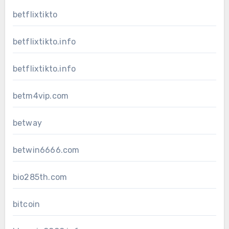
betflixtikto
betflixtikto.info
betflixtikto.info
betm4vip.com
betway
betwin6666.com
bio285th.com
bitcoin