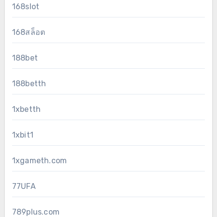
168slot
168สล็อต
188bet
188betth
1xbetth
1xbit1
1xgameth.com
77UFA
789plus.com