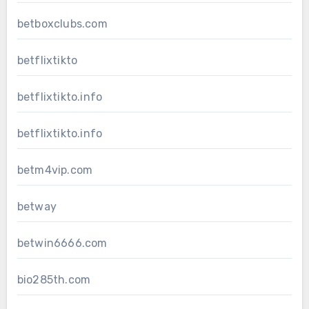
betboxclubs.com
betflixtikto
betflixtikto.info
betflixtikto.info
betm4vip.com
betway
betwin6666.com
bio285th.com