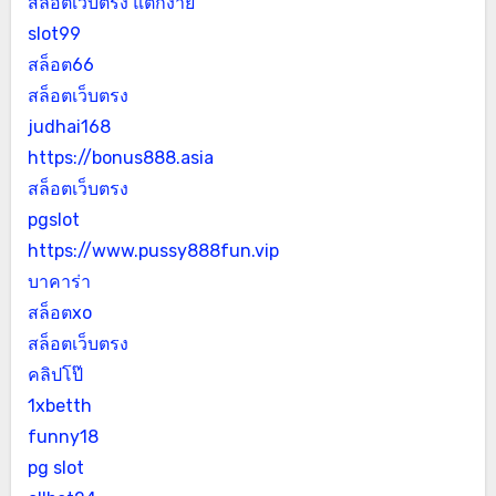
สล็อตเว็บตรง แตกง่าย
slot99
สล็อต66
สล็อตเว็บตรง
judhai168
https://bonus888.asia
สล็อตเว็บตรง
pgslot
https://www.pussy888fun.vip
บาคาร่า
สล็อตxo
สล็อตเว็บตรง
คลิปโป๊
1xbetth
funny18
pg slot