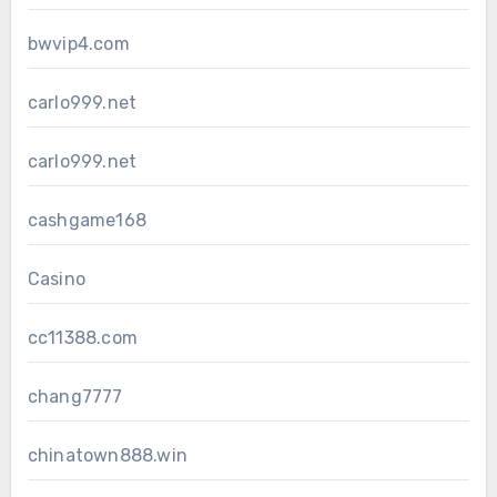
bwvip4.com
carlo999.net
carlo999.net
cashgame168
Casino
cc11388.com
chang7777
chinatown888.win