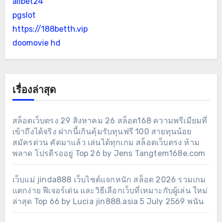
allbet24
pgslot
https://188betth.vip
doomovie hd
เรื่องล่าสุด
สล็อตเว็บตรง 29 สิงหาคม 26 สล็อต168 ความพรีเมียมที่
เข้าถึงได้จริง ฝากนี้เกินคุ้มรับทุนฟรี 100 สายทุนน้อย
สมัครด่วน คัดมาแล้ว เล่นได้ทุกเกม สล็อตเว็บตรง ห้าม
พลาด โปรดีรออยู่ Top 26 by Jens Tangtem168e.com
เว็บแม่ jinda888 เว็บไซต์แจกหนัก สล็อต 2026 รวมเกม
แตกง่าย ฟีเจอร์เด่น และวิธีเลือกเว็บที่เหมาะกับผู้เล่น ใหม่
ล่าสุด Top 66 by Lucia jin888.asia 5 July 2569 พนัน