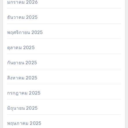
มกราคม 2026
ธันวาคม 2025
พฤศจิกายน 2025
ตุลาคม 2025
กันยายน 2025
สิงหาคม 2025
กรกฎาคม 2025
มิถุนายน 2025
พฤษภาคม 2025