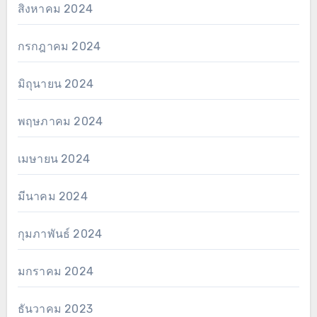
สิงหาคม 2024
กรกฎาคม 2024
มิถุนายน 2024
พฤษภาคม 2024
เมษายน 2024
มีนาคม 2024
กุมภาพันธ์ 2024
มกราคม 2024
ธันวาคม 2023