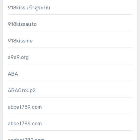
918kiss เข้าสู่ระบบ
918kissauto
918kissme
a9a9.org
ABA
ABAGroup2
abbet789.com
abbet789.com