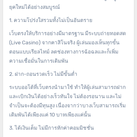
ยุคใหม่ได้อย่างสมบูรณ์
1. ความโปร่งใสรวมทั้งไม่เป็นอันตราย
เว็บตรงให้บริการอย่างมีมาตรฐาน มีระบบถ่ายทอดสด
(Live Casino) จากคาสิโนจริง ผู้เล่นมองเห็นทุกขั้น
ตอนแบบเรียลไทม์ ลดช่องทางการฉ้อฉลและก็เพิ่ม
ความเชื่อมั่นในการเดิมพัน
2. ฝาก-ถอนรวดเร็ว ไม่มีขั้นต่ำ
ระบบออโต้ที่เว็บตรงนำมาใช้ ทำให้ผู้เล่นสามารถฝาก
และเบิกเงินได้อย่างเร็วทันใจ ไม่ต้องรอนาน และไม่
จำเป็นจะต้องมีทุนสูง เนื่องจากว่าบางเว็บสามารถเริ่ม
เดิมพันได้เพียงแค่ 10 บาทเพียงแค่นั้น
3. ได้เงินเต็ม ไม่มีการหักค่าคอมมิชชั่น