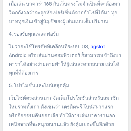
เมื่อเล่น บาคาร่า168 กับเว็บตรง ไม่จำเป็นที่จะต้องมา
วิตกกังวลว่าจะถูกหักเปอร์เซ็นต์จากกำไรที่ได้มา ทุก
บาททุกเงินเข้าสู่บัญชีของผู้เล่นแบบเต็มปริมาณ
4. รองรับทุกแพลตฟอร์ม
ไม่ว่าจะใช้โทรศัพท์เคลื่อนที่ระบบ iOS,
pgslot
Android หรือเล่นผ่านคอมพิวเตอร์ ก็สามารถเข้าถึงบา
คาร่าได้อย่างง่ายดายทำให้ผู้เล่นสะดวกสบาย เล่นได้
ทุกที่ที่ต้องการ
5. โปรโมชั่นและโบนัสสุดคุ้ม
เว็บไซต์ตรงส่วนมากจัดเต็มโปรโมชั่นสำหรับสมาชิก
ใหม่รวมทั้งเก่า ดังเช่นว่า เครดิตฟรี โบนัสฝากแรก
หรือกิจกรรมคืนยอดเสีย ทำให้การเล่นบาคาร่านอก
เหนือจากที่จะสนุกสนานแล้ว ยังคุ้มเยอะขึ้นอีกด้วย