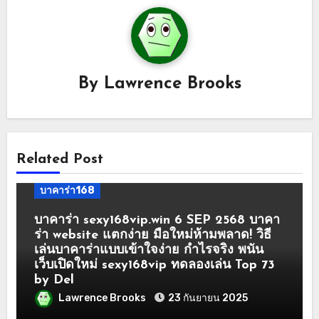
By
Lawrence Brooks
Related Post
บาคาร่า168
บาคาร่า sexy168vip.win 6 SEP 2568 บาคา
ร่า website แตกง่าย มือใหม่ห้ามพลาด! วิธี
เล่นบาคาร่าแบบเข้าใจง่าย กำไรจริง พนัน
เว็บเปิดใหม่ sexy168vip ทดลองเล่น Top 73
by Del
Lawrence Brooks
23 กันยายน 2025