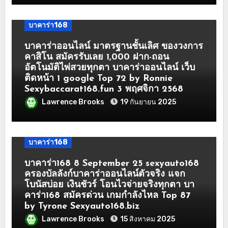
บาคาร่า168
บาคาร่าออนไลน์ มาตรฐานชั้นเลิศ ของวงการ
คาสิโน สมัครรับเลย 1,000 ฝาก-ถอน
อัตโนมัติไพ่สวยทุกตา บาคาร่าออนไลน์ เว็บ
ติดหน้า 1 google Top 72 by Ronnie
Sexybaccarat168.fun 3 พฤศจิกา 2568
Lawrence Brooks
19 กันยายน 2025
บาคาร่า168
บาคาร่า168 8 September 25 sexyauto168
ครองบัลลังก์บาคาร่าออนไลน์ตัวจริง แจก
โบนัสบ่อย เงินชัวร์ โอนไวจ่ายจริงทุกตา บา
คาร่า168 สมัครด่วน เกมกำลังไหล Top 87
by Tyrone Sexyauto168.biz
Lawrence Brooks
15 สิงหาคม 2025