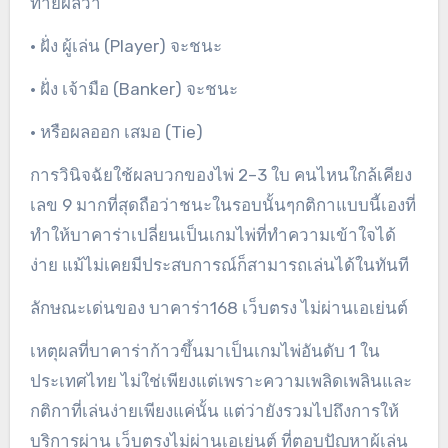
ทายผลว่า
• ฝั่ง ผู้เล่น (Player) จะชนะ
• ฝั่ง เจ้ามือ (Banker) จะชนะ
• หรือผลออก เสมอ (Tie)
การวินิจฉัยใช้ผลบวกของไพ่ 2–3 ใบ คนไหนใกล้เคียง
เลข 9 มากที่สุดถือว่าชนะในรอบนั้นๆกติกาแบบนี้เองที่
ทำให้บาคาร่าเปลี่ยนเป็นเกมไพ่ที่ทำความเข้าใจได้
ง่าย แม้ไม่เคยมีประสบการณ์ก็สามารถเล่นได้ในทันที
ลักษณะเด่นของ บาคาร่า168 เว็บตรง ไม่ผ่านเอเย่นต์
เหตุผลที่บาคาร่าก้าวขึ้นมาเป็นเกมไพ่อันดับ 1 ใน
ประเทศไทย ไม่ใช่เพียงแต่เพราะความเพลิดเพลินและ
กติกาที่เล่นง่ายเพียงแค่นั้น แต่ว่ายังรวมไปถึงการให้
บริการผ่าน เว็บตรงไม่ผ่านเอเย่นต์ ที่ตอบปัญหาผู้เล่น