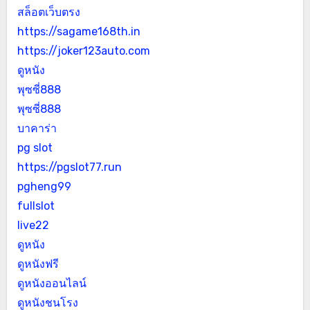
สล็อตเว็บตรง
https://sagame168th.in
https://joker123auto.com
ดูหนัง
พุซซี่888
พุซซี่888
บาคาร่า
pg slot
https://pgslot77.run
pgheng99
fullslot
live22
ดูหนัง
ดูหนังฟรี
ดูหนังออนไลน์
ดูหนังชนโรง