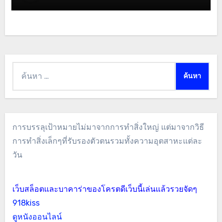
ค้นหา
สำหรับ:
การบรรลุเป้าหมายไม่มาจากการทำสิ่งใหญ่ แต่มาจากวิธี
การทำสิ่งเล็กๆที่รับรองตัวตนรวมทั้งความอุตสาหะแต่ละ
วัน
เว็บสล็อตและบาคาร่าของโครตดีเว็บนี้เล่นแล้วรวยจัดๆ
918kiss
ดูหนังออนไลน์