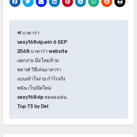
แนะแนว
บาคาร่า
เรื่อง
sexy168vip.win 6 SEP
2568 บาคาร่า website
แตกง่าย มือใหม่ห้าม
พลาด! วิธีเล่นบาคาร่า
แบบเข้าใจง่าย กำไรจริง
พนัน เว็บเปิดใหม่
sexy168vip ทดลองเล่น
Top 73 by Del