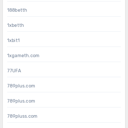
188betth
1xbetth
1xbit1
1xgameth.com
77UFA
789plus.com
789plus.com
789pluss.com