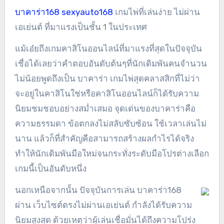
บาคาร่า168
sexyauto168
เกมไพ่ที่เล่นง่าย ไม่ผ่าน
เอเย่นต์ ที่มาแรงเป็นชั้น 1 ในประเทศ
แม้เอ๋ยถึงเกมคาสิโนออนไลน์ที่มาแรงที่สุดในปัจจุบัน
เชื่อได้เลยว่าคำตอบอันดับต้นๆที่นักเดิมพันคนจำนวน
ไม่น้อยพูดถึงเป็น บาคาร่า เกมไพ่สุดคลาสสิกที่ไม่ว่า
จะอยู่ในคาสิโนใช่หรือคาสิโนออนไลน์ก็ได้รับความ
นิยมชมชอบอย่างสม่ำเสมอ จุดเด่นของบาคาร่าคือ
ความธรรมดา ข้อตกลงไม่สลับซับซ้อน ใช้เวลาเล่นไม่
นาน แล้วก็ที่สำคัญคือสามารถสร้างผลกำไรได้จริง
ทำให้นักเดิมพันมือใหม่จนกระทั่งระดับมือโปรต่างเลือก
เกมนี้เป็นอันดับหนึ่ง
นอกเหนือจากนั้น ปัจจุบันการเล่น บาคาร่า168
ผ่าน เว็บไซต์ตรงไม่ผ่านเอเย่นต์ กำลังได้รับความ
นิยมสูงสุด ด้วยเหตุว่าผู้เล่นเชื่อมั่นได้ถึงความโปร่ง