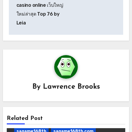
casino online เว็บใหญ่
ใหม่ล่าสุด Top 76 by
Leia
By
Lawrence Brooks
Related Post
sagame168th
sagame168th.com