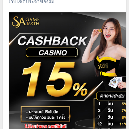
เว็บไซต์ประจำของผม