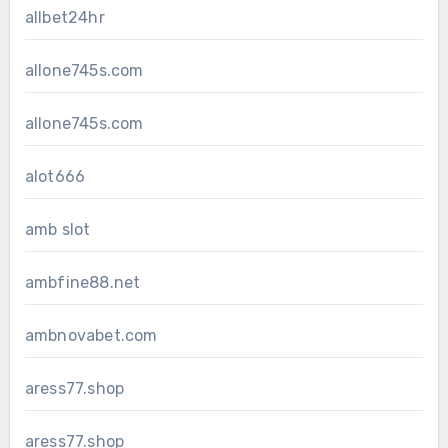
allbet24hr
allone745s.com
allone745s.com
alot666
amb slot
ambfine88.net
ambnovabet.com
aress77.shop
aress77.shop