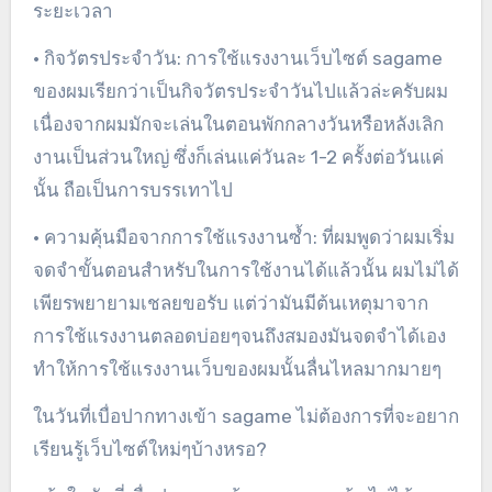
ระยะเวลา
• กิจวัตรประจำวัน: การใช้แรงงานเว็บไซต์ sagame
ของผมเรียกว่าเป็นกิจวัตรประจำวันไปแล้วล่ะครับผม
เนื่องจากผมมักจะเล่นในตอนพักกลางวันหรือหลังเลิก
งานเป็นส่วนใหญ่ ซึ่งก็เล่นแค่วันละ 1-2 ครั้งต่อวันแค่
นั้น ถือเป็นการบรรเทาไป
• ความคุ้นมือจากการใช้แรงงานซ้ำ: ที่ผมพูดว่าผมเริ่ม
จดจำขั้นตอนสำหรับในการใช้งานได้แล้วนั้น ผมไม่ได้
เพียรพยายามเชลยขอรับ แต่ว่ามันมีต้นเหตุมาจาก
การใช้แรงงานตลอดบ่อยๆจนถึงสมองมันจดจำได้เอง
ทำให้การใช้แรงงานเว็บของผมนั้นลื่นไหลมากมายๆ
ในวันที่เบื่อปากทางเข้า sagame ไม่ต้องการที่จะอยาก
เรียนรู้เว็บไซต์ใหม่ๆบ้างหรอ?