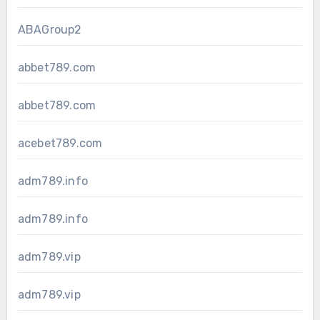
ABAGroup2
abbet789.com
abbet789.com
acebet789.com
adm789.info
adm789.info
adm789.vip
adm789.vip