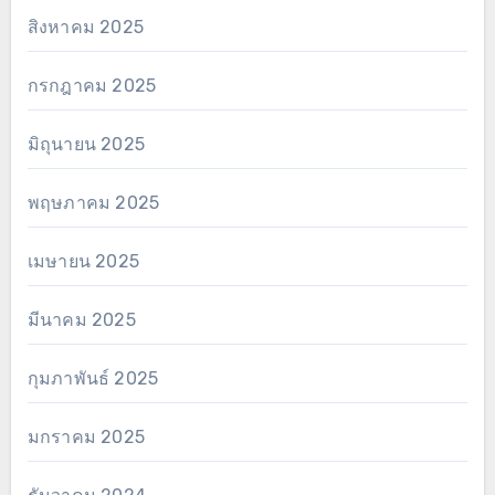
สิงหาคม 2025
กรกฎาคม 2025
มิถุนายน 2025
พฤษภาคม 2025
เมษายน 2025
มีนาคม 2025
กุมภาพันธ์ 2025
มกราคม 2025