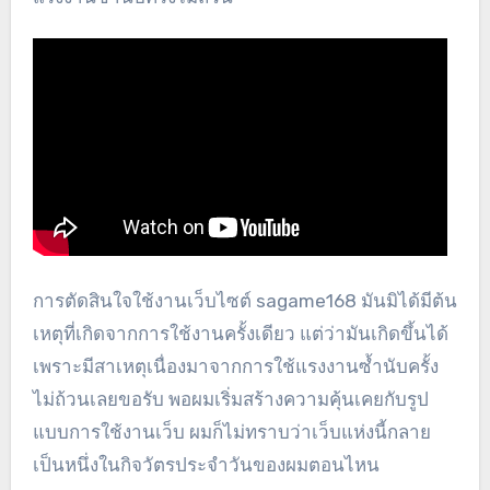
การตัดสินใจใช้งานเว็บไซต์ sagame168 มันมิได้มีต้น
เหตุที่เกิดจากการใช้งานครั้งเดียว แต่ว่ามันเกิดขึ้นได้
เพราะมีสาเหตุเนื่องมาจากการใช้แรงงานซ้ำนับครั้ง
ไม่ถ้วนเลยขอรับ พอผมเริ่มสร้างความคุ้นเคยกับรูป
แบบการใช้งานเว็บ ผมก็ไม่ทราบว่าเว็บแห่งนี้กลาย
เป็นหนึ่งในกิจวัตรประจำวันของผมตอนไหน