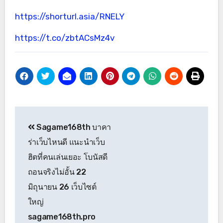
https://shorturl.asia/RNELY
https://t.co/zbtACsMz4v
แนะแนว
Sagame168th บาคา
เรื่อง
ร่าเว็บไหนดี แนะนำเว็บ
ฮิตที่คนเล่นเยอะ โบนัสดี
ถอนจริงไม่อั้น 22
มิถุนายน 26 เว็บไซต์
ใหญ่
sagame168th.pro