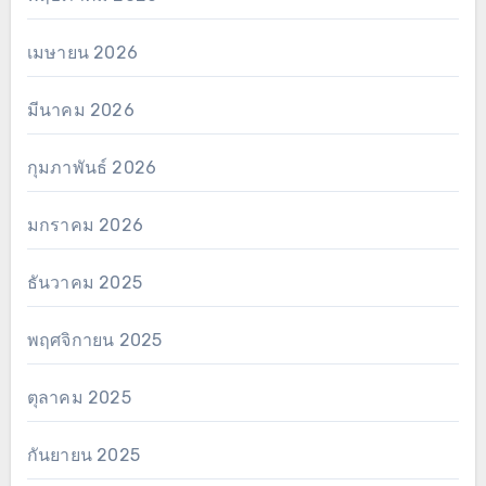
เมษายน 2026
มีนาคม 2026
กุมภาพันธ์ 2026
มกราคม 2026
ธันวาคม 2025
พฤศจิกายน 2025
ตุลาคม 2025
กันยายน 2025