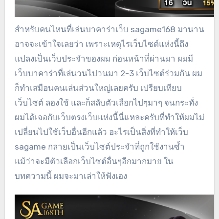
สำหรับคนไหนที่เล่นบาคาร่าเว็บ sagame168 มานาน
อาจจะเข้าใจเลยว่า เพราะเหตุไรเว็บไซต์แห่งนี้ถึง
แปลงเป็นเว็บประจำของผม ก่อนหน้าที่ผ่านมา ผมมี
เว็บบาคาร่าที่เล่นวนไปวนมา 2-3 เว็บไซต์ร่วมกัน ผม
ก็ทำเสมือนคนเล่นส่วนใหญ่เลยครับ เปรียบเทียบ
เว็บไซต์ ลองใช้ และก็สลับตัวเลือกไปๆมาๆ จนกระทั่ง
ผมได้เจอกับเว็บตรงเว็บแห่งนี้นี่แหละครับที่ทำให้ผมไม่
เปลี่ยนไปใช้เว็บอื่นอีกแล้ว อะไรเป็นสิ่งที่ทำให้เว็บ
sagame กลายเป็นเว็บไซต์ประจำที่ถูกใช้งานซ้ำ
แม้ว่าจะมีตัวเลือกเว็บไซต์อื่นๆอีกมากมาย ใน
บทความนี้ ผมจะมาเล่าให้ฟังเอง