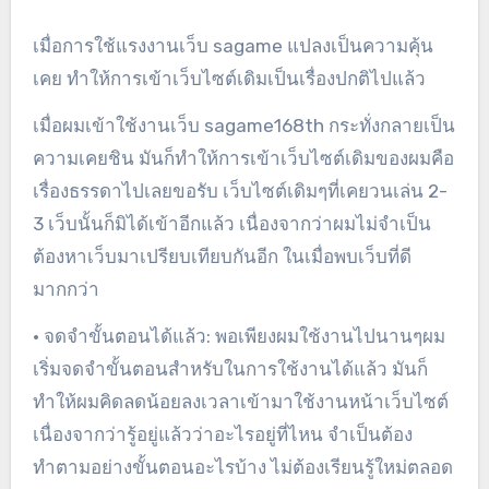
เมื่อการใช้แรงงานเว็บ sagame แปลงเป็นความคุ้น
เคย ทำให้การเข้าเว็บไซต์เดิมเป็นเรื่องปกติไปแล้ว
เมื่อผมเข้าใช้งานเว็บ sagame168th กระทั่งกลายเป็น
ความเคยชิน มันก็ทำให้การเข้าเว็บไซต์เดิมของผมคือ
เรื่องธรรดาไปเลยขอรับ เว็บไซต์เดิมๆที่เคยวนเล่น 2-
3 เว็บนั้นก็มิได้เข้าอีกแล้ว เนื่องจากว่าผมไม่จำเป็น
ต้องหาเว็บมาเปรียบเทียบกันอีก ในเมื่อพบเว็บที่ดี
มากกว่า
• จดจำขั้นตอนได้แล้ว: พอเพียงผมใช้งานไปนานๆผม
เริ่มจดจำขั้นตอนสำหรับในการใช้งานได้แล้ว มันก็
ทำให้ผมคิดลดน้อยลงเวลาเข้ามาใช้งานหน้าเว็บไซต์
เนื่องจากว่ารู้อยู่แล้วว่าอะไรอยู่ที่ไหน จำเป็นต้อง
ทำตามอย่างขั้นตอนอะไรบ้าง ไม่ต้องเรียนรู้ใหม่ตลอด