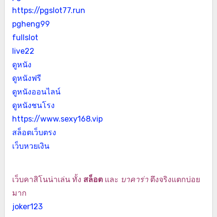
https://pgslot77.run
pgheng99
fullslot
live22
ดูหนัง
ดูหนังฟรี
ดูหนังออนไลน์
ดูหนังชนโรง
https://www.sexy168.vip
สล็อตเว็บตรง
เว็บหวยเงิน
เว็บคาสิโนน่าเล่น ทั้ง
สล็อต
และ
บาคาร่า
ตึงจริงแตกบ่อย
มาก
joker123