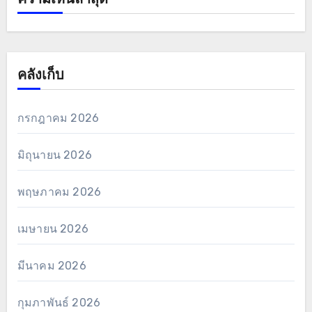
ความเห็นล่าสุด
คลังเก็บ
กรกฎาคม 2026
มิถุนายน 2026
พฤษภาคม 2026
เมษายน 2026
มีนาคม 2026
กุมภาพันธ์ 2026