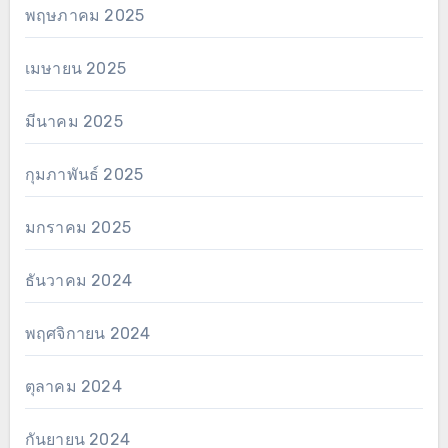
พฤษภาคม 2025
เมษายน 2025
มีนาคม 2025
กุมภาพันธ์ 2025
มกราคม 2025
ธันวาคม 2024
พฤศจิกายน 2024
ตุลาคม 2024
กันยายน 2024