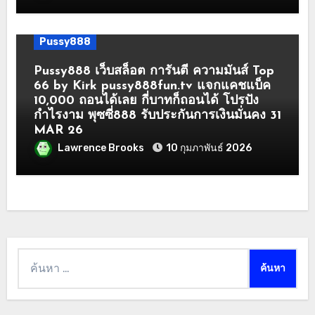
Pussy888
Pussy888 เว็บสล็อต การันตี ความมันส์ Top
66 by Kirk pussy888fun.tv แจกแคชแบ็ค
10,000 ถอนได้เลย กี่บาทก็ถอนได้ โปรปัง
กำไรงาม พุซซี่888 รับประกันการเงินมั่นคง 31
MAR 26
Lawrence Brooks
10 กุมภาพันธ์ 2026
ค้นหา
สำหรับ: