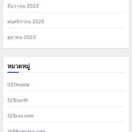
ธันวาคม 2023
พฤศจิกายน 2023
ตุลาคม 2023
หมวดหมู่
037movie
123lionth
123xos.com
1688vegasx.com