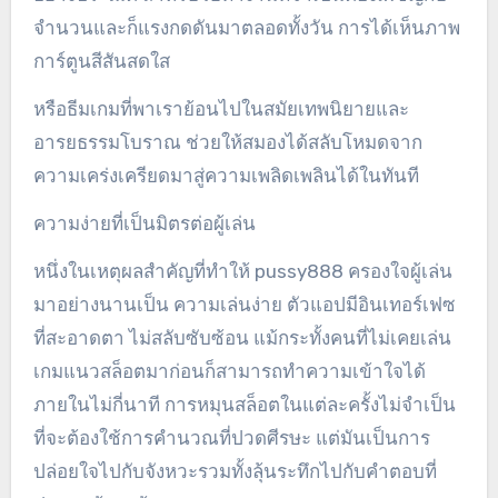
จำนวนและก็แรงกดดันมาตลอดทั้งวัน การได้เห็นภาพ
การ์ตูนสีสันสดใส
หรือธีมเกมที่พาเราย้อนไปในสมัยเทพนิยายและ
อารยธรรมโบราณ ช่วยให้สมองได้สลับโหมดจาก
ความเคร่งเครียดมาสู่ความเพลิดเพลินได้ในทันที
ความง่ายที่เป็นมิตรต่อผู้เล่น
หนึ่งในเหตุผลสำคัญที่ทำให้ pussy888 ครองใจผู้เล่น
มาอย่างนานเป็น ความเล่นง่าย ตัวแอปมีอินเทอร์เฟซ
ที่สะอาดตา ไม่สลับซับซ้อน แม้กระทั้งคนที่ไม่เคยเล่น
เกมแนวสล็อตมาก่อนก็สามารถทำความเข้าใจได้
ภายในไม่กี่นาที การหมุนสล็อตในแต่ละครั้งไม่จำเป็น
ที่จะต้องใช้การคำนวณที่ปวดศีรษะ แต่มันเป็นการ
ปล่อยใจไปกับจังหวะรวมทั้งลุ้นระทึกไปกับคำตอบที่