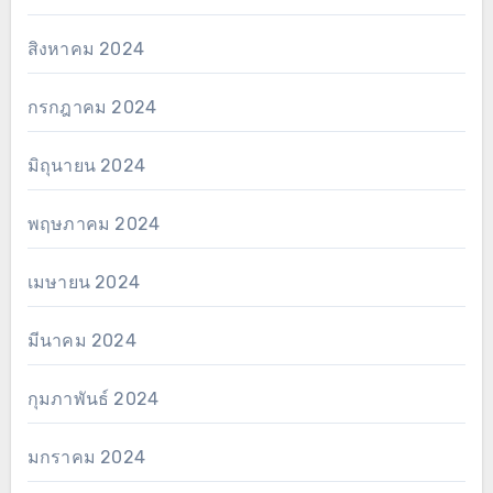
สิงหาคม 2024
กรกฎาคม 2024
มิถุนายน 2024
พฤษภาคม 2024
เมษายน 2024
มีนาคม 2024
กุมภาพันธ์ 2024
มกราคม 2024