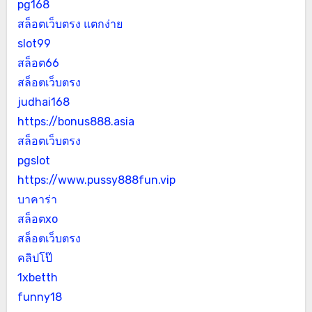
pg168
สล็อตเว็บตรง แตกง่าย
slot99
สล็อต66
สล็อตเว็บตรง
judhai168
https://bonus888.asia
สล็อตเว็บตรง
pgslot
https://www.pussy888fun.vip
บาคาร่า
สล็อตxo
สล็อตเว็บตรง
คลิปโป๊
1xbetth
funny18