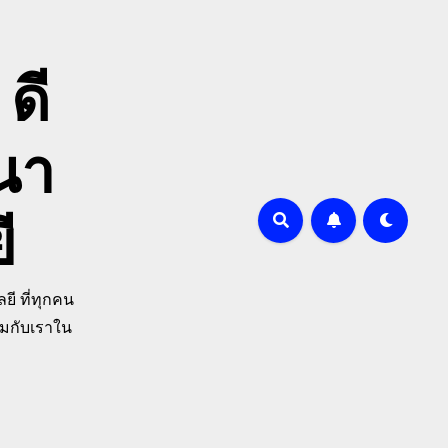
ดี
นา
ี
ี ที่ทุกคน
วมกับเราใน