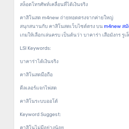
สล็อตโทรศัพท์เคลื่อนที่ได้เงินจริง
คาสิโนสด m4new ถ่ายทอดตรงจากค่ายใหญ่
สนุกสนานกับ คาสิโนสดเว็บไซต์ตรง บน
m4new สมั
เกมให้เลือกเล่นครบ เป็นต้นว่า บาคาร่า เสือมังกร รู
LSI Keywords:
บาคาร่าได้เงินจริง
คาสิโนสดมือถือ
ดีลเลอร์แจกไพ่สด
คาสิโนระบบออโต้
Keyword Suggest:
คาสิโนไม่มีอย่างน้อย