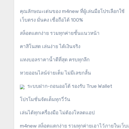
คุณลักษณะเด่นของ m4new ที่ผู้เล่นมือโปรเลือกใช้
เว็บตรง มั่นคง เชื่อถือได้ 100%
สล็อตแตกง่าย รวมทุกค่ายชั้นแนวหน้า
คาสิโนสด เล่นง่าย ได้เงินจริง
แทงบอลราคาน้ำดีที่สุด ครบทุกลีก
หวยออนไลน์จ่ายเต็ม ไม่มีเลขกลั้น
ระบบฝาก-ถอนออโต้ รองรับ True Wallet
โปรโมชั่นจัดเต็มทุกวี่วัน
เล่นได้ทุกเครื่องมือ ไม่ต้องโหลดแอป
m4new สล็อตแตกง่าย รวมทุกค่ายเอาไว้ภายในเว็บเ