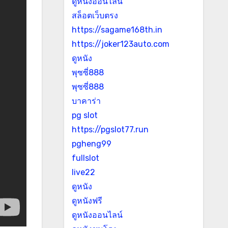
ดูหนังออนไลน์
สล็อตเว็บตรง
https://sagame168th.in
https://joker123auto.com
ดูหนัง
พุซซี่888
พุซซี่888
บาคาร่า
pg slot
https://pgslot77.run
pgheng99
fullslot
live22
ดูหนัง
ดูหนังฟรี
ดูหนังออนไลน์