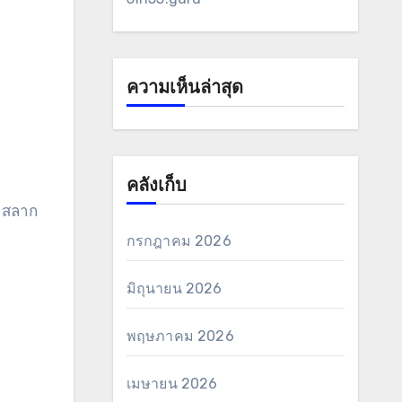
ความเห็นล่าสุด
คลังเก็บ
ย สลาก
กรกฎาคม 2026
มิถุนายน 2026
พฤษภาคม 2026
เมษายน 2026