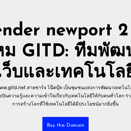
ender newport 2 
หม GITD: ทีมพัฒ
เว็บและเทคโนโลย
ww.gitd.net สายชาร์จ โน๊ตบุ๊ค เป็นชุมชนแห่งการพัฒนาเทคโนโลย
่งปันความรู้และความเข้าใจเกี่ยวกับเทคโนโลยีให้กับคนทั่วโลก ร่
การสร้างโลกที่ใช้เทคโนโลยีได้มีประโยชน์มากยิ่งขึ้น
Buy this Domain