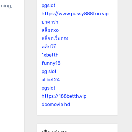
aming,
pgslot
https://www.pussy888fun.vip
บาคาร่า
สล็อตxo
สล็อตเว็บตรง
คลิปโป๊
1xbetth
funny18
pg slot
allbet24
pgslot
https://188betth.vip
doomovie hd