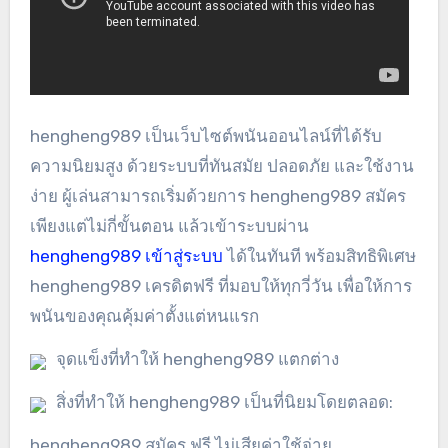
hengheng989 เป็นเว็บไซต์พนันออนไลน์ที่ได้รับ
ความนิยมสูง ด้วยระบบที่ทันสมัย ปลอดภัย และใช้งาน
ง่าย ผู้เล่นสามารถเริ่มด้วยการ hengheng989 สมัคร
เพียงแต่ไม่กี่ขั้นตอน แล้วเข้าระบบผ่าน
hengheng989 เข้าสู่ระบบ
ได้ในทันที พร้อมสิทธิพิเศษ
hengheng989 เครดิตฟรี ที่มอบให้ทุกวี่วัน เพื่อให้การ
พนันของคุณคุ้มค่าตั้งแต่หนแรก
จุดแข็งที่ทำให้ hengheng989 แตกต่าง
สิ่งที่ทำให้ hengheng989 เป็นที่นิยมโดยตลอด:
hengheng989 สมัคร ฟรี ไม่เสียค่าใช้จ่าย