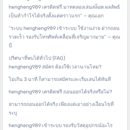
hengheng989 เครดิตฟรี มาทดลองเล่นสล็อต ผลลัพธ์
เป็นทำกำไรได้จริงตั้งแต่คราวแรก” — คุณเอก
“ระบบ hengheng989 เข้าระบบ ใช้งานง่าย ฝากถอน
รวดเร็ว รองรับโทรศัพท์เคลื่อนที่เจริญมากมาย” — คุณ
บี
ปริศนาที่พบได้ทั่วไป (FAQ)
hengheng989 สมัคร ต้องใช้เวลานานไหม?
ไม่เกิน 3 นาที ก็สามารถสมัครและเริ่มเล่นได้ทันที
hengheng989 เครดิตฟรี ถอนออกได้จริงหรือไม่?
สามารถถอนออกได้จริง เพียงแต่เอาอย่างเงื่อนไขที่
ระบุ
hengheng989 เข้าระบบ รองรับวัสดุอุปกรณ์อะไร