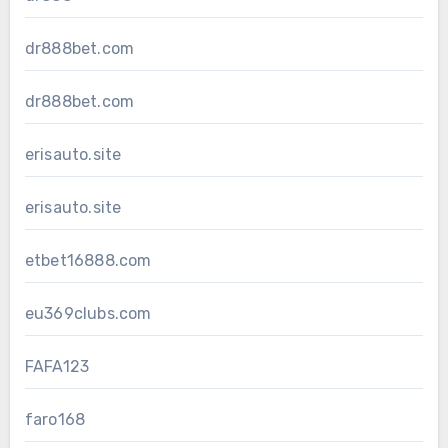
dr888bet.com
dr888bet.com
erisauto.site
erisauto.site
etbet16888.com
eu369clubs.com
FAFA123
faro168