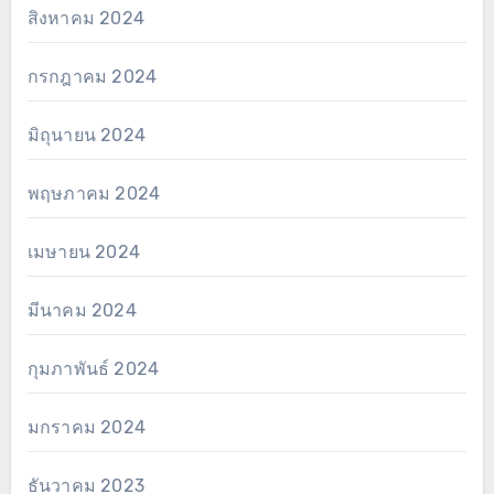
สิงหาคม 2024
กรกฎาคม 2024
มิถุนายน 2024
พฤษภาคม 2024
เมษายน 2024
มีนาคม 2024
กุมภาพันธ์ 2024
มกราคม 2024
ธันวาคม 2023