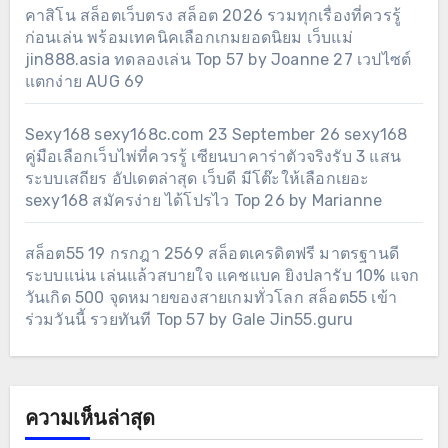
คาสิโน สล็อตเว็บตรง สล็อต 2026 รวมทุกเรื่องที่ควรรู้
ก่อนเล่น พร้อมเทคนิคเลือกเกมยอดนิยม เว็บแม่
jin888.asia ทดลองเล่น Top 57 by Joanne 27 เวปไซต์
แตกง่าย AUG 69
Sexy168 sexy168c.com 23 September 26 sexy168
คู่มือเลือกเว็บไพ่ที่ควรรู้ เซียนบาคาร่าตัวจริงรับ 3 แสน
ระบบเสถียร อัปเดตล่าสุด เว็บดี มีโต๊ะให้เลือกเยอะ
sexy168 สมัครง่าย ได้โปรไว Top 26 by Marianne
สล็อต55 19 กรกฎา 2569 สล็อตเครดิตฟรี มาตรฐานดี
ระบบแน่น เล่นแล้วสบายใจ แคชแบค ยิงปลารับ 10% แจก
วันเกิด 500 จุดหมายของสายเกมทั่วโลก สล็อต55 เข้า
ร่วมวันนี้ รวยทันที Top 57 by Gale Jin55.guru
ความเห็นล่าสุด