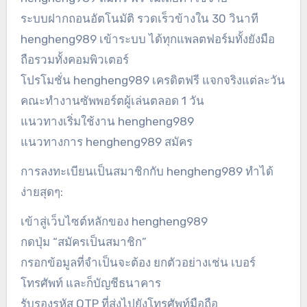
ระบบฝากถอนอัตโนมัติ รวดเร็วข้างใน 30 วินาที
hengheng989 เข้าระบบ ได้ทุกแพลตฟอร์มทั้งยังมือ
ถือรวมทั้งคอมพิวเตอร์
โปรโมชั่น hengheng989 เครดิตฟรี แจกจริงแต่ละวัน
คณะทำงานซัพพอร์ตผู้เล่นตลอด 1 วัน
แนวทางเริ่มใช้งาน hengheng989
แนวทางการ hengheng989 สมัคร
การลงทะเบียนเป็นสมาชิกกับ hengheng989 ทำได้
ง่ายสุดๆ:
เข้าสู่เว็บไซต์หลักของ hengheng989
กดปุ่ม “สมัครเป็นสมาชิก”
กรอกข้อมูลที่จำเป็นจะต้อง ยกตัวอย่างเช่น เบอร์
โทรศัพท์ และก็บัญชีธนาคาร
รับรองรหัส OTP ที่ส่งไปยังโทรศัพท์มือถือ