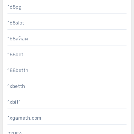
168pg
168slot
168สล็อต
188bet
188betth
1xbetth
1xbit1
1xgameth.com
77UFA