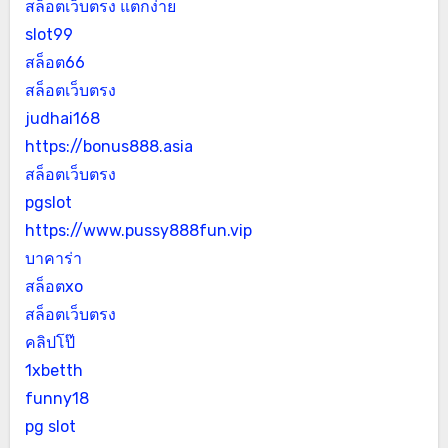
สล็อตเว็บตรง แตกง่าย
slot99
สล็อต66
สล็อตเว็บตรง
judhai168
https://bonus888.asia
สล็อตเว็บตรง
pgslot
https://www.pussy888fun.vip
บาคาร่า
สล็อตxo
สล็อตเว็บตรง
คลิปโป๊
1xbetth
funny18
pg slot