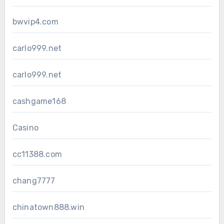
bwvip4.com
carlo999.net
carlo999.net
cashgame168
Casino
cc11388.com
chang7777
chinatown888.win