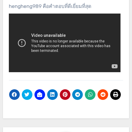
hengheng989 คือคำตอบที่ดีเยี่ยมที่สุด