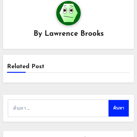
By
Lawrence Brooks
Related Post
ค้นหา
สำหรับ: