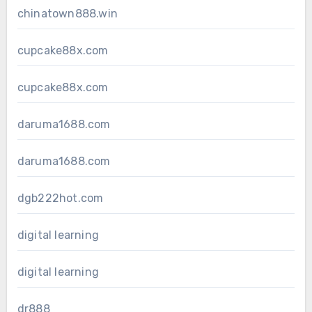
chinatown888.win
cupcake88x.com
cupcake88x.com
daruma1688.com
daruma1688.com
dgb222hot.com
digital learning
digital learning
dr888