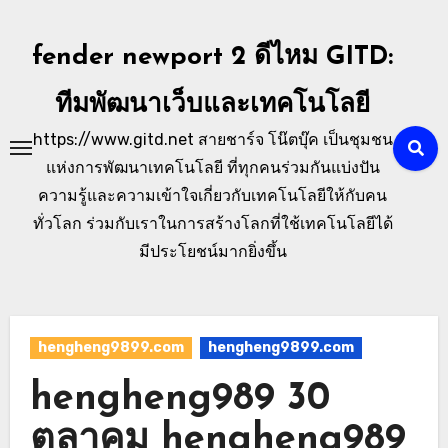
Skip
to
fender newport 2 ดีไหม GITD:
content
ทีมพัฒนาเว็บและเทคโนโลยี
https://www.gitd.net สายชาร์จ โน๊ตบุ๊ค เป็นชุมชน
แห่งการพัฒนาเทคโนโลยี ที่ทุกคนร่วมกันแบ่งปัน
ความรู้และความเข้าใจเกี่ยวกับเทคโนโลยีให้กับคน
ทั่วโลก ร่วมกับเราในการสร้างโลกที่ใช้เทคโนโลยีได้
มีประโยชน์มากยิ่งขึ้น
hengheng9899.com
hengheng9899.com
hengheng989 30
ตุลาคม hengheng989