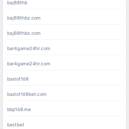
baj88thb
baj88thbz.com
baj88thbz.com
bar4game24hr.com
bar4game24hr.com
baslot168
baslot168bet.com
bbp168.me
bestbet