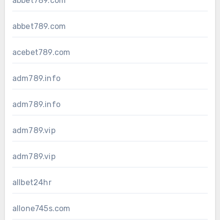
abbet789.com
abbet789.com
acebet789.com
adm789.info
adm789.info
adm789.vip
adm789.vip
allbet24hr
allone745s.com