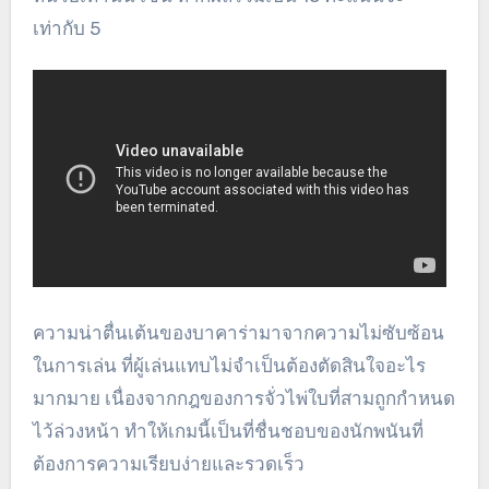
เท่ากับ 5
ความน่าตื่นเต้นของบาคาร่ามาจากความไม่ซับซ้อน
ในการเล่น ที่ผู้เล่นแทบไม่จำเป็นต้องตัดสินใจอะไร
มากมาย เนื่องจากกฎของการจั่วไพ่ใบที่สามถูกกำหนด
ไว้ล่วงหน้า ทำให้เกมนี้เป็นที่ชื่นชอบของนักพนันที่
ต้องการความเรียบง่ายและรวดเร็ว