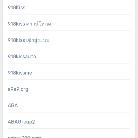
918Kiss
918kiss ดาวน์โหลด
918kiss เข้าสู่ระบบ
918kissauto
918kissme
a9a9.org
ABA
ABAGroup2