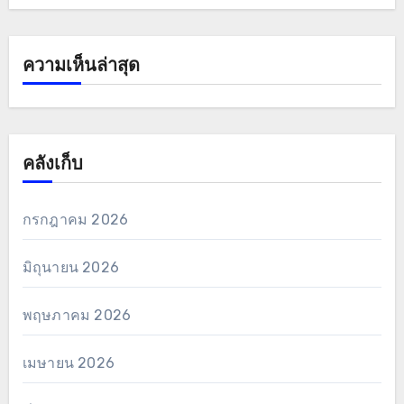
ความเห็นล่าสุด
คลังเก็บ
กรกฎาคม 2026
มิถุนายน 2026
พฤษภาคม 2026
เมษายน 2026