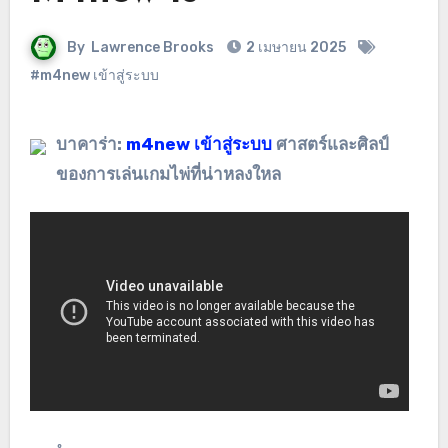
By
Lawrence Brooks
2 เมษายน 2025
#m4new เข้าสู่ระบบ
บาคาร่า:
m4new เข้าสู่ระบบ
ศาสตร์และศิลป์
ของการเล่นเกมไพ่ที่น่าหลงใหล