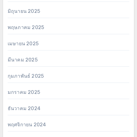
มิถุนายน 2025
พฤษภาคม 2025
เมษายน 2025
มีนาคม 2025
กุมภาพันธ์ 2025
มกราคม 2025
ธันวาคม 2024
พฤศจิกายน 2024