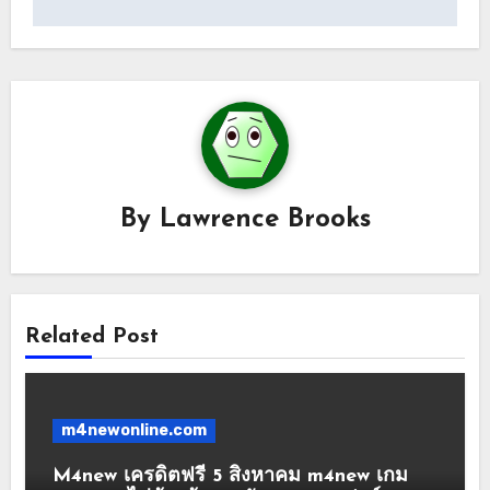
By
Lawrence Brooks
Related Post
m4newonline.com
M4new เครดิตฟรี 5 สิงหาคม m4new เกม