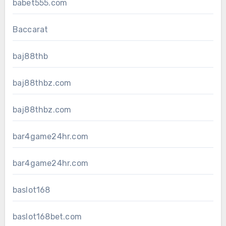
babet555.com
Baccarat
baj88thb
baj88thbz.com
baj88thbz.com
bar4game24hr.com
bar4game24hr.com
baslot168
baslot168bet.com