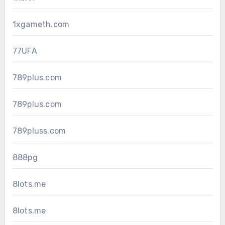
1xgameth.com
77UFA
789plus.com
789plus.com
789pluss.com
888pg
8lots.me
8lots.me