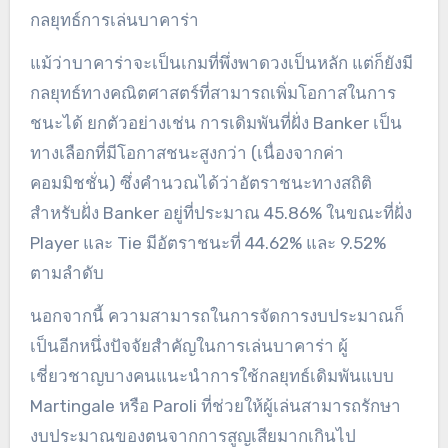
กลยุทธ์การเล่นบาคาร่า
แม้ว่าบาคาร่าจะเป็นเกมที่พึ่งพาดวงเป็นหลัก แต่ก็ยังมี
กลยุทธ์ทางคณิตศาสตร์ที่สามารถเพิ่มโอกาสในการ
ชนะได้ ยกตัวอย่างเช่น การเดิมพันที่ฝั่ง Banker เป็น
ทางเลือกที่มีโอกาสชนะสูงกว่า (เนื่องจากค่า
คอมมิชชั่น) ซึ่งคำนวณได้ว่าอัตราชนะทางสถิติ
สำหรับฝั่ง Banker อยู่ที่ประมาณ 45.86% ในขณะที่ฝั่ง
Player และ Tie มีอัตราชนะที่ 44.62% และ 9.52%
ตามลำดับ
นอกจากนี้ ความสามารถในการจัดการงบประมาณก็
เป็นอีกหนึ่งปัจจัยสำคัญในการเล่นบาคาร่า ผู้
เชี่ยวชาญบางคนแนะนำการใช้กลยุทธ์เดิมพันแบบ
Martingale หรือ Paroli ที่ช่วยให้ผู้เล่นสามารถรักษา
งบประมาณของตนจากการสูญเสียมากเกินไป