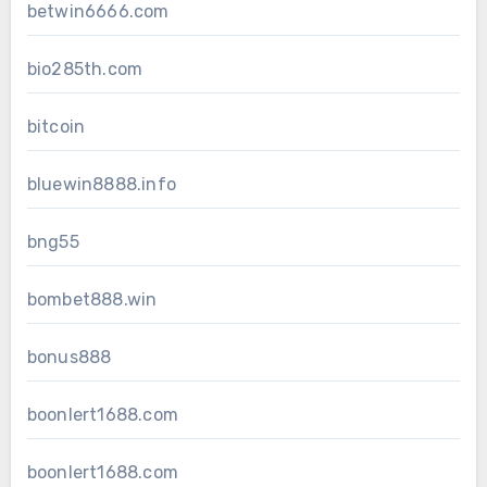
betwin6666.com
bio285th.com
bitcoin
bluewin8888.info
bng55
bombet888.win
bonus888
boonlert1688.com
boonlert1688.com