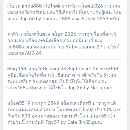
เว็บแม่ jinda888 เว็บไซต์แจกหนัก สล็อต 2026 รวมเกม
แตกง่าย ฟีเจอร์เด่น และวิธีเลือกเว็บที่เหมาะกับผู้เล่น ใหม่
ล่าสุด Top 66 by Lucia jin888.asia 5 July 2569 พนัน
คาสิโน สล็อตเว็บตรง สล็อต 2026 รวมทุกเรื่องที่ควรรู้
ก่อนเล่น พร้อมเทคนิคเลือกเกมยอดนิยม เว็บแม่
jin888.asia ทดลองเล่น Top 57 by Joanne 27 เวปไซต์
แตกง่าย AUG 69
Sexy168 sexy168c.com 23 September 26 sexy168
คู่มือเลือกเว็บไพ่ที่ควรรู้ เซียนบาคาร่าตัวจริงรับ 3 แสน
ระบบเสถียร อัปเดตล่าสุด เว็บดี มีโต๊ะให้เลือกเยอะ
sexy168 สมัครง่าย ได้โปรไว Top 26 by Marianne
สล็อต55 19 กรกฎา 2569 สล็อตเครดิตฟรี มาตรฐานดี
ระบบแน่น เล่นแล้วสบายใจ แคชแบค ยิงปลารับ 10% แจก
วันเกิด 500 จุดหมายของสายเกมทั่วโลก สล็อต55 เข้า
ร่วมวันนี้ รวยทันที Top 57 by Gale Jin55.guru