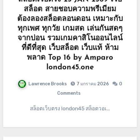
สล็อต สายชอบความพรีเมียม
ต้องลองสล็อตลอนดอน เหมาะกับ
ทุกเพศ ทุกวัย เกมสด เล่นกันสดๆ
จากบ่อน รวมเกมคาสิโนออนไลน์
ที่ดีที่สุด เว็บสล็อต เว็บแท้ ห้าม
พลาด Top 16 by Amparo
london45.one
Lawrence Brooks
7 มกราคม 2026
0
Comments
สล็อตเว็บตรง london45 สล็อตวอเ…