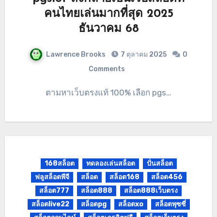
คนไทยเล่นมากที่สุด 2025
ธันวาคม 68
Lawrence Brooks
7 ตุลาคม 2025
0
Comments
ตามหาเว็บตรงแท้ 100% เลือก pgs…
168สล็อต
ทดลองเล่นสล็อต
ปั่นสล็อต
ฟลูสล็อตพีจี
สล็อต
สล็อต168
สล็อต456
สล็อต777
สล็อต888
สล็อต888เว็บตรง
สล็อตlive22
สล็อตpg
สล็อตxo
สล็อตพุซซี่