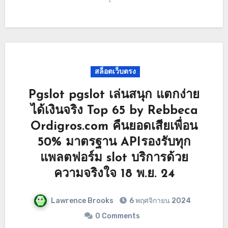
สล็อตเว็บตรง
Pgslot pgslot เล่นสนุก แตกง่าย
ได้เงินจริง Top 65 by Rebbeca
Ordigros.com คืนยอดเสียเพื่อน
50% มาตรฐาน APIรองรับทุก
แพลตฟอร์ม slot บริการด้วย
ความจริงใจ 18 พ.ย. 24
Lawrence Brooks
6 พฤศจิกายน 2024
0 Comments