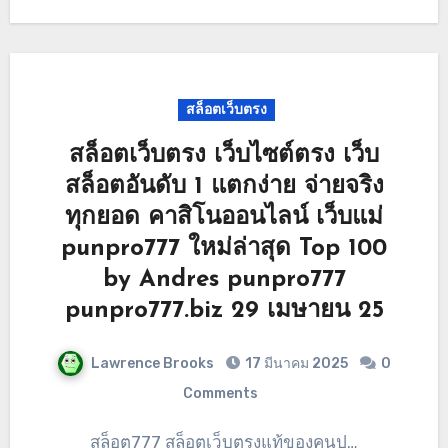
สล็อตเว็บตรง
สล็อตเว็บตรง เว็บไซต์ตรง เว็บ
สล็อตอันดับ 1 แตกง่าย จ่ายจริง
ทุกยอด คาสิโนออนไลน์ เว็บแม่
punpro777 ใหม่ล่าสุด Top 100
by Andres punpro777
punpro777.biz 29 เมษายน 25
Lawrence Brooks
17 มีนาคม 2025
0
Comments
สล็อต777 สล็อตเว็บตรงแท้ของคนป…