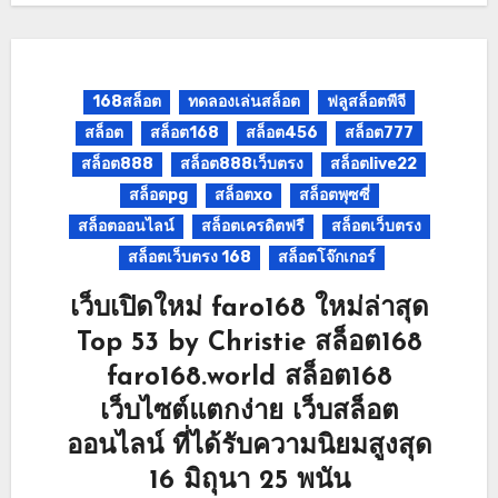
168สล็อต
ทดลองเล่นสล็อต
ฟลูสล็อตพีจี
สล็อต
สล็อต168
สล็อต456
สล็อต777
สล็อต888
สล็อต888เว็บตรง
สล็อตlive22
สล็อตpg
สล็อตxo
สล็อตพุซซี่
สล็อตออนไลน์
สล็อตเครดิตฟรี
สล็อตเว็บตรง
สล็อตเว็บตรง 168
สล็อตโจ๊กเกอร์
เว็บเปิดใหม่ faro168 ใหม่ล่าสุด
Top 53 by Christie สล็อต168
faro168.world สล็อต168
เว็บไซต์แตกง่าย เว็บสล็อต
ออนไลน์ ที่ได้รับความนิยมสูงสุด
16 มิถุนา 25 พนัน