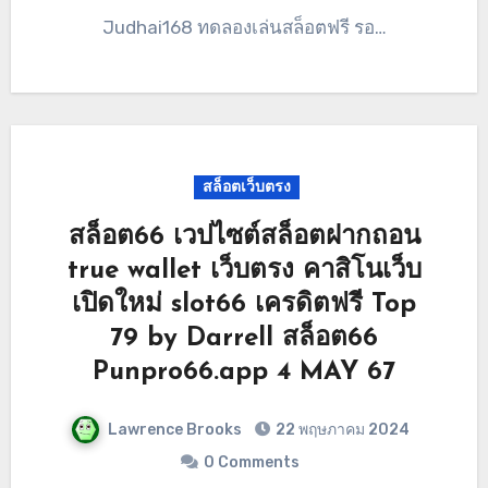
Judhai168 ทดลองเล่นสล็อตฟรี รอ…
สล็อตเว็บตรง
สล็อต66 เวปไซต์สล็อตฝากถอน
true wallet เว็บตรง คาสิโนเว็บ
เปิดใหม่ slot66 เครดิตฟรี Top
79 by Darrell สล็อต66
Punpro66.app 4 MAY 67
Lawrence Brooks
22 พฤษภาคม 2024
0 Comments