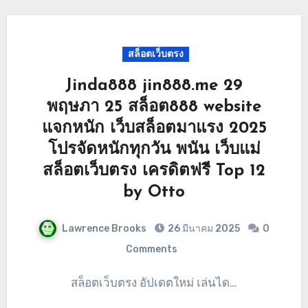
สล็อตเว็บตรง
Jinda888 jin888.me 29
พฤษภา 25 สล็อต888 website
แจกหนัก เว็บสล็อตมาแรง 2025
โปรจัดหนักทุกวัน พนัน เว็บแม่
สล็อตเว็บตรง เครดิตฟรี Top 12
by Otto
Lawrence Brooks
26 มีนาคม 2025
0
Comments
สล็อตเว็บตรง อัปเดตใหม่ เล่นได…