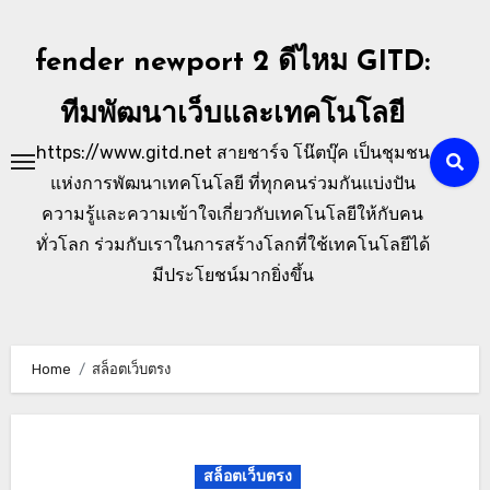
Skip
to
fender newport 2 ดีไหม GITD:
content
ทีมพัฒนาเว็บและเทคโนโลยี
https://www.gitd.net สายชาร์จ โน๊ตบุ๊ค เป็นชุมชน
แห่งการพัฒนาเทคโนโลยี ที่ทุกคนร่วมกันแบ่งปัน
ความรู้และความเข้าใจเกี่ยวกับเทคโนโลยีให้กับคน
ทั่วโลก ร่วมกับเราในการสร้างโลกที่ใช้เทคโนโลยีได้
มีประโยชน์มากยิ่งขึ้น
Home
สล็อตเว็บตรง
สล็อตเว็บตรง