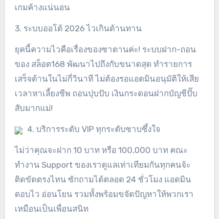
เกมค้างแน่นอน
3. ระบบออโต้ 2026 ไวเกินต้านทาน
ยุคนี้ความไวคือเรื่องของซาตานค่ะ! ระบบฝาก-ถอน
ของ สล็อต168 พัฒนาไปถึงกับขนาดสุด ทำรายการ
เสร็จด้านในไม่กี่วินาที ไม่ต้องรอแอดมินอนุมัติให้เสีย
เวลาหาเลี้ยงชีพ ถอนปุบปับ เงินกระดอนฝากบัญชีปั๊บ
สับมากแม่!
4. บริการระดับ VIP ทุกระดับซาบซึ้งใจ
ไม่ว่าคุณจะฝาก 10 บาท หรือ 100,000 บาท คณะ
ทำงาน Support ของเราดูแลเท่าเทียมกันทุกคนจ้ะ
ติดขัดตรงไหน ซักถามได้ตลอด 24 ชั่วโมง แอดมิน
ตอบไว อ่อนโยน รวมทั้งพร้อมขจัดปัญหาให้พวกเรา
เหมือนเป็นเพื่อนสนิท