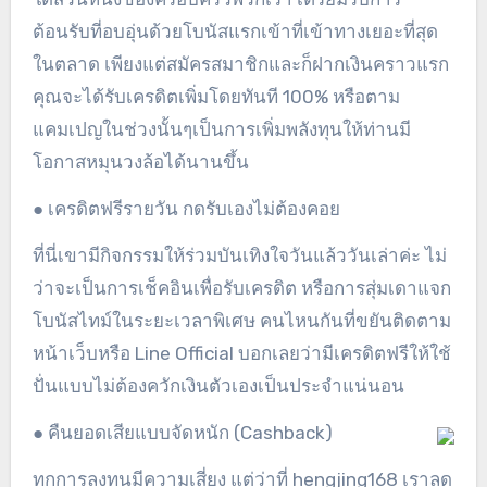
ต้อนรับที่อบอุ่นด้วยโบนัสแรกเข้าที่เข้าทางเยอะที่สุด
ในตลาด เพียงแต่สมัครสมาชิกและก็ฝากเงินคราวแรก
คุณจะได้รับเครดิตเพิ่มโดยทันที 100% หรือตาม
แคมเปญในช่วงนั้นๆเป็นการเพิ่มพลังทุนให้ท่านมี
โอกาสหมุนวงล้อได้นานขึ้น
● เครดิตฟรีรายวัน กดรับเองไม่ต้องคอย
ที่นี่เขามีกิจกรรมให้ร่วมบันเทิงใจวันแล้ววันเล่าค่ะ ไม่
ว่าจะเป็นการเช็คอินเพื่อรับเครดิต หรือการสุ่มเดาแจก
โบนัสไทม์ในระยะเวลาพิเศษ คนไหนกันที่ขยันติดตาม
หน้าเว็บหรือ Line Official บอกเลยว่ามีเครดิตฟรีให้ใช้
ปั่นแบบไม่ต้องควักเงินตัวเองเป็นประจำแน่นอน
● คืนยอดเสียแบบจัดหนัก (Cashback)
ทุกการลงทุนมีความเสี่ยง แต่ว่าที่ hengjing168 เราลด