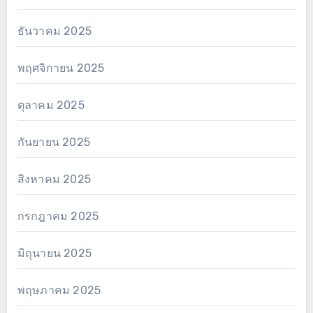
ธันวาคม 2025
พฤศจิกายน 2025
ตุลาคม 2025
กันยายน 2025
สิงหาคม 2025
กรกฎาคม 2025
มิถุนายน 2025
พฤษภาคม 2025