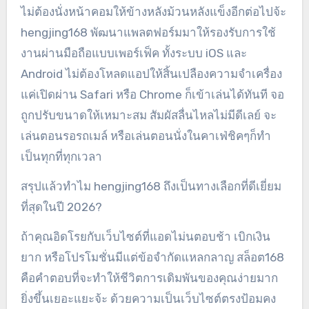
ไม่ต้องนั่งหน้าคอมให้ข้างหลังม้วนหลังแข็งอีกต่อไปจ้ะ
hengjing168 พัฒนาแพลตฟอร์มมาให้รองรับการใช้
งานผ่านมือถือแบบเพอร์เฟ็ค ทั้งระบบ iOS และ
Android ไม่ต้องโหลดแอปให้สิ้นเปลืองความจำเครื่อง
แค่เปิดผ่าน Safari หรือ Chrome ก็เข้าเล่นได้ทันที จอ
ถูกปรับขนาดให้เหมาะสม สัมผัสลื่นไหลไม่มีดีเลย์ จะ
เล่นตอนรอรถเมล์ หรือเล่นตอนนั่งในคาเฟ่ชิคๆก็ทำ
เป็นทุกที่ทุกเวลา
สรุปแล้วทำไม hengjing168 ถึงเป็นทางเลือกที่ดีเยี่ยม
ที่สุดในปี 2026?
ถ้าคุณอิดโรยกับเว็บไซต์ที่แอดไม่นตอบช้า เบิกเงิน
ยาก หรือโปรโมชั่นมีแต่ข้อจำกัดแหลกลาญ สล็อต168
คือคำตอบที่จะทำให้ชีวิตการเดิมพันของคุณง่ายมาก
ยิ่งขึ้นเยอะแยะจ้ะ ด้วยความเป็นเว็บไซต์ตรงป้อมคง