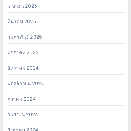
เมษายน 2025
มีนาคม 2025
กุมภาพันธ์ 2025
มกราคม 2025
ธันวาคม 2024
พฤศจิกายน 2024
ตุลาคม 2024
กันยายน 2024
สิงหาคม 2024