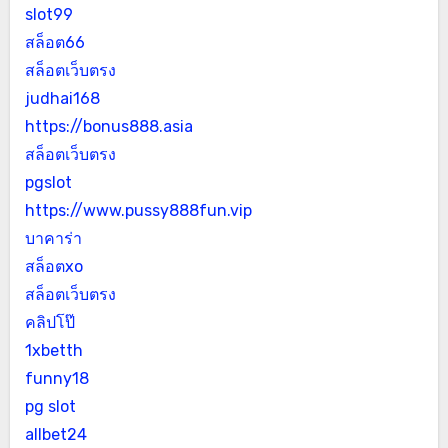
slot99
สล็อต66
สล็อตเว็บตรง
judhai168
https://bonus888.asia
สล็อตเว็บตรง
pgslot
https://www.pussy888fun.vip
บาคาร่า
สล็อตxo
สล็อตเว็บตรง
คลิปโป๊
1xbetth
funny18
pg slot
allbet24