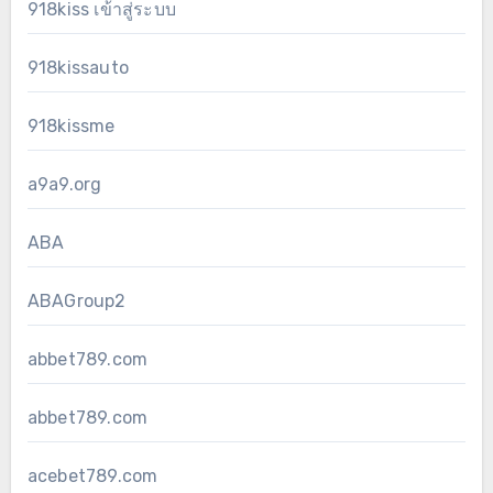
918kiss เข้าสู่ระบบ
918kissauto
918kissme
a9a9.org
ABA
ABAGroup2
abbet789.com
abbet789.com
acebet789.com